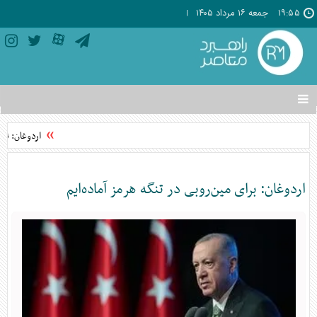
۱۹:۵۵
جمعه ۱۶ مرداد ۱۴۰۵
تغییر
وضعیت
منوی
اردوغان: تواف
سرویس
ها
اردوغان: برای مین‌روبی در تنگه هرمز آماده‌ایم