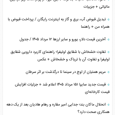
مالیاتی + جزییات
تبدیل قبوض آب، برق و گاز به اینترنت رایگان / پرداخت قبوض با
همراه من + راهنما
آخرین قیمت دلار، یورو و سایر ارز‌ها ۱۲ مرداد ۱۴۰۵ / جدول
تفاوت خشخاش با شقایق اولیفرا؛ راهنمای کاربرد دارویی شقایق
اولیفرا و تفاوت آن با تریاک و خشخاش + عکس
مریم همتیان از اوج در سینما تا درگذشت بر اثر سرطان
قیمت جدید سایپا ۱۵۱ مرداد ۱۴۰۵ اعلام شد + جزئیات افزایش
قیمت کارخانه‌ای
انحلال ماکان بند؛ جدایی امیر مقاره و رهام هادیان بعد از یک دهه
همکاری صحت دارد؟