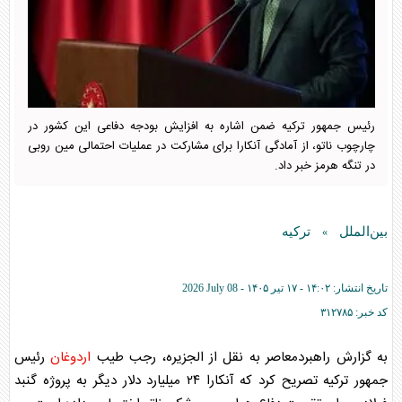
رئیس جمهور ترکیه ضمن اشاره به افزایش بودجه دفاعی این کشور در
چارچوب ناتو، از آمادگی آنکارا برای مشارکت در عملیات احتمالی مین روبی
در تنگه هرمز خبر داد.
بین‌الملل
ترکیه
»
تاریخ انتشار:
۱۴:۰۲ - ۱۷ تير ۱۴۰۵ -
2026 July 08
کد خبر:
۳۱۲۷۸۵
به گزارش راهبردمعاصر به نقل از الجزیره، رجب طیب
اردوغان
رئیس
جمهور ترکیه تصریح کرد که آنکارا ۲۴ میلیارد دلار دیگر به پروژه گنبد