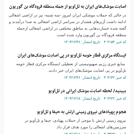
اصابت موشک‌های ایران به تل‌آویو از جمله منطقه فرودگاه بن گوریون
در حالی که حملات موشکی ایران امروز -سه شنبه- نیز در اراضی اشغالی
ادامه داشت آژیر‌های هشدار در سراسر اراضی اشغالی به صدا درآمدند و
گفته شده خسارت‌هایی به مناطق مختلفی در اراضی اشغالی ازجمله
منطقه فرودگاه بن گوریون وارد شده است.
کد خبر: ۳۰۴۱۵۴ تاریخ انتشار : ۱۴۰۴/۱۲/۲۶
ایستگاه مرکزی قطار حومه تل‌آویو در پی اصابت موشک‌های ایران
منابع خبری رژیم صهیونیستی از تعطیلی ایستگاه مرکزی قطار حومه
تل‌آویو در پی اصابت موشک‌های ایران خبر دادند.
کد خبر: ۳۰۴۱۴۲ تاریخ انتشار : ۱۴۰۴/۱۲/۲۶
ببینید/ لحظه اصابت موشک ایرانی در تل‌آویو
کد خبر: ۳۰۳۶۲۲ تاریخ انتشار : ۱۴۰۴/۱۲/۱۸
هجوم پهپاد‌های نیروی زمینی ارتش به حیفا و تل‌آویو
نیروی زمینی ارتش با موجی از حملات پهپادی، حیفا و تل‌آویو در
سرزمین‌های اشغالی را مورد هدف قرار داد.