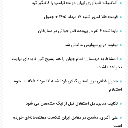
آتلانتیک: تاب‌آوری ایران دولت ترامپ را غافلگیر کرد
قیمت طلا امروز شنبه ۱۷ مرداد ۱۴۰۵ + جدول
بازداشت ۶ نفر در پرونده قتل جوانی در ستارخان
بیفوما در پرسپولیس ماندنی شد
المشاط به عربستان: تمام جهان را هم بسیج کنی فایده‌ای برایت
نخواهد داشت
جدول قطعی برق استان گیلان فردا شنبه ۱۷ مرداد ۱۴۰۵ + نحوه
استعلام
تکلیف مدیرعامل استقلال قبل از لیگ مشخص می شود
علی اکبری: دشمن در مقابل ایران شکست مفتضحانه‌ای خورده
است