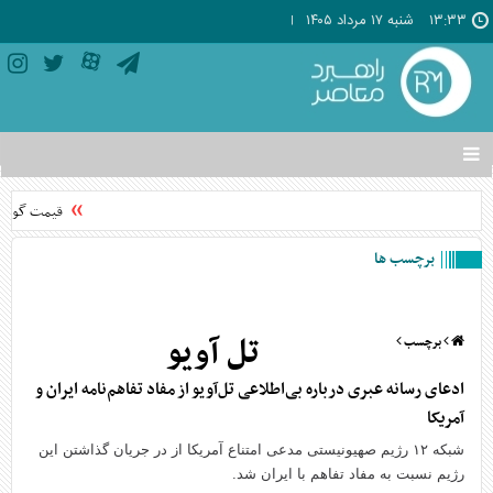
۱۳:۳۳
شنبه ۱۷ مرداد ۱۴۰۵
تغییر
وضعیت
منوی
قیمت گوشی‌های موبا
سرویس
ها
برچسب ها
تل آویو
برچسب
ادعای رسانه عبری درباره بی‌اطلاعی تل‌آویو از مفاد تفاهم‌نامه ایران و
آمریکا
شبکه ۱۲ رژیم صهیونیستی مدعی امتناع آمریکا از در جریان گذاشتن این
رژیم نسبت به مفاد تفاهم با ایران شد.