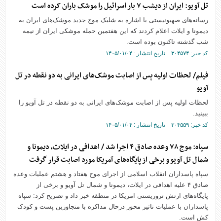
تل آویو: ایران از دیشب ۷ بار اسرائیل را موشک باران کرده است
رسانه‌های صهیونیستی با اشاره به شلیک موج جدید موشک‌های ایران به
دیمونا و ایلات اعلام کردند که این هفتمین حمله موشکی ایران از نیمه
شب گذشته تاکنون بوده است.
کد خبر: ۳۰۴۵۷۴ تاریخ انتشار : ۱۴۰۵/۰۱/۰۴
فیلم/ لحظات اولیه پس از اصابت موشک‌های ایرانی به دو نقطه در تل
آویو
لحظات اولیه پس از اصابت موشک‌های ایرانی به دو نقطه در تل آویو را
ببینید.
کد خبر: ۳۰۴۵۵۹ تاریخ انتشار : ۱۴۰۵/۰۱/۰۴
سپاه: موج ۷۸ وعده صادق ۴ اجرا شد / اهدافی در ایلات، دیمونا و
شمال تل آویو و برخی از پایگاه‌های آمریکا مورد اصابت قرار گرفت
سپاه پاسداران انقلاب اسلامی از اجرای موج هفتاد و هشتم عملیات وعده
صادق ۴ علیه اهدافی در ایلات، دیمونا و شمال تل آویو و برخی از
پایگاه‌های ارتش تروریستی امریکا در منطقه خبر داد و تصریح کرد: سپاه
پاسداران با عملیات تاثیر محور درحال مذاکره با متجاوزین پست و کودک
کش است.