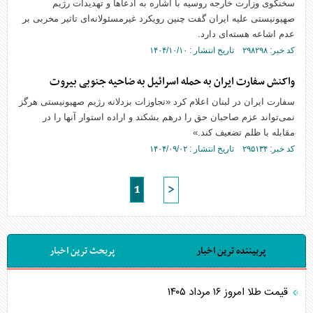
سخنگوی وزارت خارجه روسیه با اشاره به ادعا‌ها و تهدیدات رژیم
صهیونیستی علیه ایران گفت چنین رویکرد غیرمسئولانه‌ای تاثیر مخربی بر
عدم اشاعه هسته‌ای دارد.
کد خبر: ۲۹۸۲۹۸ تاریخ انتشار : ۱۴۰۴/۱۰/۱۰
واکنش سفارت ایران به حمله اسرائیل به ضاحیه جنوبی بیروت
سفارت ایران در لبنان اعلام کرد «تجاوزات بزدلانه رژیم صهیونیستی هرگز
نمی‌تواند عزم صاحبان حق را درهم بشکند و اراده استوار آنها را در
مقابله با ظلم تضعیف کند.»
کد خبر: ۲۹۵۱۳۴ تاریخ انتشار : ۱۴۰۴/۰۹/۰۲
1
>
پربیننده ترین اخبار
پربحث ترین اخبار
قیمت طلا امروز ۱۶ مرداد ۱۴۰۵