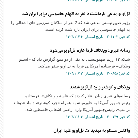
کد خبر: ۳۰۳۴۷۳ تاریخ انتشار : ۱۴۰۴/۱۲/۱۶
تل‌آویو مدعی بازداشت 2 نفر به اتهام جاسوسی برای ایران شد
رژیم صهیونیستی مدعی شد که 2 نفر از ساکنان سرزمین‌های اشغالی را
به اتهام جاسوسی برای ایران بازداشت کرده است.
کد خبر: ۳۰۱۱۰۲ تاریخ انتشار : ۱۴۰۴/۱۱/۱۶
رسانه عبری: ویتکاف فردا عازم تل‌آویو می‌شود
شبکه ۱۳ رژیم صهیونیستی به نقل از دو منبع گزارش داد که «استیو
ویتکاف» فرستاده آمریکایی فردا به تل‌آویو سفر می‌کند.
کد خبر: ۳۰۰۸۵۸ تاریخ انتشار : ۱۴۰۴/۱۱/۱۳
ویتکاف و کوشنر وارد تل‌آویو شدند
رسانه‌های عبری زبان اعلام کردند که «استیو ویتکاف»، فرستاده
رئیس‌جمهور آمریکا به خاورمیانه به همراه «جرد کوشنر»، داماد «دونالد
ترامپ»، رئیس‌جمهور آمریکا وارد اراضی اشغالی فلسطین شد.
کد خبر: ۳۰۰۱۳۹ تاریخ انتشار : ۱۴۰۴/۱۱/۰۴
واکنش مسکو به تهدیدات تل‌آویو علیه ایران