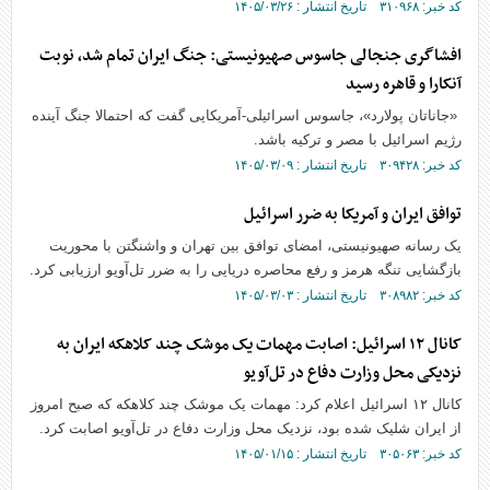
کد خبر: ۳۱۰۹۶۸ تاریخ انتشار : ۱۴۰۵/۰۳/۲۶
افشاگری جنجالی جاسوس صهیونیستی: جنگ ایران تمام شد، نوبت
آنکارا و قاهره رسید
«جاناتان پولارد»، جاسوس اسرائیلی-آمریکایی گفت که احتمالا جنگ آینده
رژیم اسرائیل با مصر و ترکیه باشد.
کد خبر: ۳۰۹۴۲۸ تاریخ انتشار : ۱۴۰۵/۰۳/۰۹
توافق ایران و آمریکا به ضرر اسرائیل
یک رسانه صهیونیستی، امضای توافق بین تهران و واشنگتن با محوریت
بازگشایی تنگه هرمز و رفع محاصره دریایی را به ضرر تل‌آویو ارزیابی کرد.
کد خبر: ۳۰۸۹۸۲ تاریخ انتشار : ۱۴۰۵/۰۳/۰۳
کانال ۱۲ اسرائیل: اصابت مهمات یک موشک چند کلاهکه ایران به
نزدیکی محل وزارت دفاع در تل‌آویو
کانال ۱۲ اسرائیل اعلام کرد: مهمات یک موشک چند کلاهکه که صبح امروز
از ایران شلیک شده بود، نزدیک محل وزارت دفاع در تل‌آویو اصابت کرد.
کد خبر: ۳۰۵۰۶۳ تاریخ انتشار : ۱۴۰۵/۰۱/۱۵