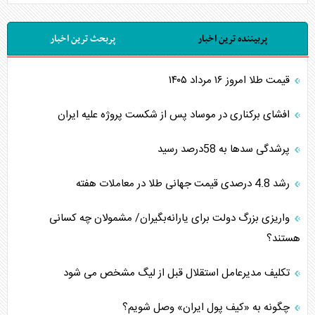
پربیننده ترین اخبار
پربحث ترین اخبار
قیمت طلا امروز ۱۶ مرداد ۱۴۰۵
افشای برکناری در موساد پس از شکست پروژه علیه ایران
پرشدگی سدها به 58درصد رسید
رشد 4.8 درصدی قیمت جهانی طلا در معاملات هفته
واریزی بزرگ دولت برای یارانه‌بگیران/ مشمولان چه کسانی
هستند؟
تکلیف مدیرعامل استقلال قبل از لیگ مشخص می شود
چگونه به «کیف پول ایران» وصل شویم؟