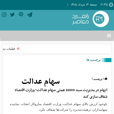
۲۱:۴۵
جمعه ۱۶ مرداد ۱۴۰۵
تغییر
وضعیت
منوی
قطعات یدکی خودرو ۷۰ تا ۰
سرویس
ها
برچسب ها
سهام عدالت
برچسب
ابهام در مدیریت سبد 2200 همتی سهام عدالت؛ وزارت اقتصاد
شفاف سازی کند
باوجود ارزش بالای سهام عدالت، وزارت اقتصاد سازوکار انتخاب نماینده
سهامداران درهیئت‌مدیره را شرکت‌ها شفاف نکرد.