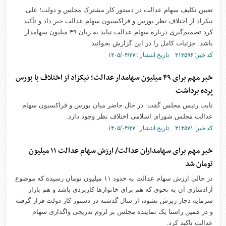
تعیین تکلیف سهام عدالت در دستور کار مشترک مجلس و دولت؛ علی
نیکزاد از اختلاف نظر بورس و فراکسیون سهام عدالت خبر داد و تأکید
کرد تصمیم‌گیری درباره سهام عدالت نباید به زیان ۴۹ میلیون سهامدار
باشد. جزئیات کامل را در این گزارش بخوانید.
کد خبر: ۳۱۳۵۹۶ تاریخ انتشار : ۱۴۰۵/۰۴/۲۷
خبر مهم برای ۴۹ میلیون سهامدار عدالت؛ نیکزاد از اختلاف با بورس
پرده برداشت
نایب رئیس مجلس گفت: در حال حاضر میان بورس و فراکسیون سهام
عدالت مجلس شورای اسلامی اختلاف نظر وجود دارد.
کد خبر: ۳۱۳۵۷۱ تاریخ انتشار : ۱۴۰۵/۰۴/۲۷
خبر مهم برای سهامداران عدالت/ ارزش سهام عدالت ۱۱ میلیون
تومان شد
در حالی ارزش سهام عدالت به حدود ۱۱ میلیون تومان رسیده که موضوع
آزادسازی آن به نحوی که هم برای خانوارها کاربردی باشد و هم بازار
سرمایه دچار ریزش نشود، از سال گذشته در دستور کار دولت قرار گرفته
و در همین راستا یک نماینده مجلس بر لزوم تدریجی واگذاری سهام
عدالت تاکید کرد.