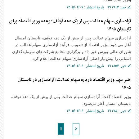
کد خبر: ۳۱۱۹۱۳ تاریخ انتشار : ۱۴۰۵/۰۴/۰۷
آزادسازی سهام عدالت پس از یک دهه توقف؛ وعده وزیر اقتصاد برای
تابستان ۱۴۰۵
آزادسازی سهام عدالت پس از بیش از یک دهه توقف، تابستان امسال
آغاز می‌شود. وزیر اقتصاد از تصویب فرآیند آزادسازی سهام عدالت در
شورای عالی بورس خبر داد و برگزاری مجامع شرکت‌های سرمایه‌گذاری
استانی را پیش‌نیاز اصلی آزادسازی سهام عدالت اعلام کرد.
کد خبر: ۳۱۱۸۵۴ تاریخ انتشار : ۱۴۰۵/۰۴/۰۶
خبر مهم وزیر اقتصاد درباره سهام عدالت؛ آزادسازی در تابستان
۱۴۰۵
وزیر اقتصاد گفت: آزادسازی سهام عدالت پس از بیش از یک دهه توقف،
تابستان امسال آغاز می‌شود.
کد خبر: ۳۱۱۷۸۰ تاریخ انتشار : ۱۴۰۵/۰۴/۰۶
1
>