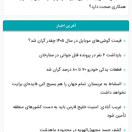
همکاری صحت دارد؟
آخرین اخبار
قیمت گوشی‌های موبایل در سال ۱۴۰۵ چقدر گران شد؟
بازداشت ۶ نفر در پرونده قتل جوانی در ستارخان
قطعات یدکی خودرو ۷۰ تا ۸۰ درصد گران شد
المشاط به عربستان: تمام جهان را هم بسیج کنی فایده‌ای برایت
نخواهد داشت
غریب آبادی: امنیت خلیج فارس باید به دست کشورهای منطقه
تأمین شود
کشف جسد مجهول‌الهویه در محدوده ماهدشت