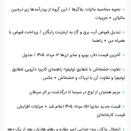
نحوه محاسبه مالیات بلاگر‌ها / این گروه از پردرآمد‌ها زیر ذره‌بین
مالیاتی + جزییات
تبدیل قبوض آب، برق و گاز به اینترنت رایگان / پرداخت قبوض با
همراه من + راهنما
آخرین قیمت دلار، یورو و سایر ارز‌ها ۱۲ مرداد ۱۴۰۵ / جدول
تفاوت خشخاش با شقایق اولیفرا؛ راهنمای کاربرد دارویی شقایق
اولیفرا و تفاوت آن با تریاک و خشخاش + عکس
مریم همتیان از اوج در سینما تا درگذشت بر اثر سرطان
قیمت جدید سایپا ۱۵۱ مرداد ۱۴۰۵ اعلام شد + جزئیات افزایش
قیمت کارخانه‌ای
انحلال ماکان بند؛ جدایی امیر مقاره و رهام هادیان بعد از یک دهه