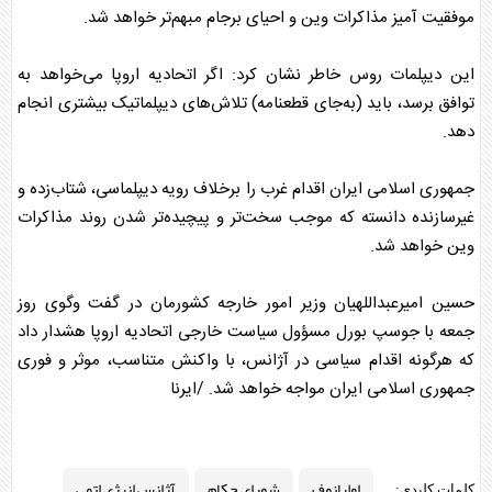
موفقیت آمیز مذاکرات وین و احیای
برجام
مبهم‌تر خواهد شد.
این دیپلمات روس خاطر نشان کرد: اگر اتحادیه اروپا می‌خواهد به
توافق برسد، باید (به‌جای قطعنامه) تلاش‌های دیپلماتیک بیشتری انجام
دهد.
جمهوری اسلامی ایران اقدام غرب را برخلاف رویه دیپلماسی، شتاب‌زده و
غیرسازنده دانسته که موجب سخت‌تر و پیچیده‌تر شدن روند مذاکرات
وین خواهد شد.
حسین امیرعبداللهیان وزیر امور خارجه کشورمان در گفت وگوی روز
جمعه با جوسپ بورل مسؤول سیاست خارجی اتحادیه اروپا هشدار داد
که هرگونه اقدام سیاسی در آژانس، با واکنش متناسب، موثر و فوری
جمهوری اسلامی ایران مواجه خواهد شد. /ایرنا
اولیانوف
شورای حکام
آژانس انرژی اتمی
کلمات کلیدی: