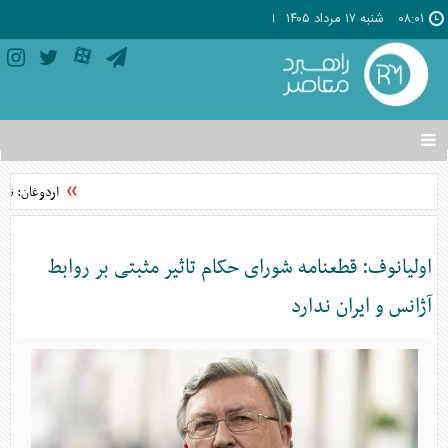
۰۸:۰۱
شنبه ۱۷ مرداد ۱۴۰۵
تغییر
وضعیت
منوی
اردوغان: تواف
سرویس
ها
اولیانوف: قطعنامه شورای حکام تاثیر مثبتی بر روابط
آژانس و ایران ندارد