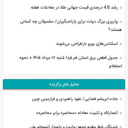
رشد 4.8 درصدی قیمت جهانی طلا در معاملات هفته
واریزی بزرگ دولت برای یارانه‌بگیران/ مشمولان چه کسانی
هستند؟
اسکناس‌های یورو بازطراحی می‌شوند
جدول قطعی برق استان قم فردا شنبه ۱۷ مرداد ۱۴۰۵ + نحوه
استعلام
تحلیل های برگزیده
جاده ابریشم فضایی/ نفوذ راهبردی و فرازمینی چین
انصارالله و تثبیت معادله «محاصره برابر محاصره»
خبرنگار، خط مقدم جبهه روایت و پاسدار انسجام ملی