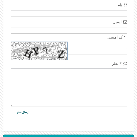
نام
ایمیل
* کد امنیتی
* نظر