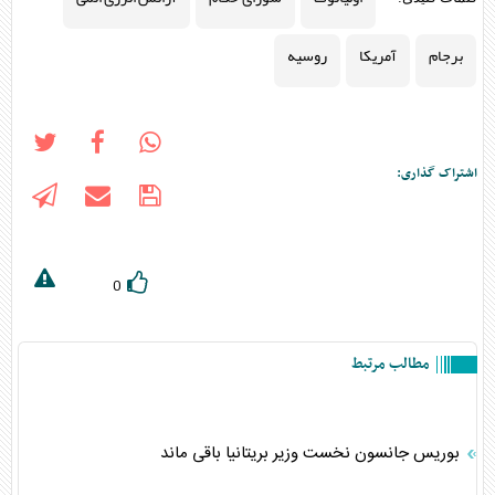
برجام
آمریکا
روسیه
اشتراک گذاری:
0
مطالب مرتبط
بوریس جانسون نخست وزیر بریتانیا باقی ماند