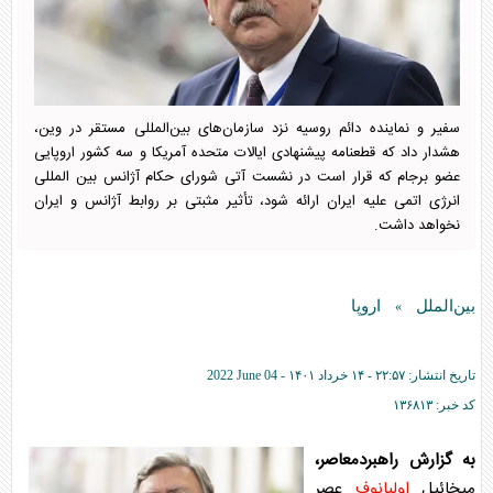
سفیر و نماینده دائم روسیه نزد سازمان‌های بین‌المللی مستقر در وین،
هشدار داد که قطعنامه پیشنهادی ایالات متحده آمریکا و سه کشور اروپایی
عضو برجام که قرار است در نشست آتی شورای حکام آژانس بین المللی
انرژی اتمی علیه ایران ارائه شود، تأثیر مثبتی بر روابط آژانس و ایران
نخواهد داشت.
بین‌الملل
اروپا
»
تاریخ انتشار:
۲۲:۵۷ - ۱۴ خرداد ۱۴۰۱ -
2022 June 04
کد خبر:
۱۳۶۸۱۳
به گزارش راهبردمعاصر،
میخائیل
اولیانوف
عصر