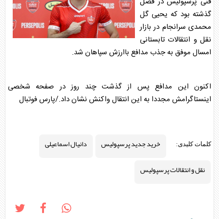
فنی پرسپولیس در فصل
گذشته بود که یحیی گل
محمدی سرانجام در بازار
نقل و انتقالات تابستانی
امسال موفق به جذب مدافع باارزش سپاهان شد.
اکنون این مدافع پس از گذشت چند روز در صفحه شخصی
اینستاگرامش مجددا به این انتقال واکنش نشان داد./پارس فوتبال
خرید جدید پرسپولیس
دانیال اسماعیلی
کلمات کلیدی:
نقل و انتقالات پرسپولیس