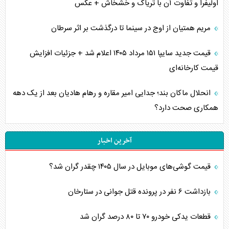
اولیفرا و تفاوت آن با تریاک و خشخاش + عکس
مریم همتیان از اوج در سینما تا درگذشت بر اثر سرطان
قیمت جدید سایپا ۱۵۱ مرداد ۱۴۰۵ اعلام شد + جزئیات افزایش
قیمت کارخانه‌ای
انحلال ماکان بند؛ جدایی امیر مقاره و رهام هادیان بعد از یک دهه
همکاری صحت دارد؟
آخرین اخبار
قیمت گوشی‌های موبایل در سال ۱۴۰۵ چقدر گران شد؟
بازداشت ۶ نفر در پرونده قتل جوانی در ستارخان
قطعات یدکی خودرو ۷۰ تا ۸۰ درصد گران شد