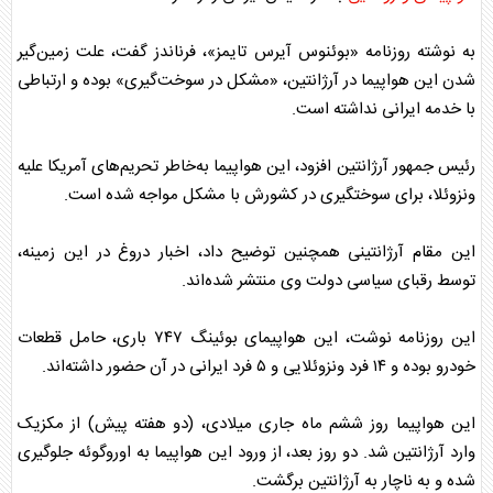
به نوشته روزنامه «بوئنوس آیرس تایمز»، فرناندز گفت، علت زمین‌گیر
شدن این هواپیما در
آرژانتین
، «مشکل در سوخت‌گیری» بوده و ارتباطی
با خدمه ایرانی نداشته است.
رئیس جمهور
آرژانتین
افزود، این هواپیما به‌خاطر تحریم‌های آمریکا علیه
ونزوئلا، برای سوختگیری در کشورش با مشکل مواجه شده است.
این مقام
آرژانتین
ی همچنین توضیح داد، اخبار دروغ در این زمینه،
توسط رقبای سیاسی دولت وی منتشر شده‌اند.
این روزنامه نوشت، این هواپیمای بوئینگ ۷۴۷ باری، حامل قطعات
خودرو بوده و ۱۴ فرد ونزوئلایی و ۵ فرد ایرانی در آن حضور داشته‌اند.
این هواپیما روز ششم ماه جاری میلادی، (دو هفته پیش) از مکزیک
وارد
آرژانتین
شد. دو روز بعد، از ورود این هواپیما به اوروگوئه جلوگیری
شده و به ناچار به
آرژانتین
برگشت.