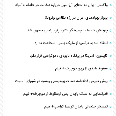
واکنش ایران به ادعای آرژانتین درباره دخالت در حادثه «آمیا»
پرواز پهپادهای ایران در رژه نظامی ونزوئلا
چرخش کلمبیا به چپ؛ گوستاوو پترو رئیس جمهور شد
انتقاد شدید ترامپ از مایک پنس؛ شجاعت ندارد
کلینتون: آمریکا در پرتگاه نابودی دموکراسی قرار دارد
سقوط بایدن از روی دوچرخه+ فیلم
پیش نویس قطعنامه ضد صهیونیستی روسیه در شورای امنیت
قدرتنمایی به سبک بایدن پس ازسقوط از دوچرخه+ فیلم
تمسخر جنجالی بایدن توسط ترامپ+ فیلم