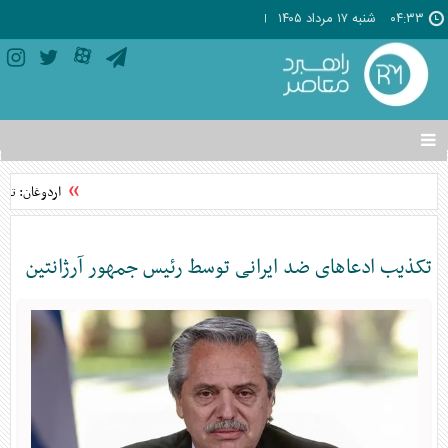
۰۴:۳۳
شنبه ۱۷ مرداد ۱۴۰۵
تغییر
وضعیت
منوی
اردوغان: توا
سرویس
ها
تکذیب ادعا‌های ضد ایرانی توسط رئیس جمهور آرژانتین