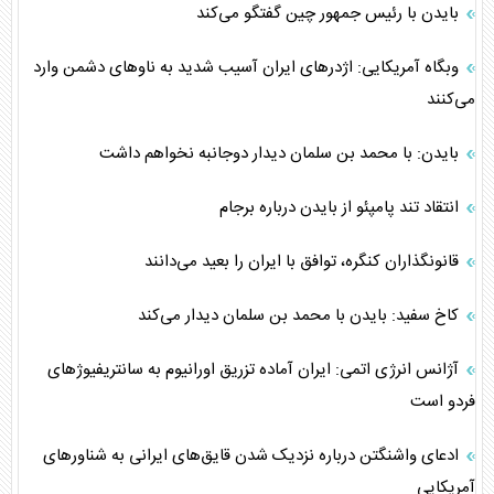
بایدن با رئیس جمهور چین گفتگو می‌کند
وبگاه آمریکایی: اژدرهای ایران آسیب‌ شدید به ناوهای دشمن وارد
می‌کنند
بایدن: با محمد بن سلمان دیدار دوجانبه نخواهم داشت
انتقاد تند پامپئو از بایدن درباره برجام
قانونگذاران کنگره، توافق با ایران را بعید می‌دانند
کاخ سفید: بایدن با محمد بن سلمان دیدار می‌کند
آژانس انرژی اتمی: ایران آماده تزریق اورانیوم به سانتریفیوژ‌های
فردو است
ادعای واشنگتن درباره نزدیک شدن قایق‌های ایرانی به شناور‌های
آمریکایی