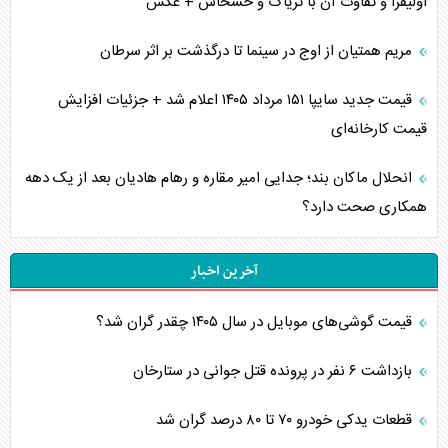
اولیفرا و تفاوت آن با تریاک و خشخاش + عکس
مریم همتیان از اوج در سینما تا درگذشت بر اثر سرطان
قیمت جدید سایپا ۱۵۱ مرداد ۱۴۰۵ اعلام شد + جزئیات افزایش
قیمت کارخانه‌ای
انحلال ماکان بند؛ جدایی امیر مقاره و رهام هادیان بعد از یک دهه
همکاری صحت دارد؟
آخرین اخبار
قیمت گوشی‌های موبایل در سال ۱۴۰۵ چقدر گران شد؟
بازداشت ۶ نفر در پرونده قتل جوانی در ستارخان
قطعات یدکی خودرو ۷۰ تا ۸۰ درصد گران شد