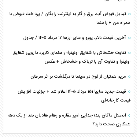
تبدیل قبوض آب، برق و گاز به اینترنت رایگان / پرداخت قبوض با
همراه من + راهنما
آخرین قیمت دلار، یورو و سایر ارز‌ها ۱۲ مرداد ۱۴۰۵ / جدول
تفاوت خشخاش با شقایق اولیفرا؛ راهنمای کاربرد دارویی شقایق
اولیفرا و تفاوت آن با تریاک و خشخاش + عکس
مریم همتیان از اوج در سینما تا درگذشت بر اثر سرطان
قیمت جدید سایپا ۱۵۱ مرداد ۱۴۰۵ اعلام شد + جزئیات افزایش
قیمت کارخانه‌ای
انحلال ماکان بند؛ جدایی امیر مقاره و رهام هادیان بعد از یک دهه
همکاری صحت دارد؟