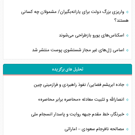
واریزی بزرگ دولت برای یارانه‌بگیران/ مشمولان چه کسانی
هستند؟
اسکناس‌های یورو بازطراحی می‌شوند
اسامی ژل‌های غیر مجاز شستشوی پوست منتشر شد
تحلیل های برگزیده
جاده ابریشم فضایی/ نفوذ راهبردی و فرازمینی چین
انصارالله و تثبیت معادله «محاصره برابر محاصره»
خبرنگار، خط مقدم جبهه روایت و پاسدار انسجام ملی
مصالحه نافرجام سعودی – اماراتی