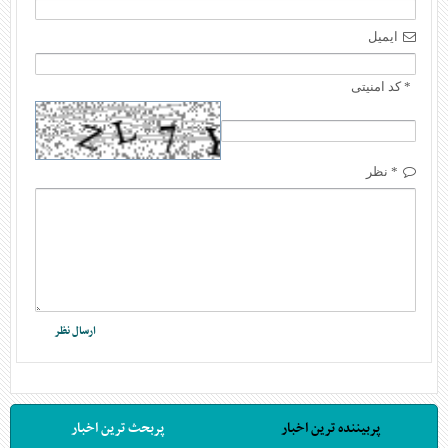
ایمیل
* کد امنیتی
* نظر
پربیننده ترین اخبار
پربحث ترین اخبار