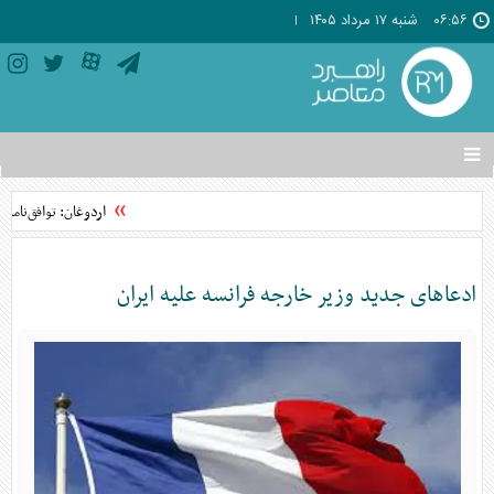
۰۶:۵۶
شنبه ۱۷ مرداد ۱۴۰۵
تغییر
وضعیت
منوی
اردوغان: توافق‌نامه
سرویس
ها
ادعاهای جدید وزیر خارجه فرانسه علیه ایران