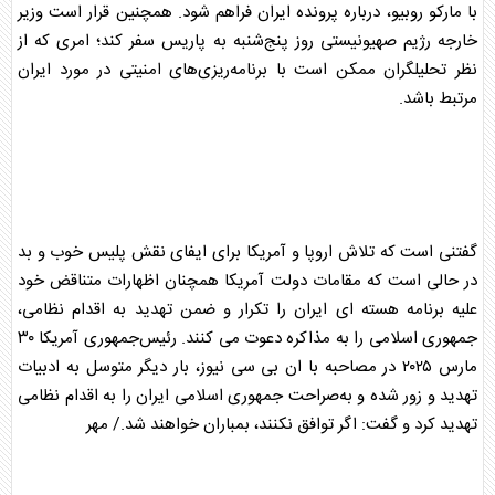
با مارکو روبیو، درباره پرونده
ایران
فراهم شود. همچنین قرار است وزیر
خارجه رژیم صهیونیستی روز پنج‌شنبه به پاریس سفر کند؛ امری که از
نظر تحلیلگران ممکن است با برنامه‌ریزی‌های امنیتی در مورد
ایران
مرتبط باشد.
گفتنی است که تلاش اروپا و آمریکا برای ایفای نقش پلیس خوب و بد
در حالی است که مقامات دولت آمریکا همچنان اظهارات متناقض خود
علیه برنامه هسته ای
ایران
را تکرار و ضمن تهدید به اقدام
نظامی
،
جمهوری اسلامی را به مذاکره دعوت می کنند. رئیس‌جمهوری آمریکا ۳۰
مارس ۲۰۲۵ در مصاحبه با ان بی سی نیوز، بار دیگر متوسل به ادبیات
تهدید و زور شده و به‌صراحت جمهوری اسلامی
ایران
را به اقدام
نظامی
تهدید کرد و گفت: اگر توافق نکنند، بمباران خواهند شد./ مهر