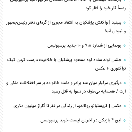
رسماً کار خود را آغاز کرد
ببینید | واکنش پزشکیان به انتقاد مجری از گرمای دفتر رئیس‌جمهور
و نبودن آب!
رونمایی از شماره ۷،۸ و ۱۰ جدید پرسپولیس
جشن تولد ساده نوه مسعود پزشکیان با خلاقیت درست کردن کیک
تراکتوری + عکس
درگیری مرگبار میان سه برادر و داماد خانواده بر سر اختلافات ملکی و
ارث / همسایه بی‌طرف در دعوا به قتل رسید
عکس | کریستیانو رونالدو، از زندگی در فقر تا گاراژ میلیون دلاری
این ۴ بازیکن در آخرین لیست خرید پرسپولیس