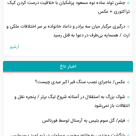
جشن تولد ساده نوه مسعود پزشکیان با خلاقیت درست کردن کیک
تراکتوری + عکس
درگیری مرگبار میان سه برادر و داماد خانواده بر سر اختلافات ملکی و
ارث / همسایه بی‌طرف در دعوا به قتل رسید
آرشیو...
اخبار داغ
عکس/ ماجرای نصب سنگ قبر اکبر عبدی چیست؟
شوک بزرگ به استقلال در آستانه شروع لیگ برتر / پنجره نقل و
انتقالات باز نمی‌شود
فیلم/ گل سوم بتیس به آرسنال توسط فورنالس
بازگشت مهندس به خانه؛ محسن مسلمان در تیم امید پرسپولیس