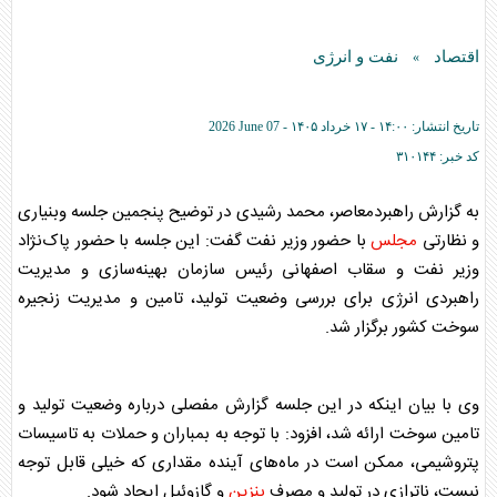
اقتصاد
نفت و انرژی
»
تاریخ انتشار:
۱۴:۰۰ - ۱۷ خرداد ۱۴۰۵ -
2026 June 07
کد خبر:
۳۱۰۱۴۴
به گزارش راهبردمعاصر، محمد رشیدی در توضیح پنجمین جلسه وبنیاری
و نظارتی
مجلس
با حضور وزیر نفت گفت: این جلسه با حضور پاک‌نژاد
وزیر نفت و سقاب اصفهانی رئیس سازمان بهینه‌سازی و مدیریت
راهبردی انرژی برای بررسی وضعیت تولید، تامین و مدیریت زنجیره
سوخت کشور برگزار شد.
وی با بیان اینکه در این جلسه گزارش مفصلی درباره وضعیت تولید و
تامین سوخت ارائه شد، افزود: با توجه به بمباران و حملات به تاسیسات
پتروشیمی،‌ ممکن است در ماه‌های آینده مقداری که خیلی قابل توجه
نیست،‌ ناترازی در تولید و مصرف
بنزین
و گازوئیل ایجاد شود.