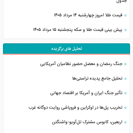
جدول
قیمت طلا امروز چهارشنبه ۱۴ مرداد ۱۴۰۵
پیش بینی قیمت طلا و سکه پنجشنبه ۱۵ مرداد ۱۴۰۵
تحلیل های برگزیده
جنگ رمضان و معضل حضور نظامیان آمریکایی
تحلیل جامع پدیده تراستی‌ها
تأثیر جنگ ایران و آمریکا بر اقتصاد جهانی
تخریب پل‌ها در اوکراین و فروپاشی روایت دوگانه غرب
اربعین، کابوس مشترک تل‌آویو-واشنگتن