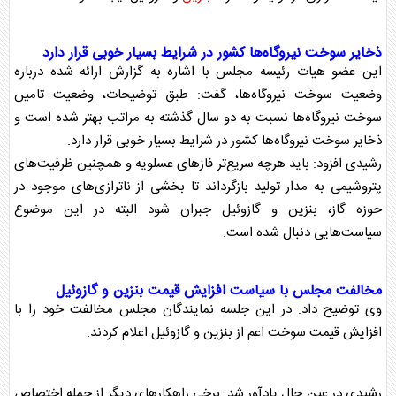
ذخایر سوخت نیروگاه‌ها کشور در شرایط بسیار خوبی قرار دارد
این عضو هیات رئیسه
مجلس
با اشاره به گزارش ارائه شده درباره
وضعیت سوخت نیروگاه‌ها، گفت: طبق توضیحات، وضعیت تامین
سوخت نیروگاه‌ها نسبت به دو سال گذشته به مراتب بهتر شده است و
ذخایر سوخت نیروگاه‌ها کشور در شرایط بسیار خوبی قرار دارد.
رشیدی افزود: باید هرچه سریع‌تر فازهای عسلویه و همچنین ظرفیت‌های
پتروشیمی به مدار تولید بازگرداند تا بخشی از ناترازی‌های موجود در
حوزه گاز،
بنزین
و گازوئیل جبران شود البته در این موضوع
سیاست‌هایی دنبال شده است.
مخالفت
مجلس
با سیاست افزایش قیمت
بنزین
و گازوئیل
وی توضیح داد: در این جلسه نمایندگان
مجلس
مخالفت خود را با
افزایش قیمت سوخت اعم از
بنزین
و گازوئیل اعلام کردند.
رشیدی در عین حال یادآور شد: برخی راهکارهای دیگر از جمله اختصاص