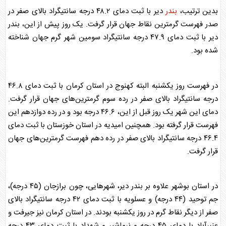
بدین ترتیب،
بندر
دیر با ثبت دمای ۴۸.۲ درجه سانتیگراد بالای صفر در
صدر فهرست گرمترین نقاط جهان قرار گرفت. یک روز پیش از این،
بندر
دیر با ثبت دمای ۴۷.۹ درجه سانتیگراد سومین شهر گرم جهان شناخته
شده بود.
در فهرست روز یکشنبه البته کهنوج در استان کرمان با ثبت دمای ۴۶.۸
درجه سانتیگراد بالای صفر در رده سوم گرمترین‌های جهان قرار گرفت.
دمای این شهر یک روز قبل از این، ۴۶.۶ درجه بود و در رده دوازدهم این
فهرست قرار گرفته بود. همچنین امیدیه در استان خوزستان با ثبت دمای
۴۶.۴ درجه سانتیگراد بالای صفر در رده دهم فهرست گرمترین‌های جهان
قرار گرفت.
در استان بوشهر علاوه بر
بندر
دیر، شهرهایی، چون برازجان (۴۵ درجه)،
جم توحید (۴۴ درجه) و عسلویه با ثبت دمای ۴۲ درجه سانتیگراد بالای
صفر از دیگر نقاط گرم در روز یکشنبه بودند. در استان کرمان نیز جیرفت و
عنبرآباد با دمای ۴۵ درجه و نرماشیر و شهداد با ثبت دمای ۴۳ درجه