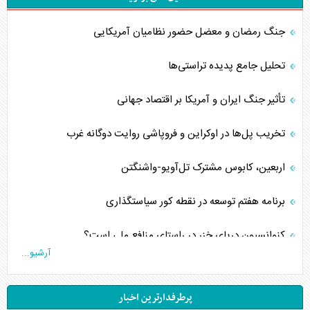
جنگ رمضان و معضل حضور نظامیان آمریکایی
تحلیل جامع پدیده تراستی‌ها
تأثیر جنگ ایران و آمریکا بر اقتصاد جهانی
تخریب پل‌ها در اوکراین و فروپاشی روایت دوگانه غرب
اربعین، کابوس مشترک تل‌آویو-واشنگتن
برنامه هفتم توسعه در نقطه کور سیاستگذاری
کنوانسیون دریای خزر در راستای منافع ملی است؟
آرشیو...
اوکراین بازوی مخرب آمریکا در غرب آسیا
پرطرفدارترین اخبار
اهمیت راهبردی اردن برای آمریکا