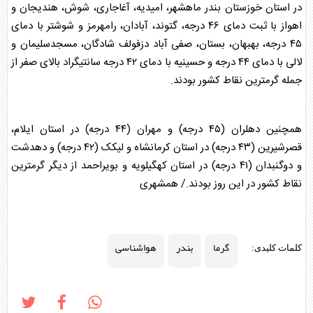
در استان خوزستان
بندر
ماهشهر، امیدیه، آغاجاری، شوش، هندیجان و
اهواز با ثبت دمای ۴۶ درجه، گتوند، آبادان، رامهرمز و شوشتر با دمای
۴۵ درجه، بهبهان، بستان، صفی آباد دزفولف شادگان، مسجدسلیمان و
لالی با دمای ۴۴ درجه و حسینیه با دمای ۴۲ درجه سانتیگراد بالای صفر از
جمله گرمترین نقاط کشور بودند.
همچنین دهلران (۴۵ درجه) و مهران (۴۴ درجه) در استان ایلام،
قصرشیرین (۴۳ درجه) در استان کرمانشاه و لیکک (۴۲ درجه) و دهدشت
و دوگنبدان (۴۱ درجه) در استان کهگیلویه و بویراحمد از دیگر گرمترین
نقاط کشور در این روز بودند./ همشهری
گرما
بندر
هواشناسی
کلمات کلیدی: