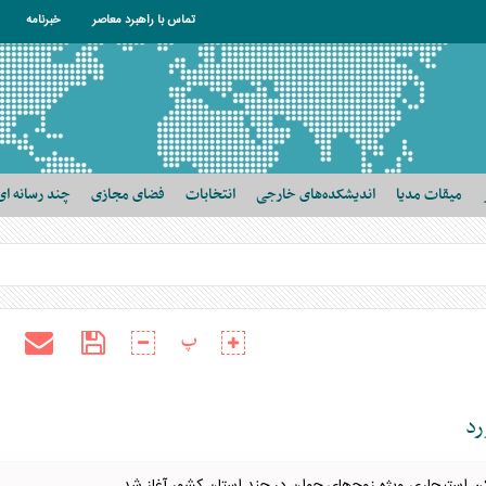
تماس با راهبرد معاصر
خبرنامه
میقات مدیا
اندیشکده‌های خارجی
انتخابات
فضای مجازی
چند رسانه ای
پ
رد