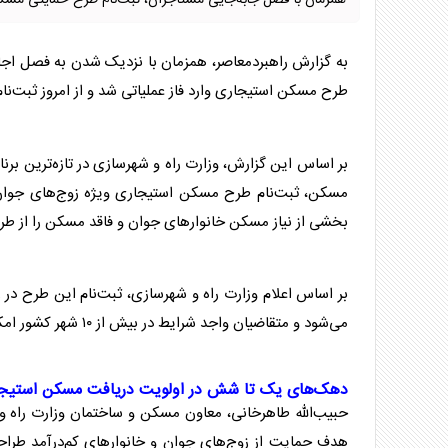
همزمان با فصل جابه‌جایی مستأجران، ثبت‌نام طرح حمایتی مسکن
به گزارش راهبردمعاصر، همزمان با نزدیک شدن به فصل اجا
طرح
مسکن
استیجاری وارد فاز عملیاتی شد و از امروز ثبت‌
بر اساس این گزارش، وزارت راه و شهرسازی در تازه‌ترین برنا
مسکن
، ثبت‌نام طرح
مسکن
استیجاری ویژه زوج‌های جوان 
بخشی از نیاز
مسکن
خانوارهای جوان و فاقد
مسکن
را از ط
بر اساس اعلام وزارت راه و شهرسازی، ثبت‌نام این طرح در روزهای ۱۸ و ۱۹ خردادماه از طریق سامانه جامع ط
می‌شود و متقاضیان واجد شرایط در بیش از ۱۰ شهر کشور امکان نام‌نویسی خواهند داشت.
دهک‌های یک تا شش در اولویت دریافت
مسکن
استیج
حبیب‌الله طاهرخانی، معاون
مسکن
و ساختمان وزارت راه و 
هدف حمایت از زوج‌های جوان و خانوارهای کم‌درآمد طرا