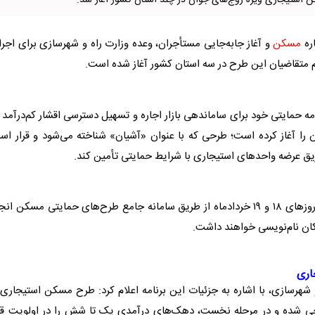
 استیجاری ویژه زوج‌های جوان در چند استان کشور آغاز شد.
ره
مسکن
و آغاز جابه‌جایی مستأجران، وعده وزارت راه و شهرسازی برای اجر
نام متقاضیان این طرح در سه استان کشور آغاز شده است.
مه حمایتی خود برای ساماندهی بازار اجاره و تسهیل دسترسی اقشار کم‌درآمد 
را آغاز کرده است؛ طرحی که با عنوان «آشیان» شناخته می‌شود و قرار ا
ریق عرضه واحدهای استیجاری با شرایط حمایتی تأمین کند.
رح‌های حمایتی
مسکن
انجا
اری
شهرسازی، با اشاره به جزئیات این برنامه اعلام کرد: طرح
مسکن
استیجاری ب
حی شده و در مرحله نخست، دهک‌های درآمدی یک تا شش را در اولویت قرا