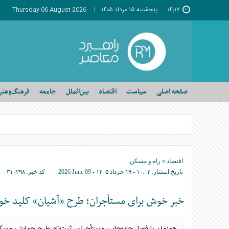
۱۴:۱۷
پنجشنبه ۱۵ مرداد ۱۴۰۵
Thursday 06 August 2026
صفحه اصلی
سیاست
اقتصاد
بین‌الملل
جامعه
فرهنگ‌وهنر
اقتصاد
»
راه و مسکن
تاریخ انتشار:
۱۰:۰۲ - ۱۹ خرداد ۱۴۰۵ -
2026 June 09
کد خبر:
۳۱۰۲۹۸
خبر خوش برای مستأجران؛ طرح «آشیان» کلید خو