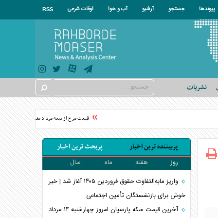
پیوندها
جستجو
آرشیو
آب و هوا
اوقات شرعی
RSS
نشریات
قیمت مرغ از نیمه مرداد تغییر می‌کند
قیمت 
پربیننده ترین اخبار
پربحث ترین اخبار
روز
هفته
ماه
سال
واریز مابه‌التفاوت حقوق فروردین ۱۴۰۵ آغاز شد | خبر
خوش برای بازنشستگان تأمین اجتماعی
آخرین قیمت سکه پارسیان امروز چهارشنبه ۱۴ مرداد