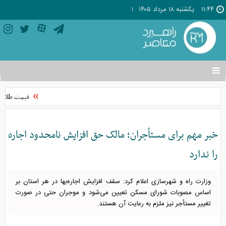
۱۱:۴۴
يکشنبه ۱۸ مرداد ۱۴۰۵
تغییر
وضعیت
منوی
قیمت طلا امروز یکشنبه 
سرویس
ها
خبر مهم برای مستأجران؛ مالک حق افزایش نامحدود اجاره
را ندارد
وزارت راه و شهرسازی اعلام کرد: سقف افزایش اجاره‌بها در هر استان بر
اساس مصوبات شورای مسکن تعیین می‌شود و موجران حتی در صورت
تغییر مستأجر نیز ملزم به رعایت آن هستند.