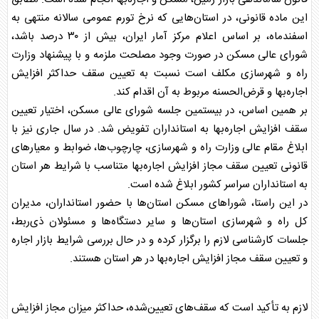
این ماده قانونی، در استان‌هایی که نرخ تورم عمومی سالانه منتهی به
اسفندماه، بر اساس اعلام مرکز آمار ایران، بیش از ۳۰ درصد باشد،
شورای عالی
مسکن
در صورت وجود مصلحت ملزمه و با پیشنهاد وزارت
راه و شهرسازی مکلف است نسبت به تعیین سقف حداکثر افزایش
اجاره‌بها و قرض‌الحسنه مربوط به آن اقدام کند.
بر همین اساس، در بیستمین جلسه شورای عالی
مسکن
، اختیار تعیین
سقف افزایش اجاره‌بها به استانداران تفویض شد. در سال جاری نیز با
ابلاغ مقام عالی وزارت راه و شهرسازی، چارچوب‌ها، ضوابط و معیارهای
قانونی تعیین سقف مجاز افزایش اجاره‌بها متناسب با شرایط هر استان
به استانداران سراسر کشور ابلاغ شده است.
در این راستا، شوراهای
مسکن
استان‌ها با حضور استانداران، مدیران
کل راه و شهرسازی استان‌ها و سایر دستگاه‌ها و مسئولان ذی‌ربط،
جلسات کارشناسی لازم را برگزار کرده و در حال بررسی شرایط بازار اجاره
و تعیین سقف مجاز افزایش اجاره‌بها در هر استان هستند.
لازم به تأکید است که سقف‌های تعیین‌شده، حداکثر میزان مجاز افزایش