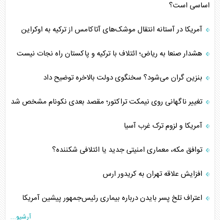
اساسی است؟
آمریکا در آستانه انتقال موشک‌های آتاکامس از ترکیه به اوکراین
هشدار صنعا به ریاض؛ ائتلاف با ترکیه و پاکستان راه نجات نیست
بنزین گران می‌شود؟ سخنگوی دولت بالاخره توضیح داد
تغییر ناگهانی روی نیمکت تراکتور؛ مقصد بعدی نکونام مشخص شد
آمریکا و لزوم ترک غرب آسیا
توافق مکه، معماری امنیتی جدید یا ائتلافی شکننده؟
افزایش علاقه تهران به کریدور ارس
اعتراف تلخ پسر بایدن درباره بیماری رئیس‌جمهور پیشین آمریکا
آرشیو...