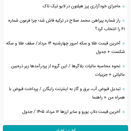
ماجرای خودآزاری پرز هیلتون در لایو تیک تاک
راز شماره پیراهن محمد صلاح در ترکیه فاش شد؛ چرا فرعون شماره
۶۱ را انتخاب کرد؟
آخرین قیمت طلا و سکه امروز چهارشنبه ۱۴ مرداد/ سقف طلا و سکه
شکست + جدول
نحوه محاسبه مالیات بلاگر‌ها / این گروه از پردرآمد‌ها زیر ذره‌بین
مالیاتی + جزییات
تبدیل قبوض آب، برق و گاز به اینترنت رایگان / پرداخت قبوض با
همراه من + راهنما
آخرین قیمت دلار، یورو و سایر ارز‌ها ۱۲ مرداد ۱۴۰۵ / جدول
آخرین اخبار