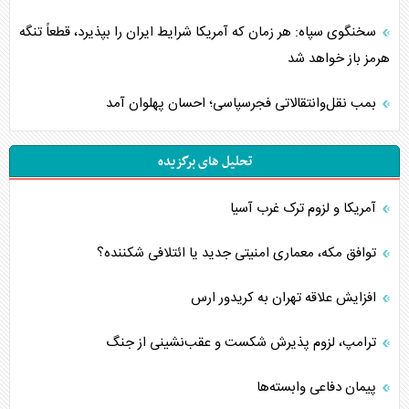
سخنگوی سپاه: هر زمان که آمریکا شرایط ایران را بپذیرد، قطعاً تنگه
هرمز باز خواهد شد
بمب نقل‌وانتقالاتی فجرسپاسی؛ احسان پهلوان آمد
تحلیل های برگزیده
آمریکا و لزوم ترک غرب آسیا
توافق مکه، معماری امنیتی جدید یا ائتلافی شکننده؟
افزایش علاقه تهران به کریدور ارس
ترامپ، لزوم پذیرش شکست و عقب‌نشینی از جنگ
پیمان دفاعی‌ وابسته‌ها