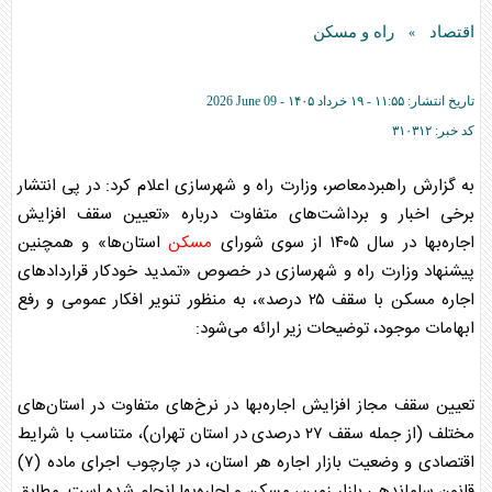
اقتصاد
راه و مسکن
»
تاریخ انتشار:
۱۱:۵۵ - ۱۹ خرداد ۱۴۰۵ -
2026 June 09
کد خبر:
۳۱۰۳۱۲
به گزارش راهبردمعاصر، وزارت راه و شهرسازی اعلام کرد: در پی انتشار
برخی اخبار و برداشت‌های متفاوت درباره «تعیین سقف افزایش
اجاره‌بها در سال ۱۴۰۵ از سوی شورای
مسکن
استان‌ها» و همچنین
پیشنهاد وزارت راه و شهرسازی در خصوص «تمدید خودکار قراردادهای
اجاره
مسکن
با سقف ۲۵ درصد»، به منظور تنویر افکار عمومی و رفع
ابهامات موجود، توضیحات زیر ارائه می‌شود:
تعیین سقف مجاز افزایش اجاره‌بها در نرخ‌های متفاوت در استان‌های
مختلف (از جمله سقف ۲۷ درصدی در استان تهران)، متناسب با شرایط
اقتصادی و وضعیت بازار اجاره هر استان، در چارچوب اجرای ماده (۷)
قانون ساماندهی بازار زمین،
مسکن
و اجاره‌بها انجام شده است. مطابق