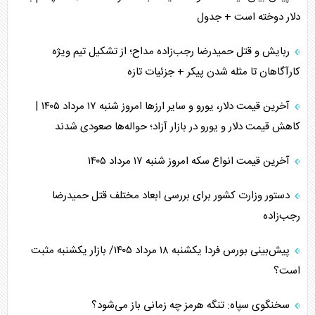
دلار دوخته است + جدول
ربایش و قتل حمیدرضا رجب‌زاده مداح؛ از تشکیل تیم ویژه
کارآگاهان تا مثله شدن پیکر + جزئیات تازه
آخرین قیمت دلار، یورو و سایر ارز‌ها امروز شنبه ۱۷ مرداد ۱۴۰۵ |
کاهش قیمت دلار و یورو در بازار آزاد؛ حواله‌ها صعودی شدند
آخرین قیمت انواع سکه امروز شنبه ۱۷ مرداد ۱۴۰۵
دستور وزارت کشور برای بررسی ابعاد مختلف قتل حمیدرضا
رجب‌زاده
پیش‌بینی بورس فردا یکشنبه ۱۸ مرداد ۱۴۰۵/ بازار یکشنبه مثبت
است؟
سخنگوی سپاه: تنگه هرمز چه زمانی باز می‌شود؟