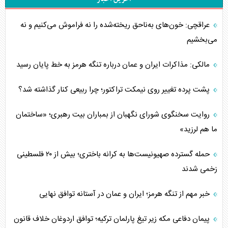
عراقچی: خون‌های به‌ناحق ریخته‌شده را نه فراموش می‌کنیم و نه
می‌بخشیم
مالکی: مذاکرات ایران و عمان درباره تنگه هرمز به خط پایان رسید
پشت پرده تغییر روی نیمکت تراکتور؛ چرا ربیعی کنار گذاشته شد؟
روایت سخنگوی شورای نگهبان از بمباران بیت رهبری؛ «ساختمان
ما هم لرزید»
حمله گسترده صهیونیست‌ها به کرانه باختری؛ بیش از ۲۰ فلسطینی
زخمی شدند
خبر مهم از تنگه هرمز؛ ایران و عمان در آستانه توافق نهایی
پیمان دفاعی مکه زیر تیغ پارلمان ترکیه؛ توافق اردوغان خلاف قانون