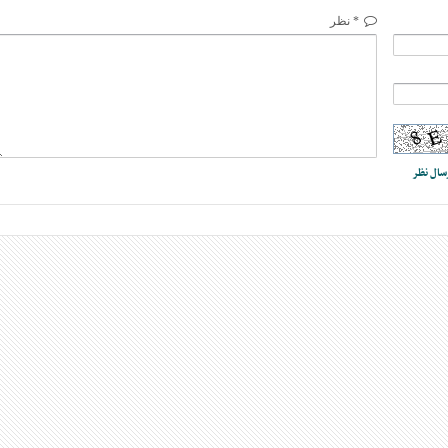
* نظر