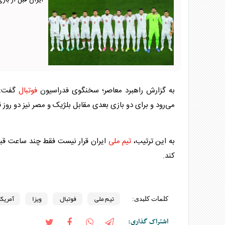
ایران قبل از باز
به گزارش راهبرد معاصر؛ سخنگوی فدراسیون
فوتبال
گفت: ت
می‌رود و برای دو بازی بعدی مقابل بلژیک و مصر نیز دو روز 
به این ترتیب،
تیم ملی
ایران قرار نیست فقط چند ساعت قبل
کند.
تیم ملی
فوتبال
ویزا
آمریکا
کلمات کلیدی:
اشتراک گذاری: