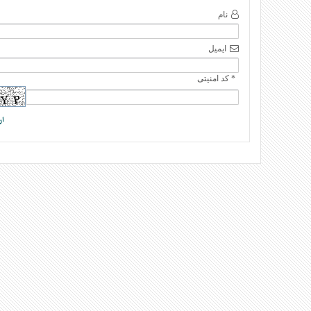
نام
ایمیل
* کد امنیتی