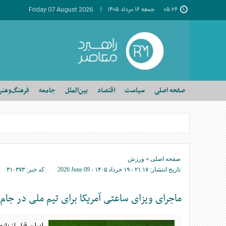
۰۵:۲۶
جمعه ۱۶ مرداد ۱۴۰۵
Friday 07 August 2026
صفحه اصلی
سیاست
اقتصاد
بین‌الملل
جامعه
فرهنگ‌وهنر
صفحه اصلی
»
ورزش
تاریخ انتشار:
۲۱:۱۷ - ۱۹ خرداد ۱۴۰۵ -
2026 June 09
کد خبر:
۳۱۰۳۷۳
ماجرای ویزای ساعتی آمریکا برای تیم ملی در جام