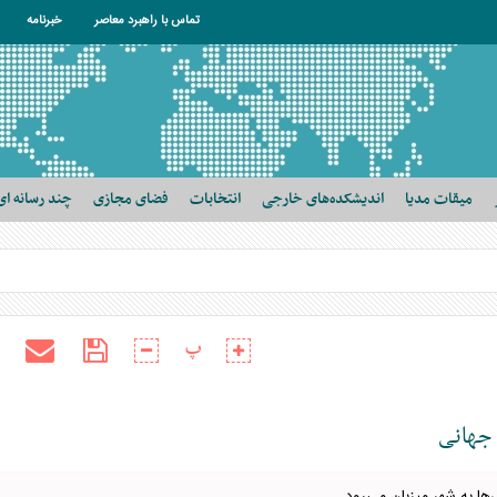
تماس با راهبرد معاصر
خبرنامه
میقات مدیا
اندیشکده‌های خارجی
انتخابات
فضای مجازی
چند رسانه ای
پ
 جهانی