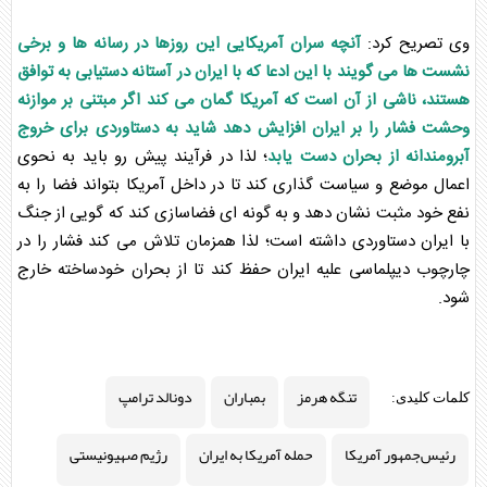
وی تصریح کرد:
آنچه سران آمریکایی این روزها در رسانه ها و برخی
نشست ها می گویند با این ادعا که با ایران در آستانه دستیابی به توافق
هستند، ناشی از آن است که آمریکا گمان می کند اگر مبتنی بر موازنه
وحشت فشار را بر ایران افزایش دهد شاید به دستاوردی برای خروج
آبرومندانه از بحران دست یابد
؛ لذا در فرآیند پیش رو باید به نحوی
اعمال موضع و سیاست گذاری کند تا در داخل آمریکا بتواند فضا را به
نفع خود مثبت نشان دهد و به گونه ای فضاسازی کند که گویی از جنگ
با ایران دستاوردی داشته است؛ لذا همزمان تلاش می کند فشار را در
چارچوب دیپلماسی علیه ایران حفظ کند تا از بحران خودساخته خارج
شود.
تنگه هرمز
بمباران
دونالد ترامپ
کلمات کلیدی:
رئیس‌جمهور آمریکا
حمله آمریکا به ایران
رژیم صهیونیستی