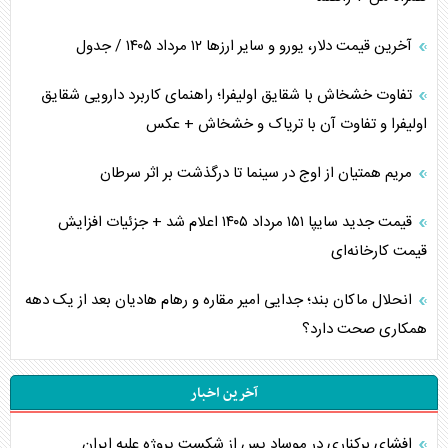
آخرین قیمت دلار، یورو و سایر ارز‌ها ۱۲ مرداد ۱۴۰۵ / جدول
تفاوت خشخاش با شقایق اولیفرا؛ راهنمای کاربرد دارویی شقایق
اولیفرا و تفاوت آن با تریاک و خشخاش + عکس
مریم همتیان از اوج در سینما تا درگذشت بر اثر سرطان
قیمت جدید سایپا ۱۵۱ مرداد ۱۴۰۵ اعلام شد + جزئیات افزایش
قیمت کارخانه‌ای
انحلال ماکان بند؛ جدایی امیر مقاره و رهام هادیان بعد از یک دهه
همکاری صحت دارد؟
آخرین اخبار
افشای برکناری در موساد پس از شکست پروژه علیه ایران