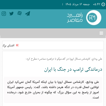
۰۵:۴۲
جمعه ۱۶ مرداد ۱۴۰۵
تغییر
وضعیت
منوی
افشای برکناری
سرویس
ها
علی ودایع، کارشناس مسائل اروپا در گفت‌وگو با «راهبرد معاصر» مطرح کرد:
درماندگی ترامپ در جنگ با ایران
علی ودایع، کارشناس مسائل اروپا با بیان اینکه آمریکا گمان نمی‌کرد ایران
توانایی اعمال قدرت در تنگه هرمز داشته باشد، گفت: رئیس جمهور آمریکا
امروز از پاسخ به این سؤال بزرگ که چگونه از بحران خارج شود، درمانده
است.