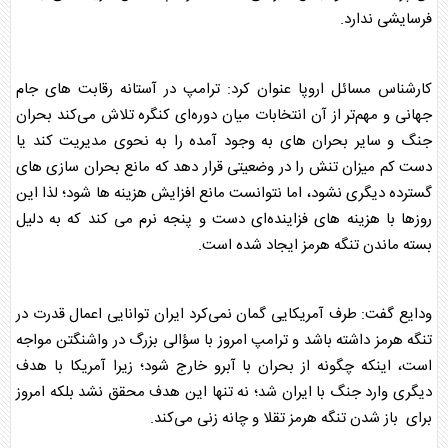
فرسایشی ندارد.
کارشناس مسائل اروپا عنوان کرد: ترامپ در آستانه رقابت های جام
جهانی و مهم‌تر از آن انتخابات میان دوره‌ای کنگره تلاش می‌کند بحران
جنگ و سایر بحران های به وجود آمده را به نحوی مدیریت کند یا
دست کم میزان تنش را در وضعیتی قرار دهد که مانع بحران سازی های
گسترده دیگری نشود، اما نتوانست مانع افزایش هزینه ها شود؛ لذا این
روزها با هزینه های فزاینده‌ای دست و پنجه نرم می کند که به دلیل
بسته ماندن
تنگه هرمز
ایجاد شده است.
ودایع گفت: طرف آمریکایی گمان نمی‌کرد ایران توانایی اعمال قدرت در
تنگه هرمز
داشته باشد و ترامپ امروز با سؤالی بزرگ در واشنگتن مواجه
است، اینکه چگونه از بحران با آبرو خارج شود؛ زیرا آمریکا با هدف
دیگری وارد جنگ با ایران شد؛ نه تنها این هدف محقق نشد بلکه امروز
برای باز شدن
تنگه هرمز
تقلا و چانه زنی می‌کند.