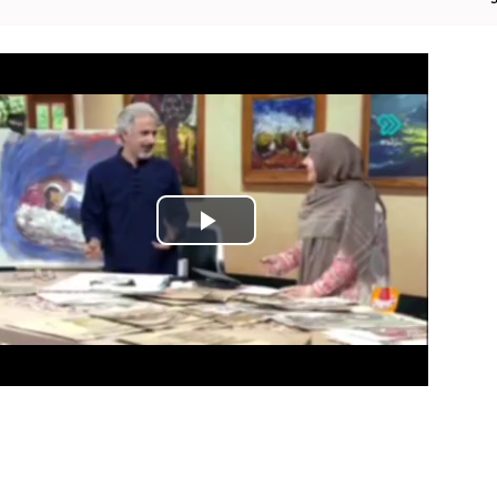
Play
Video