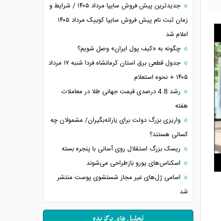
جدیدترین پیش فروش سایپا مرداد ۱۴۰۵ / شرایط و
زمان ثبت نام پیش فروش سایپا کوییک مرداد ۱۴۰۵
اعلام شد
چگونه به «کیف پول ایران» وصل شویم؟
جدول قطعی برق استان کرمانشاه فردا شنبه ۱۷ مرداد
۱۴۰۵ + نحوه استعلام
رشد 4.8 درصدی قیمت جهانی طلا در معاملات
هفته
واریزی بزرگ دولت برای یارانه‌بگیران/ مشمولان چه
کسانی هستند؟
ریسک بزرگ استقلال روی آسانی با پنجره بسته
اسکناس‌های یورو بازطراحی می‌شوند
اسامی ژل‌های غیر مجاز شستشوی پوست منتشر
شد
تحلیل های برگزیده