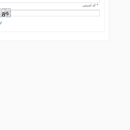
* کد امنیتی