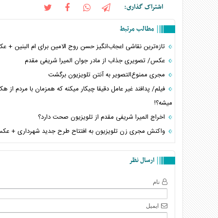
اشتراک گذاری:
مطالب مرتبط
تازه‌ترین نقاشی اعجاب‌انگیز حسن روح الامین برای‌ ام البنین + 
عکس/ تصویری جذاب از مادر جوان المیرا شریفی مقدم
مجری ممنوع‌التصویر به آنتن تلویزیون برگشت
فیلم/ پدافند غیر عامل دقیقا چیکار میکنه که همزمان با مردم از ه
میشه؟!
اخراج المیرا شریفی‌ مقدم از تلویزیون صحت دارد؟
واکنش مجری زن تلویزیون به افتتاح طرح جدید شهرداری + عک
ارسال نظر
نام
ایمیل