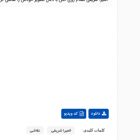
المیرا شریفی مقدم روی آنتن با ذغال تصویر خودش را نقاشی کرد
دانلود
کد ویدیو
المیرا شریفی
نقاشی
کلمات کلیدی: