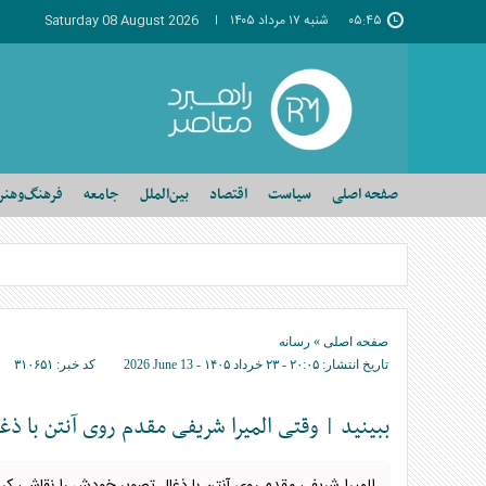
۰۵:۴۵
شنبه ۱۷ مرداد ۱۴۰۵
Saturday 08 August 2026
صفحه اصلی
سیاست
اقتصاد
بین‌الملل
جامعه
فرهنگ‌وهنر
صفحه اصلی
»
رسانه
تاریخ انتشار:
۲۰:۰۵ - ۲۳ خرداد ۱۴۰۵ -
2026 June 13
کد خبر:
۳۱۰۶۵۱
ببینید | وقتی المیرا شریفی مقدم روی آنتن با ذ