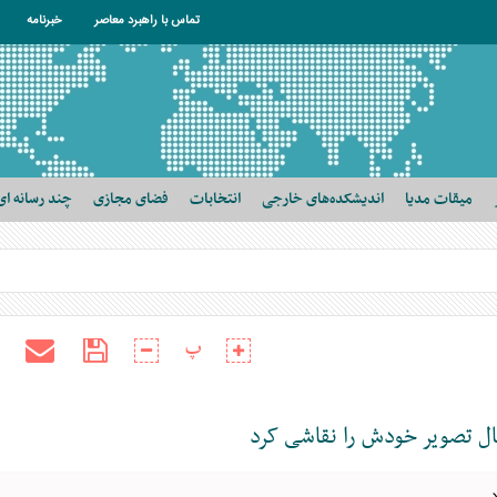
تماس با راهبرد معاصر
خبرنامه
میقات مدیا
اندیشکده‌های خارجی
انتخابات
فضای مجازی
چند رسانه ای
پ
غال تصویر خودش را نقاشی کرد