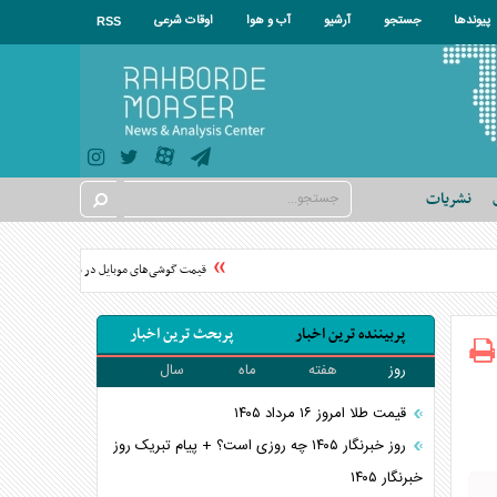
پیوندها
جستجو
آرشیو
آب و هوا
اوقات شرعی
RSS
نشریات
قیمت گوشی‌های موبایل در سال ۱۴۰۵ چقدر گران شد؟
پربیننده ترین اخبار
پربحث ترین اخبار
روز
هفته
ماه
سال
قیمت طلا امروز ۱۶ مرداد ۱۴۰۵
روز خبرنگار ۱۴۰۵ چه روزی است؟ + پیام تبریک روز
خبرنگار ۱۴۰۵