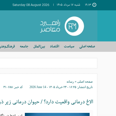
۱۹:۱۳
شنبه ۱۷ مرداد ۱۴۰۵
Saturday 08 August 2026
صفحه اصلی
سیاست
اقتصاد
بین‌الملل
جامعه
فرهنگ‌وهنر
صفحه اصلی
»
رسانه
تاریخ انتشار:
۱۶:۲۵ - ۲۴ خرداد ۱۴۰۵ -
2026 June 14
کد خبر:
۳۱۰۶۸۸
الاغ درمانی واقعیت دارد؟ / حیوان درمانی زیر ذر