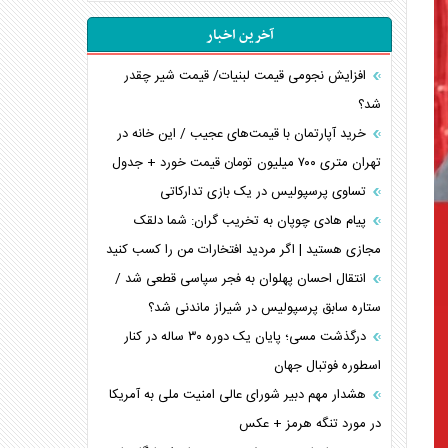
آخرین اخبار
افزایش نجومی قیمت لبنیات/ قیمت شیر چقدر
شد؟
خرید آپارتمان با قیمت‌های عجیب / این خانه در
تهران متری ۷۰۰ میلیون تومان قیمت خورد + جدول
تساوی پرسپولیس در یک بازی تدارکاتی
پیام هادی چوپان به تخریب گران: شما دلقک
مجازی هستید | اگر مردید افتخارات من را کسب کنید
انتقال احسان پهلوان به فجر سپاسی قطعی شد /
ستاره سابق پرسپولیس در شیراز ماندنی شد؟
درگذشت مسی؛ پایان یک دوره ۳۰ ساله در کنار
اسطوره فوتبال جهان
هشدار مهم دبیر شورای عالی امنیت ملی به آمریکا
در مورد تنگه هرمز + عکس