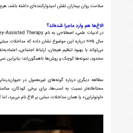
سلامت روان بیماران نقش امیدوارکننده‌ای داشته باشد، هرچ
الاغ
‌ها هم وارد ماجرا شده‌اند؟
در ادبیات علمی، اصطلاحی به نام Donkey-Assisted Therapy یا «مداخله درمانی با کمک
سال ۲۰۲۵ درباره این موضوع نشان داده که مداخلات مبتنی بر
می‌تواند با بهبود تنظیم هیجان، ارتباط اجتماعی، اعتمادبه
محدود، نمونه‌ها کوچک و روش‌ها ناهمگون‌اند؛ بنابراین نمی
مطالعه دیگری درباره گونه‌های غیرمعمول در
حیوان
‌درما
محتاطانه‌تر نسبت به اسب‌ها، برای برخی کودکان، سالمندا
«اونوتراپی» یا همان مداخلات مبتنی بر
الاغ
نام می‌برد، اما 