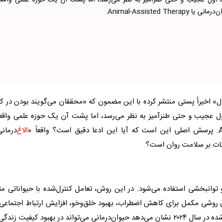
اه اول عجیب و حتی طنزآمیز به نظر می‌رسد، اما پشت آن یک حوزه علمی واقع
Animal-Assisted Thera.
ل» اخیراً پستی منتشر کرده با این مضمون که «محققان می‌گویند بودن در کن
ول عجیب و حتی طنزآمیز به نظر می‌رسد، اما پشت آن یک حوزه علمی واقع
الاغ
‌درمان
ات بر سلامت روان است؟
 توانبخشی استفاده می‌شود. در این روش، تعامل کنترل‌شده با
حیوان
اتی مث
ان روشی مکمل برای کاهش اضطراب، بهبود خلق‌وخو، افزایش ارتباط اجتماعی
۲ نشان می‌دهد
حیوان
‌درمانی می‌تواند در بهبود کیفیت زندگی