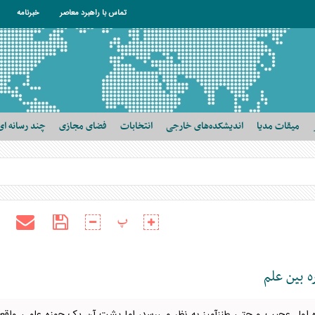
تماس با راهبرد معاصر
خبرنامه
میقات مدیا
اندیشکده‌های خارجی
انتخابات
فضای مجازی
چند رسانه ای
پ
ه بین علم