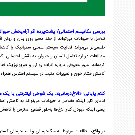
بررسی مکانیسم احتمالی/ پشت‌پرده اثر آرام‌بخش
حیوان
تعامل با
حیوان
ات می‌تواند از چند مسیر روی بدن و روان اثر
طبیعی‌تر می‌تواند فعالیت سیستم عصبی سمپاتیک را کا
مطالعات درباره تعامل انسان و
حیوان
به نقش احتمالی اکس
کرده‌اند. مرور معروفی درباره اثرات روانی و فیزیولوژیک ت
کاهش فشار خون و تغییرات مثبت در سیستم استرس همراه ب
کلام پایانی: «
الاغ
‌درمانی»، یک شوخی اینترنتی یا یک م
ادعای کلی اینکه «تعامل با
حیوان
ات می‌تواند به کاهش استر
یعنی اینکه «بودن کنار
الاغ
‌ها به‌طور قطعی استرس را کاهش
در واقع، مطالعات مربوط به سگ‌درمانی و اسب‌درمانی گسترده‌