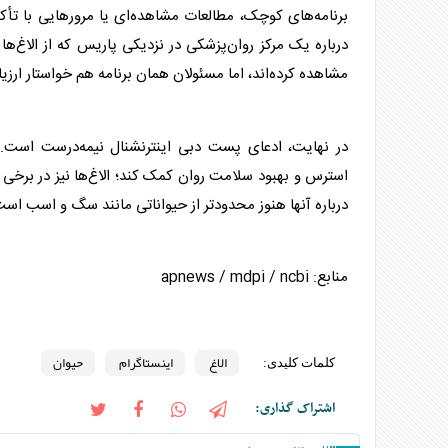
برنامه‌های کوچک، مطالعات مشاهده‌ای یا مرور‌هایی با تأ
درباره یک مرکز روان‌پزشکی در نزدیکی پاریس که از
الاغ
‌ها
مشاهده کرده‌اند، اما مسئولان همان برنامه هم خواستار ار
در نهایت، ادعای پست دبی اینترنشنال نیمه‌درست است.
استرس و بهبود سلامت روان کمک کند؛
الاغ
‌ها نیز در برخی
درباره آنها هنوز محدودتر از
حیوان
اتی مانند سگ و اسب است
منابع: apnews / mdpi / ncbi
الاغ
اینستاگرام
حیوان
کلمات کلیدی:
اشتراک گذاری: