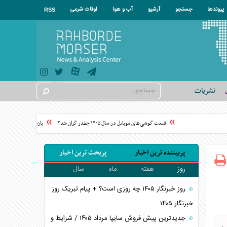
پیوندها
جستجو
آرشیو
آب و هوا
اوقات شرعی
RSS
نشریات
قیمت گوشی‌های موبایل در سال ۱۴۰۵ چقدر گران شد؟
بازداشت ۶ نفر در پرونده قتل جوانی در ستارخان
پربیننده ترین اخبار
پربحث ترین اخبار
روز
هفته
ماه
سال
روز خبرنگار ۱۴۰۵ چه روزی است؟ + پیام تبریک روز
خبرنگار ۱۴۰۵
جدیدترین پیش فروش سایپا مرداد ۱۴۰۵ / شرایط و