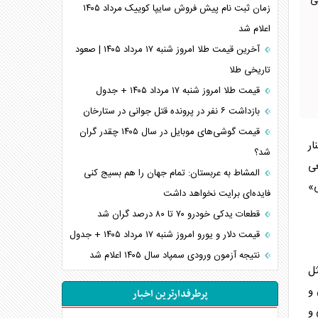
ی
زمان ثبت نام پیش فروش سایپا کوییک مرداد ۱۴۰۵
اعلام شد
آخرین قیمت طلا امروز شنبه ۱۷ مرداد ۱۴۰۵ | صعود
تاریخی طلا
قیمت طلا امروز شنبه ۱۷ مرداد ۱۴۰۵ + جدول
بازداشت ۶ نفر در پرونده قتل جوانی در ستارخان
قیمت گوشی‌های موبایل در سال ۱۴۰۵ چقدر گران
ار
شد؟
ی
المشاط به عربستان: تمام جهان را هم بسیج کنی
ی»
فایده‌ای برایت نخواهد داشت
قطعات یدکی خودرو ۷۰ تا ۸۰ درصد گران شد
قیمت دلار و یورو امروز شنبه ۱۷ مرداد ۱۴۰۵ + جدول
نتیجه آزمون ورودی سمپاد سال ۱۴۰۵ اعلام شد
ل
 و
پرطرفدارترین اخبار
 و