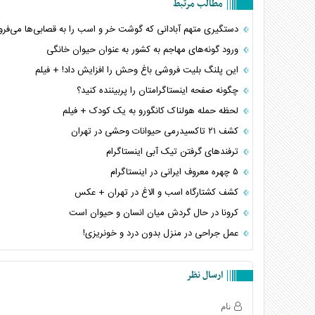
مطالب مرتبط
دستگیری متهم آبادانی که گوشت خر و اسب را به قصابی‌ها می‌فر
ورود گونه‌های مهاجم به کشور به عنوان حیوان خانگی
این پلنگ بلیت فروشی باغ وحش را افزایش داد! + فیلم
چگونه صفحه اینستاگرامتان را پربیننده کنید؟
لحظه حمله هولناک کانگورو به یک کودک + فیلم
کشف ۲۱ تاکسیدرمی حیوانات وحشی در تهران
ترفندهای گرفتن تیک آبی اینستاگرام
۵ چهره معروف ایرانی در اینستاگرام
کشف کشتارگاه اسب و الاغ در تهران + عکس
کرونا در حال گردش میان انسان و حیوان است
عمل جراحی در منزل بدون درد و خونریزی!
ارسال نظر
نام