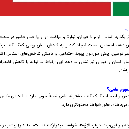
ات
 بگذارد. تماس آرام با
حیوان
، نوازش، مراقبت از او یا حتی حضور در محی
هش دهد، احساس امنیت ایجاد کند و به کاهش تنش روانی کمک کند. برخ
ی‌توسین، یعنی هورمون پیوند اجتماعی، و کاهش شاخص‌های استرس اشار
عامل انسان و
حیوان
نیز نشان می‌دهد این ارتباط می‌تواند با کاهش اضطرا
اشد.
فهوم علمی؟
س و اضطراب کمک کند» پشتوانه علمی نسبتاً خوبی دارد. اما ادعای خاص‌ت
 می‌دهد»، هنوز شواهد محدودتری دارد.
تر و قوی‌ترند. درباره
الاغ
‌ها، شواهد امیدوارکننده است، اما هنوز بیشتر در 