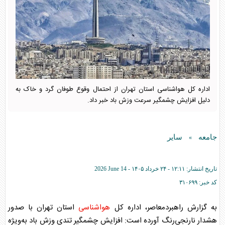
اداره کل هواشناسی استان تهران از احتمال وقوع طوفان گرد و خاک به
دلیل افزایش چشمگیر سرعت وزش باد خبر داد.
جامعه
سایر
»
تاریخ انتشار:
۱۲:۱۱ - ۲۴ خرداد ۱۴۰۵ -
2026 June 14
کد خبر:
۳۱۰۶۹۹
به گزارش راهبردمعاصر، اداره کل
هواشناسی
استان تهران با صدور
هشدار نارنجی‌رنگ آورده است: افزایش چشمگیر تندی وزش باد به‌ویژه