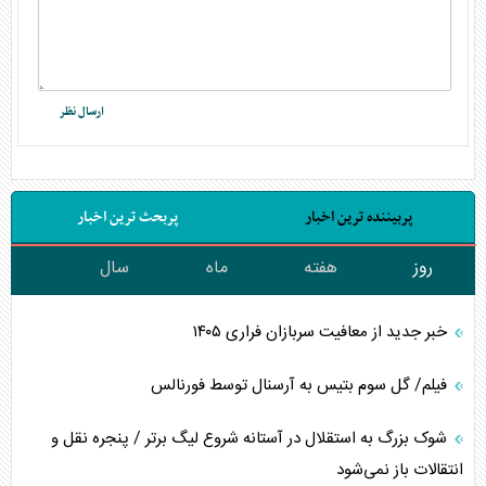
پربیننده ترین اخبار
پربحث ترین اخبار
روز
هفته
ماه
سال
خبر جدید از معافیت سربازان فراری ۱۴۰۵
فیلم/ گل سوم بتیس به آرسنال توسط فورنالس
شوک بزرگ به استقلال در آستانه شروع لیگ برتر / پنجره نقل و
انتقالات باز نمی‌شود