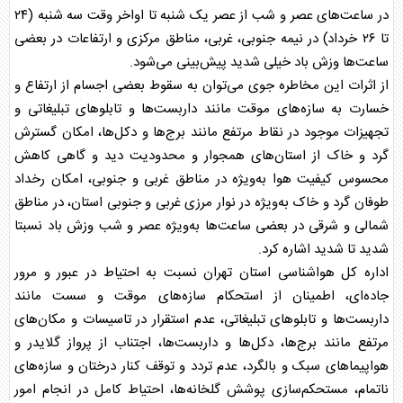
در ساعت‌های عصر و شب از عصر یک شنبه تا اواخر وقت سه شنبه (۲۴
تا ۲۶ خرداد) در نیمه جنوبی، غربی، مناطق مرکزی و ارتفاعات در بعضی
ساعت‌ها وزش باد خیلی شدید پیش‌بینی می‌شود.
از اثرات این مخاطره جوی می‌توان به سقوط بعضی اجسام از ارتفاع و
خسارت به سازه‌های موقت مانند داربست‌ها و تابلوهای تبلیغاتی و
تجهیزات موجود در نقاط مرتفع مانند برج‌ها و دکل‌ها، امکان گسترش
گرد و خاک از استان‌های همجوار و محدودیت دید و گاهی کاهش
محسوس کیفیت هوا به‌ویژه در مناطق غربی و جنوبی، امکان رخداد
طوفان گرد و خاک به‌ویژه در نوار مرزی غربی و جنوبی استان، در مناطق
شمالی و شرقی در بعضی ساعت‌ها به‌ویژه عصر و شب وزش باد نسبتا
شدید تا شدید اشاره کرد.
اداره کل
هواشناسی
استان تهران نسبت به احتیاط در عبور و مرور
جاده‌ای، اطمینان از استحکام سازه‌های موقت و سست مانند
داربست‌ها و تابلوهای تبلیغاتی، عدم استقرار در تاسیسات و مکان‌های
مرتفع مانند برج‌ها، دکل‌ها و داربست‌ها، اجتناب از پرواز گلایدر و
هواپیماهای سبک و بالگرد، عدم تردد و توقف کنار درختان و سازه‌های
ناتمام، مستحکم‌سازی پوشش گلخانه‌ها، احتیاط کامل در انجام امور