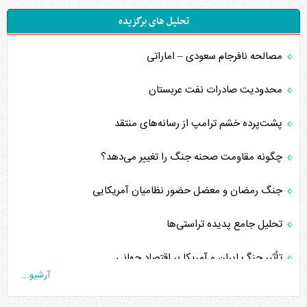
تحلیل های برگزیده
مصالحه نافرجام سعودی – اماراتی
محدودیت صادرات نفت عربستان
پشت‌پرده خشم ترامپ از رسانه‌های منتقد
چگونه مقاومت صحنه جنگ را تغییر می‌دهد؟
جنگ رمضان و معضل حضور نظامیان آمریکایی
تحلیل جامع پدیده تراستی‌ها
تأثیر جنگ ایران و آمریکا بر اقتصاد جهانی
آرشیو...
تخریب پل‌ها در اوکراین و فروپاشی روایت دوگانه غرب