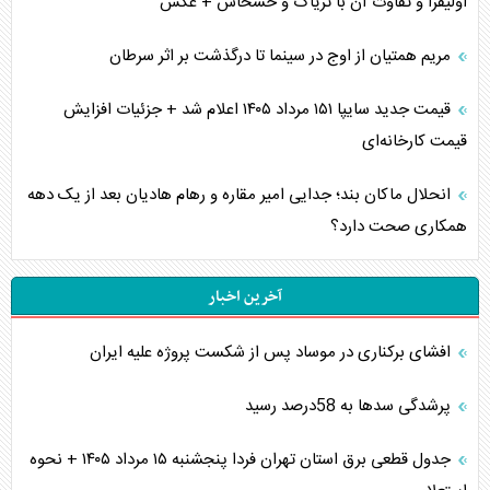
اولیفرا و تفاوت آن با تریاک و خشخاش + عکس
مریم همتیان از اوج در سینما تا درگذشت بر اثر سرطان
قیمت جدید سایپا ۱۵۱ مرداد ۱۴۰۵ اعلام شد + جزئیات افزایش
قیمت کارخانه‌ای
انحلال ماکان بند؛ جدایی امیر مقاره و رهام هادیان بعد از یک دهه
همکاری صحت دارد؟
آخرین اخبار
افشای برکناری در موساد پس از شکست پروژه علیه ایران
پرشدگی سدها به 58درصد رسید
جدول قطعی برق استان تهران فردا پنجشنبه ۱۵ مرداد ۱۴۰۵ + نحوه