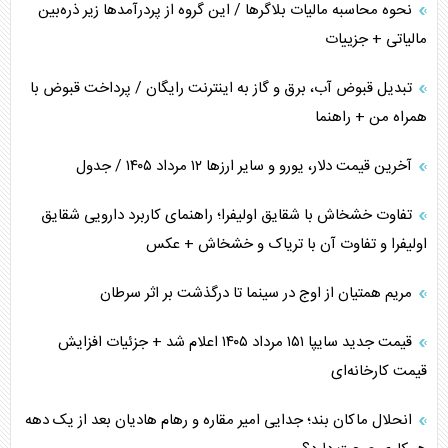
نحوه محاسبه مالیات بلاگر‌ها / این گروه از پردرآمد‌ها زیر ذره‌بین
مالیاتی + جزییات
تبدیل قبوض آب، برق و گاز به اینترنت رایگان / پرداخت قبوض با
همراه من + راهنما
آخرین قیمت دلار، یورو و سایر ارز‌ها ۱۲ مرداد ۱۴۰۵ / جدول
تفاوت خشخاش با شقایق اولیفرا؛ راهنمای کاربرد دارویی شقایق
اولیفرا و تفاوت آن با تریاک و خشخاش + عکس
مریم همتیان از اوج در سینما تا درگذشت بر اثر سرطان
قیمت جدید سایپا ۱۵۱ مرداد ۱۴۰۵ اعلام شد + جزئیات افزایش
قیمت کارخانه‌ای
انحلال ماکان بند؛ جدایی امیر مقاره و رهام هادیان بعد از یک دهه