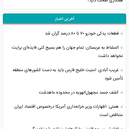
همکاری صحت دارد؟
آخرین اخبار
قطعات یدکی خودرو ۷۰ تا ۸۰ درصد گران شد
المشاط به عربستان: تمام جهان را هم بسیج کنی فایده‌ای برایت
نخواهد داشت
غریب آبادی: امنیت خلیج فارس باید به دست کشورهای منطقه
تأمین شود
کشف جسد مجهول‌الهویه در محدوده ماهدشت
همتی: اظهارات وزیر خزانه‌داری آمریکا درخصوص اقتصاد ایران
متناقض است