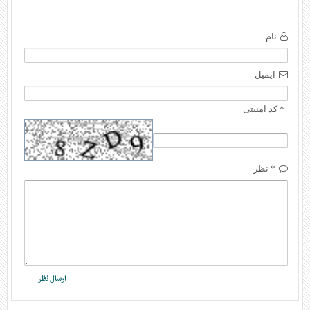
نام
ایمیل
* کد امنیتی
* نظر