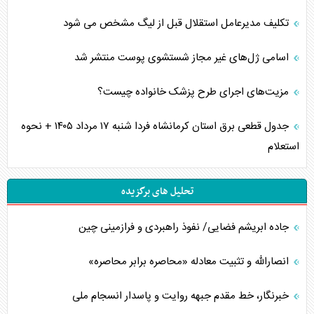
تکلیف مدیرعامل استقلال قبل از لیگ مشخص می شود
اسامی ژل‌های غیر مجاز شستشوی پوست منتشر شد
مزیت‌های اجرای طرح پزشک خانواده چیست؟
جدول قطعی برق استان کرمانشاه فردا شنبه ۱۷ مرداد ۱۴۰۵ + نحوه
استعلام
تحلیل های برگزیده
جاده ابریشم فضایی/ نفوذ راهبردی و فرازمینی چین
انصارالله و تثبیت معادله «محاصره برابر محاصره»
خبرنگار، خط مقدم جبهه روایت و پاسدار انسجام ملی