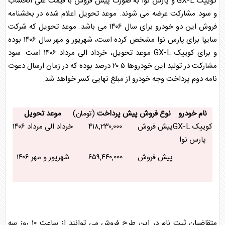
کوییک GX-L و پارس نوا به صورت پیش فروش با قیمت علی الحساب
و سود مشارکت عرضه می شوند. موعد تحویل اعلام شده در بخشنامه
فروش این دو خودرو برای سال ۱۴۰۶ می باشد. موعد تحویل که شرکت
سایپا
برای پارس نوا مشخص کرده است، شهریور و مهر سال ۱۴۰۶ بوده
و برای کوییک GX-L موعد تحویل، خرداد الی مرداد ۱۴۰۶ است. سود
مشارکت در تولید این خودروها ۲۰.۵ درصد بوده که در زمان ارسال دعوت
نامه دوم پرداخت وجه خودرو از مبلغ نهایی کسر خواهد شد.
نام خودرو
نوع فروش
پیش پرداخت
(تومان)
موعد تحویل
کوییک GX-L
پیش فروش
۴۱۸,۲۳۰,۰۰۰
خرداد الی مرداد ۱۴۰۶
پارس نوا
پیش فروش
۶۵۹,۴۴۰,۰۰۰
شهریور و مهر ۱۴۰۶
متقاضیان ثبت نام در این طرح فروش می توانند از ساعت ۱۰ روز سه