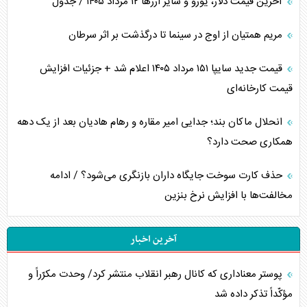
آخرین قیمت دلار، یورو و سایر ارز‌ها ۱۲ مرداد ۱۴۰۵ / جدول
مریم همتیان از اوج در سینما تا درگذشت بر اثر سرطان
قیمت جدید سایپا ۱۵۱ مرداد ۱۴۰۵ اعلام شد + جزئیات افزایش
قیمت کارخانه‌ای
انحلال ماکان بند؛ جدایی امیر مقاره و رهام هادیان بعد از یک دهه
همکاری صحت دارد؟
حذف کارت سوخت جایگاه داران بازنگری می‌شود؟ / ادامه
مخالفت‌ها با افزایش نرخ بنزین
آخرین اخبار
پوستر معناداری که کانال رهبر انقلاب منتشر کرد/ وحدت مکرّراً و
مؤکّداً تذکر داده شد