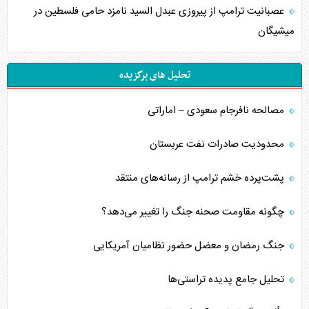
عصبانیت ترامپ از پیروزی عبدل السید نامزد حامی فلسطین در
میشیگان
تحلیل های برگزیده
مصالحه نافرجام سعودی – اماراتی
محدودیت صادرات نفت عربستان
پشت‌پرده خشم ترامپ از رسانه‌های منتقد
چگونه مقاومت صحنه جنگ را تغییر می‌دهد؟
جنگ رمضان و معضل حضور نظامیان آمریکایی
تحلیل جامع پدیده تراستی‌ها