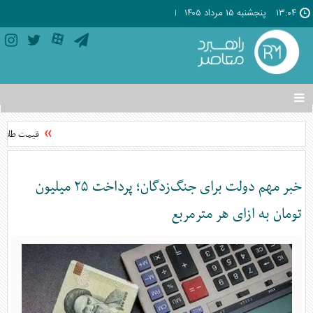
۱۳:۰۴
پنجشنبه ۱۵ مرداد ۱۴۰۵
تغییر
وضعیت
منوی
قیمت طلا رکورد
سرویس
ها
خبر مهم دولت برای جنگ‌زدگان؛ پرداخت ۲۵ میلیون
تومان به ازای هر مترمربع