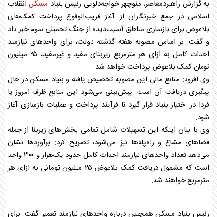
به گزارش راهبردمعاصر، منوچهر خواجه‌دلویی رئیس بنیاد
مسکن
انقلاب
اسلامی در جمع خبرنگاران از آغاز قریب‌الوقوع پرداخت کمک‌های
بلاعوض برای بازسازی مناطق آسیب‌دیده از جنگ تحمیلی سوم خبر داد
و گفت: بر اساس مصوبه هفته گذشته دولت، برای واحد‌های نیازمند
احداث کامل به ازای هر مترمربع زیربنای مفید و غیرمفید، ۲۵ میلیون
تومان کمک بلاعوض پرداخت خواهد شد.
وی افزود: منابع مالی این مصوبه تخصیص یافته و بنیاد
مسکن
در حال
پیگیری دریافت آن است. پیش‌بینی می‌شود این منابع ظرف امروز یا
فردا در اختیار بنیاد قرار گیرد تا فرآیند پرداخت و عملیات بازسازی آغاز
شود.
وی با بیان اینکه این تسهیلات شامل تمامی بخش‌های زیربنا از جمله
فضا‌های مشاع و راه‌پله‌ها نیز می‌شود، تصریح کرد: برآورد‌ها نشان
می‌دهد تعداد واحد‌های نیازمند احداث کامل حدود یک‌هزار و ۳۰۰ واحد
است که مشمول دریافت کمک بلاعوض ۲۵ میلیون تومانی به ازای هر
مترمربع خواهند شد.
رئیس بنیاد
مسکن
همچنین درباره واحد‌های نیازمند تعمیر گفت: برای