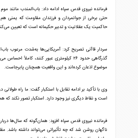
فرمانده نیروی قدس
سپاه
ادامه داد: باب‌المندب مانند موم
حتی برخی از جوانمردان و فرزندان مقاومت که یمنی هم نیس
حاکمیت یک عقلانیت و تدبیر حکیمانه است که تعیین می‌کند
سردار قاآنی
تصریح کرد: آمریکایی‌ها به‌شدت مرعوب باب‌ال
گذرگاهی حدود ۲۶ کیلومتری عبور کنند، کاملا
موضوع اذعان کرده‌اند و این واقعیت همچنان پابرجاست.
وی با تأکید بر ادامه تقابل با استکبار گفت: ما راه طولانی د
است و نقاط دیگری نیز وجود دارد. استکبار تصور نکند که 
فرمانده نیروی قدس
سپاه
افزود: همان‌گونه که سال‌ها دربا
ناگهان روشن شد که چه تأثیراتی می‌تواند داشته باشد. مقا