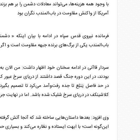
با وجود همه هزینه‌ها، می‌تواند معادلات دشمن را بر هم بزند.
آمریکا از واکنش مقاومت در باب‌المندب نگران بود
فرمانده نیروی قدس
سپاه
در ادامه با بیان اینکه « دشم
باب‌المندب یکی از برگ‌های برنده جبهه مقاومت است و اگر 
سردار قاآنی
در ادامه سخنان خود اظهار داشت: من الان به 
بودند، در این دوره جنگ قصد داشتند از دریای سرخ عبور کن
در حد فاصل یَنبُع تا جده رفت‌وآمد می‌کرد تا تصمیم بگیرد
کلاشینکف در دریای سرخ شلیک شده باشد. اما در نهایت جرئت 
وی افزود: بعدها داستان‌هایی ساخته شد که آنجا آتش گرفته
این‌گونه است؛ با ابهت ایستاده و نظاره می‌کند و بسیاری ح