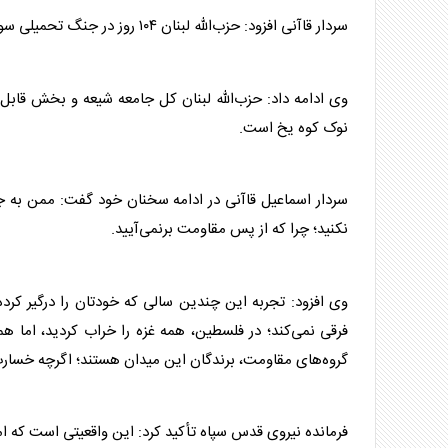
سردار قاآنی
افزود: حزب‌الله لبنان ۱۰۴ روز در جنگ تحمیلی سوم دوشادوش ایران جنگید؛ کسی نمی‌تواند مقابل حزب‌الله لبنان ایستادگی کند.
وی ادامه داد: حزب‌الله لبنان کل جامعه شیعه و بخش قابل تو
نوک کوه یخ است.
سردار اسماعیل قاآنی در ادامه سخنان خود گفت: ممن به جنا
نکنید؛ چرا که از پس مقاومت برنمی‌آیید.
وی افزود: تجربه این چندین سالی که خودتان را درگیر کرده
فرقی نمی‌کند؛ در فلسطین، همه غزه را خراب کردید، اما ه
گروه‌های مقاومت، برندگان این میدان هستند؛ اگرچه خسارت
فرمانده نیروی قدس
سپاه
تأکید کرد: این واقعیتی است که ام