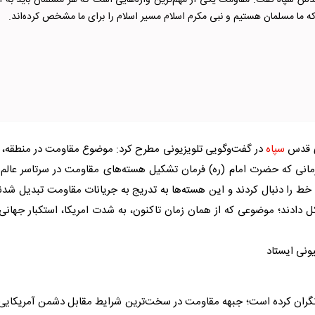
قدس سپاه گفت: مقاومت یکی از مهم‌ترین واژه‌هایی است که هر مسلمان باید به آ
اکه ما مسلمان هستیم و نبی مکرم اسلام مسیر اسلام را برای ما مشخص کرده‌اند.
وی قدس
سپاه
در گفت‌وگویی تلویزیونی مطرح کرد: موضوع مقاومت در منطقه، 
زمانی که حضرت امام (ره) فرمان تشکیل هسته‌های مقاومت در سرتاسر عالم 
 خط را دنبال کردند و این هسته‌ها به تدریج به جریانات مقاومت تبدیل شدن
 دادند؛ موضوعی که از همان زمان تاکنون، به شدت امریکا، استکبار جهانی
نی ایستاد
 نگران کرده است؛ جبهه مقاومت در سخت‌ترین شرایط مقابل دشمن آمریکایی