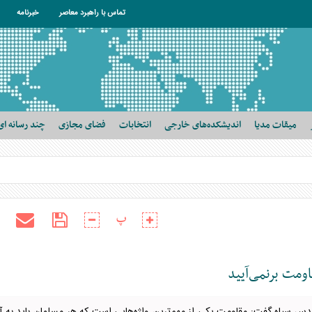
تماس با راهبرد معاصر
خبرنامه
میقات مدیا
اندیشکده‌های خارجی
انتخابات
فضای مجازی
چند رسانه ای
پ
اومت برنمی‌آیید