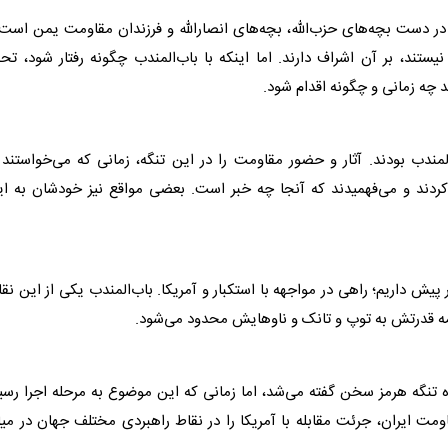
 در دست بچه‌های حزب‌الله، بچه‌های انصارالله و فرزندان مقاومت یمن است
تند، بر آن اشراف دارند. اما اینکه با باب‌المندب چگونه رفتار شود، ت
 چه زمانی و چگونه اقدام شود.
مندب بودند. آثار و حضور مقاومت را در این تنگه، زمانی که می‌خواستند 
ً احساس می‌کردند و می‌فهمیدند که آنجا چه خبر است. بعضی مواقع نیز خودشان به ا
ر پیش داریم؛ راهی در مواجهه با استکبار و آمریکا. باب‌المندب یکی از این نق
همه قدرتش به توپ و تانک و ناوهایش محدود می‌شود.
ره تنگه هرمز سخن گفته می‌شد، اما زمانی که این موضوع به مرحله اجرا رسی
ومت ایران، جرئت مقابله با آمریکا را در نقاط راهبردی مختلف جهان در می