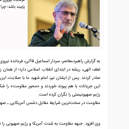
فرمانده نیروی 
پایبند باشد؛ چر
به گزارش راهبردمعاصر، سردار اسماعیل قاآنی، فرمانده نیر
لطف الهی، ریشه در ابتدای انقلاب اسلامی دارد؛ از همان 
صادر کردند. پس از ایشان نیز، امام شهید ما با صلابت، این
این جریانات با هم پیوند خوردند و «محور مقاومت» را شکل
رژیم صهیونیستی را نگران کرده است.
مقاومت در سخت‌ترین شرایط مقابل دشمن آمریکایی ـ صهیو
وی افزود: جبهه مقاومت به شدت آمریکا و رژیم صهیونی را