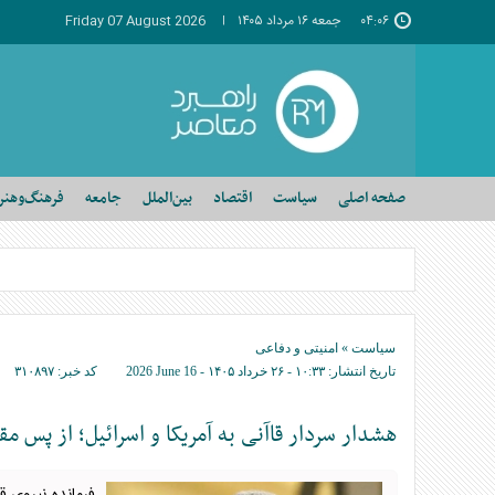
۰۴:۰۶
جمعه ۱۶ مرداد ۱۴۰۵
Friday 07 August 2026
صفحه اصلی
سیاست
اقتصاد
بین‌الملل
جامعه
فرهنگ‌وهنر
سیاست
»
امنیتی و دفاعی
تاریخ انتشار:
۱۰:۳۳ - ۲۶ خرداد ۱۴۰۵ -
2026 June 16
کد خبر:
۳۱۰۸۹۷
هشدار سردار قاآنی به آمریکا و اسرائیل؛ از پس مق