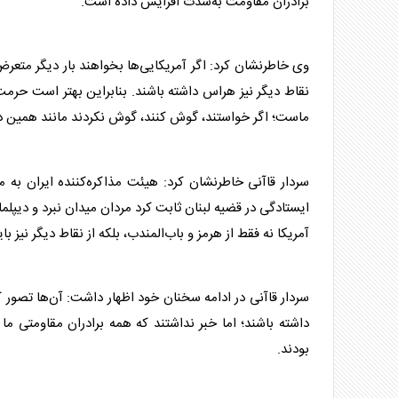
برادران مقاومت به‌شدت افزایش داده است.
وی خاطرنشان کرد: اگر آمریکایی‌ها بخواهند بار دیگر متعرض ف
نقاط دیگر نیز هراس داشته باشند. بنابراین بهتر است حرمت
ماست؛ اگر خواستند، گوش کنند، گوش نکردند مانند همین دا
سردار قاآنی
خاطرنشان کرد: هیئت مذاکره‌کننده ایران به مح
ایستادگی در قضیه لبنان ثابت کرد مردان میدان نبرد و دیپ
آمریکا نه فقط از هرمز و باب‌المندب، بلکه از نقاط دیگر نیز 
سردار قاآنی
در ادامه سخنان خود اظهار داشت: آن‌ها تصور 
داشته باشند؛ اما خبر نداشتند که همه برادران مقاومتی م
بودند.