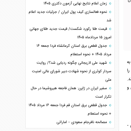
ن
زمان اعلام نتایج نهایی آزمون دکتری ۱۴۰۵
نحوه فعالسازی کیف پول ایران / جزئیات جدید اعلام
شد
قیمت طلا رکورد شکست/ قیمت جدید طلای جهانی
امروز ۱۵ مردادماه ۱۴۰۵
جدول قطعی برق استان کرمانشاه فردا جمعه ۱۶
مرداد ۱۴۰۵ + نحوه استعلام
به
شهید علی لاریجانی چگونه ردیابی شد؟/ روایت
را
سردار کوثری از نحوه شهادت دبیر شورای عالی امنیت
د.
ملی
 و
سفیر ایران در ژاپن: همان فاجعه هیروشیما در حال
تکرار است
جدول قطعی برق استان قم فردا جمعه ۱۶ مرداد ۱۴۰۵
+ نحوه استعلام
مصالحه نافرجام سعودی – اماراتی
 -