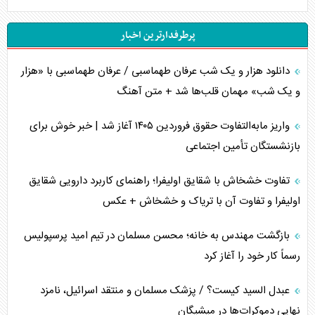
پرطرفدارترین اخبار
دانلود هزار و یک شب عرفان طهماسبی / عرفان طهماسبی با «هزار
و یک شب» مهمان قلب‌ها شد + متن آهنگ
واریز مابه‌التفاوت حقوق فروردین ۱۴۰۵ آغاز شد | خبر خوش برای
بازنشستگان تأمین اجتماعی
تفاوت خشخاش با شقایق اولیفرا؛ راهنمای کاربرد دارویی شقایق
اولیفرا و تفاوت آن با تریاک و خشخاش + عکس
بازگشت مهندس به خانه؛ محسن مسلمان در تیم امید پرسپولیس
رسماً کار خود را آغاز کرد
عبدل السید کیست؟ / پزشک مسلمان و منتقد اسرائیل، نامزد
نهایی دموکرات‌ها در میشیگان