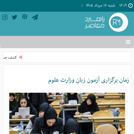
۱۶:۱۹
شنبه ۱۷ مرداد ۱۴۰۵
تغییر
وضعیت
منوی
کشف جسد مج
سرویس
ها
زمان برگزاری آزمون زبان وزارت علوم