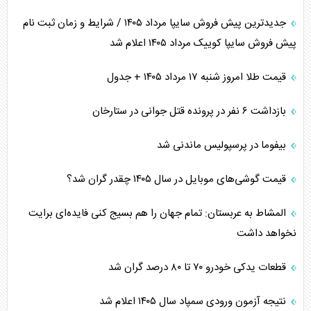
جدیدترین پیش فروش سایپا مرداد ۱۴۰۵ / شرایط و زمان ثبت نام
پیش فروش سایپا کوییک مرداد ۱۴۰۵ اعلام شد
قیمت طلا امروز شنبه ۱۷ مرداد ۱۴۰۵ + جدول
بازداشت ۶ نفر در پرونده قتل جوانی در ستارخان
بیفوما در پرسپولیس ماندنی شد
قیمت گوشی‌های موبایل در سال ۱۴۰۵ چقدر گران شد؟
المشاط به عربستان: تمام جهان را هم بسیج کنی فایده‌ای برایت
نخواهد داشت
قطعات یدکی خودرو ۷۰ تا ۸۰ درصد گران شد
نتیجه آزمون ورودی سمپاد سال ۱۴۰۵ اعلام شد