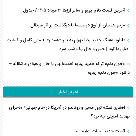
آخرین قیمت دلار، یورو و سایر ارز‌ها ۱۲ مرداد ۱۴۰۵ / جدول
مریم همتیان از اوج در سینما تا درگذشت بر اثر سرطان
دانلود آهنگ جدید رضا بهرام به نام «همدم» + متن کامل و کیفیت
اصلی دانلود | حس و حال یک شب سرد
«جون دلم» ترانه جدید روزبه نعمت‌الهی با حال و هوای عاشقانه +
دانلود «جون دلم» روزبه
آخرین اخبار
افشای نقشه ترور مسی و رونالدو در آمریکا در جام جهانی/ ماجرای
تهدید امنیتی چه بود؟
قیمت جدید لبنیات اعلام شد