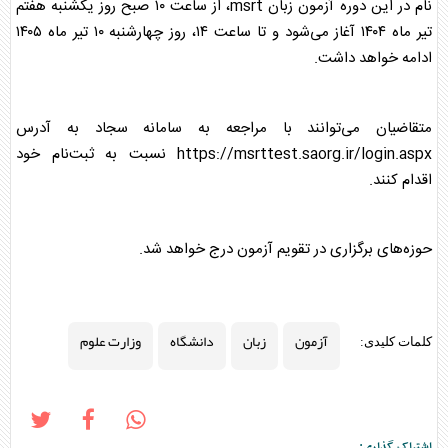
نام در این دوره
آزمون
زبان
msrt، از ساعت ۱۰ صبح روز یکشنبه هفتم
تیر ماه ۱۴۰۴ آغاز می‌شود و تا ساعت ۱۴، روز چهارشنبه ۱۰ تیر ماه ۱۴۰۵
ادامه خواهد داشت.
متقاضیان می‌توانند با مراجعه به سامانه سجاد به آدرس
https://msrttest.saorg.ir/login.aspx نسبت به ثبت‌نام خود
اقدام کنند.
حوزه‌های برگزاری در تقویم
آزمون
درج خواهد شد.
آزمون
زبان
دانشگاه
وزارت علوم
کلمات کلیدی:
اشتراک گذاری: