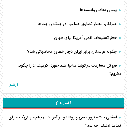
پیمان دفاعی‌ وابسته‌ها
خبرنگار، معمار تصاویر حماسی در جنگ روایت‌ها
خطر تسلیحات اتمی آمریکا برای جهان
چگونه عربستان برابر ایران دچار خطای محاسباتی شد؟
فروش مشارکت در تولید سایپا کلید خورد؛ کوییک S را چگونه
بخریم؟
آرشیو...
اخبار داغ
افشای نقشه ترور مسی و رونالدو در آمریکا در جام جهانی/ ماجرای
تهدید امنیتی چه بود؟