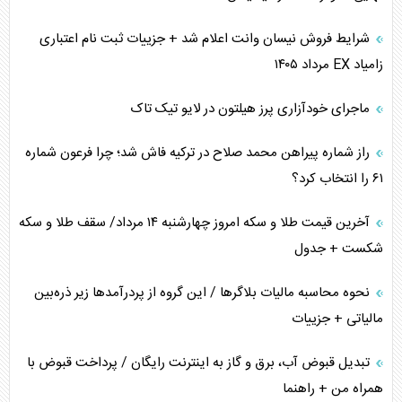
شرایط فروش نیسان وانت اعلام شد + جزییات ثبت نام اعتباری
زامیاد EX مرداد ۱۴۰۵
ماجرای خودآزاری پرز هیلتون در لایو تیک تاک
راز شماره پیراهن محمد صلاح در ترکیه فاش شد؛ چرا فرعون شماره
۶۱ را انتخاب کرد؟
آخرین قیمت طلا و سکه امروز چهارشنبه ۱۴ مرداد/ سقف طلا و سکه
شکست + جدول
نحوه محاسبه مالیات بلاگر‌ها / این گروه از پردرآمد‌ها زیر ذره‌بین
مالیاتی + جزییات
تبدیل قبوض آب، برق و گاز به اینترنت رایگان / پرداخت قبوض با
همراه من + راهنما