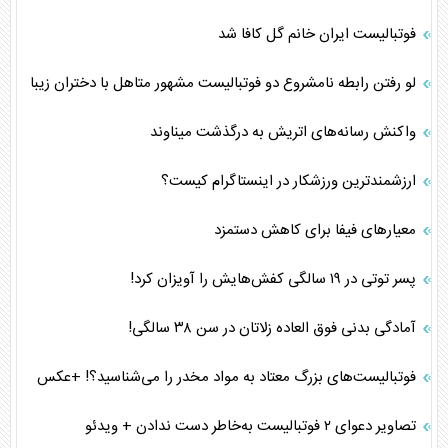
فوتبالیست ایران خانم گل کافا شد
لو رفتن رابطه نامشروع دو فوتبالیست مشهور متاهل با دختران زیبا
واکنش رسانه‌های اتریش به درگذشت میناوند
ارزشمندترین ورزشکار در اینستاگرام کیست؟
معیار‌های فیفا برای کاهش دستمزد
پسر توتی در ۱۹ سالگی کفش‌هایش را آویزان کرد!
آمادگی بدنی فوق العاده زلاتان در سن ۳۸ سالگی!
فوتبالیست‌های بزرگ معتاد به مواد مخدر را می‌شناسید؟! +عکس
تصاویر دعوای ۲ فوتبالیست به‌خاطر دست ندادن + ویدئو