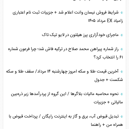
شرایط فروش نیسان وانت اعلام شد + جزییات ثبت نام اعتباری
زامیاد EX مرداد ۱۴۰۵
ماجرای خودآزاری پرز هیلتون در لایو تیک تاک
راز شماره پیراهن محمد صلاح در ترکیه فاش شد؛ چرا فرعون شماره
۶۱ را انتخاب کرد؟
آخرین قیمت طلا و سکه امروز چهارشنبه ۱۴ مرداد/ سقف طلا و سکه
شکست + جدول
نحوه محاسبه مالیات بلاگر‌ها / این گروه از پردرآمد‌ها زیر ذره‌بین
مالیاتی + جزییات
تبدیل قبوض آب، برق و گاز به اینترنت رایگان / پرداخت قبوض با
همراه من + راهنما