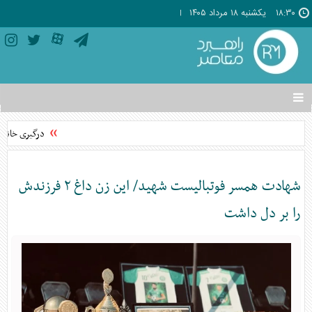
۱۸:۳۰
يکشنبه ۱۸ مرداد ۱۴۰۵
تغییر
وضعیت
منوی
درگیری خانوادگی در
سرویس
ها
شهادت همسر فوتبالیست شهید/ این زن داغ ۲ فرزندش
را بر دل داشت