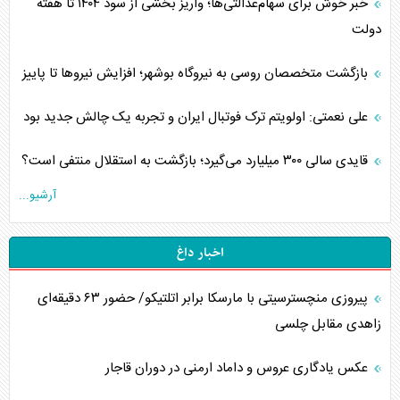
خبر خوش برای سهام‌عدالتی‌ها؛ واریز بخشی از سود ۱۴۰۴ تا هفته
دولت
بازگشت متخصصان روسی به نیروگاه بوشهر؛ افزایش نیروها تا پاییز
علی نعمتی: اولویتم ترک فوتبال ایران و تجربه یک چالش جدید بود
قایدی سالی ۳۰۰ میلیارد می‌گیرد؛ بازگشت به استقلال منتفی است؟
آرشیو...
اخبار داغ
پیروزی منچسترسیتی با مارسکا برابر اتلتیکو/ حضور ۶۳ دقیقه‌ای
زاهدی مقابل چلسی
عکس یادگاری عروس و داماد ارمنی در دوران قاجار