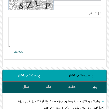
* نظر
پربیننده ترین اخبار
پربحث ترین اخبار
روز
هفته
ماه
سال
ربایش و قتل حمیدرضا رجب‌زاده مداح؛ از تشکیل تیم ویژه
کارآگاهان تا مثله شدن پیکر + جزئیات تازه