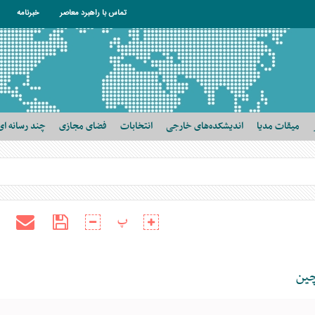
تماس با راهبرد معاصر
خبرنامه
میقات مدیا
اندیشکده‌های خارجی
انتخابات
فضای مجازی
چند رسانه ای
پ
ین