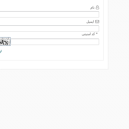
نام
ایمیل
* کد امنیتی