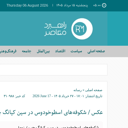
۰۵:۰۰
پنجشنبه ۱۵ مرداد ۱۴۰۵
Thursday 06 August 2026
صفحه اصلی
سیاست
اقتصاد
بین‌الملل
جامعه
فرهنگ‌وهنر
صفحه اصلی
»
رسانه
تاریخ انتشار:
۱۷:۰۱ - ۲۷ خرداد ۱۴۰۵ -
2026 June 17
کد خبر:
۳۱۰۹۸۸
عکس / شکوفه‌های اسطوخودوس در سین کیانگ چ