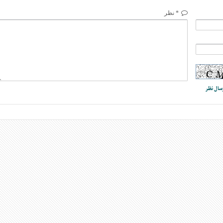
* نظر