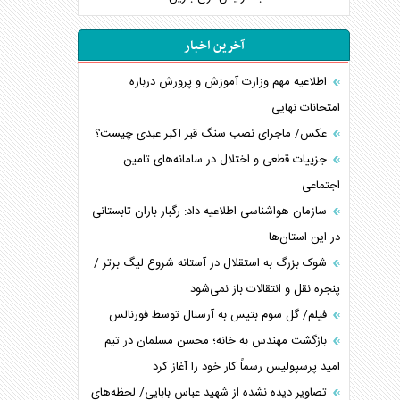
آخرین اخبار
اطلاعیه مهم وزارت آموزش و پرورش درباره
امتحانات نهایی
عکس/ ماجرای نصب سنگ قبر اکبر عبدی چیست؟
جزییات قطعی و اختلال در سامانه‌های تامین
اجتماعی
سازمان هواشناسی اطلاعیه داد: رگبار باران تابستانی
در این استان‌ها
شوک بزرگ به استقلال در آستانه شروع لیگ برتر /
پنجره نقل و انتقالات باز نمی‌شود
فیلم/ گل سوم بتیس به آرسنال توسط فورنالس
بازگشت مهندس به خانه؛ محسن مسلمان در تیم
امید پرسپولیس رسماً کار خود را آغاز کرد
تصاویر دیده نشده از شهید عباس بابایی/ لحظه‌های