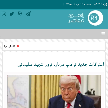
۰۵:۳۶
جمعه ۱۶ مرداد ۱۴۰۵
تغییر
وضعیت
منوی
افشای برکناری
سرویس
ها
اعترافات جدید ترامپ درباره ترور شهید سلیمانی