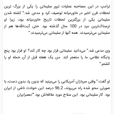
ترامپ
در این مصاحبه عملیات ترور سلیمانی را یکی از بزرگ ترین
لحظات قرن اخیر در خاورمیانه توصیف کرد و مدعی شد:" کشته شدن
سلیمانی یکی از بزرگترین لحظات تاریخ خاورمیانه بود، زیرا او
ترسناک‌ترین مرد در 100 سال گذشته بود. حتی آیت‌الله‌ها هم از
سلیمانی می‌ترسیدند. همه آنها از سلیمانی می‌ترسیدند."
وی مدعی شد:" می‌دانید سلیمانی قرار بود چه کار کند؟ او قرار بود پنج
پایگاه نظامی ما را منفجر کند. من یک هفته قبل از آن حمله او را
کشتم."
او گفت:" وقتی سربازان آمریکایی را می‌بینید که بدون پا، بدون دست، با
صورتی محو شده راه می‌روند، 96.2 درصد این حوادث ناشی از ایران
بود. کار سلیمانی بود. این سلاح مورد علاقه‌اش بود."/عصرایران