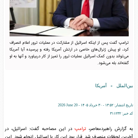
ترامپ گفت پس از اینکه اسرائیل از مشارکت در عملیات ترور اعلام انصراف
کرد، او پیش ژنرال‌های خاصی در ارتش آمریکا رفته و پرسیده آیا آمریکا
می‌تواند بدون کمک اسرائیل عملیات ترور را تمیز از کار دربیاورد و آنها به او
گفته‌اند بله می‌شود.
بین‌الملل
آمریکا
»
تاریخ انتشار:
۱۳:۵۲ - ۳۰ خرداد ۱۴۰۵ -
2026 June 20
کد خبر:
۳۱۱۲۳۲
به گزارش راهبردمعاصر،
ترامپ
در این مصاحبه گفت: اسرائیل، در
آخرین لحظات منصرف شد. قرار بود این کار با اسرائیل انجام شود. این