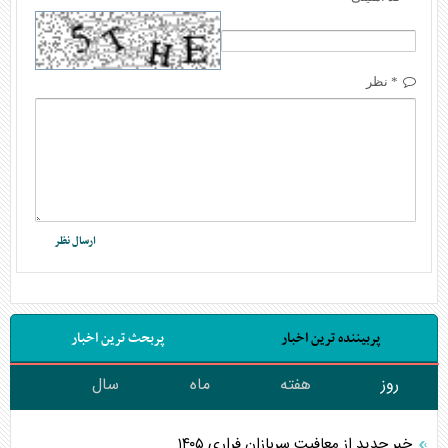
* نظر
پربیننده ترین اخبار
پربحث ترین اخبار
روز
هفته
ماه
سال
خبر جدید از معافیت سربازان فراری ۱۴۰۵