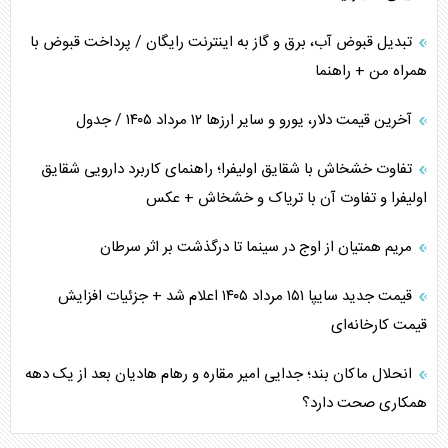
تبدیل قبوض آب، برق و گاز به اینترنت رایگان / پرداخت قبوض با
همراه من + راهنما
آخرین قیمت دلار، یورو و سایر ارز‌ها ۱۲ مرداد ۱۴۰۵ / جدول
تفاوت خشخاش با شقایق اولیفرا؛ راهنمای کاربرد دارویی شقایق
اولیفرا و تفاوت آن با تریاک و خشخاش + عکس
مریم همتیان از اوج در سینما تا درگذشت بر اثر سرطان
قیمت جدید سایپا ۱۵۱ مرداد ۱۴۰۵ اعلام شد + جزئیات افزایش
قیمت کارخانه‌ای
انحلال ماکان بند؛ جدایی امیر مقاره و رهام هادیان بعد از یک دهه
همکاری صحت دارد؟