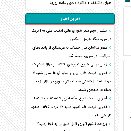
هوای عاشقانه + دانلود «جون دلم» روزبه
آخرین اخبار
هشدار مهم دبیر شورای عالی امنیت ملی به آمریکا
در مورد تنگه هرمز + عکس
عضو سازمان بدر: حملات به عربستان از پایگاه‌های
اسرائیلی در سوریه انجام شد
زمان نهایی خروج نیرو‌های ائتلاف از عراق اعلام شد
آخرین قیمت دلار، یورو و سایر ارز‌ها امروز شنبه ۱۷
مرداد ۱۴۰۵ | کاهش قیمت دلار و یورو در بازار آزاد؛
حواله‌ها صعودی شدند
آخرین قیمت انواع سکه امروز شنبه ۱۷ مرداد ۱۴۰۵
آخرین قیمت طلا امروز شنبه ۱۷ مرداد ۱۴۰۵ | صعود
تاریخی طلا
پرونده کلثوم اکبری قاتل سریالی به کجا رسید؟