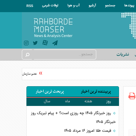
پیوندها
جستجو
آرشیو
آب و هوا
اوقات شرعی
RSS
نشریات
عضو سازمان بدر: حملات به عربستا
پربیننده ترین اخبار
پربحث ترین اخبار
روز
هفته
ماه
سال
روز خبرنگار ۱۴۰۵ چه روزی است؟ + پیام تبریک روز
خبرنگار ۱۴۰۵
قیمت طلا امروز ۱۶ مرداد ۱۴۰۵