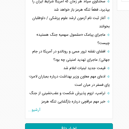
سخنگوی سپاه: هر زمان که آمریکا شرایط ایران را
بپذیرد، قطعاً تنگه هرمز باز خواهد شد
آغاز ثبت نام آزمون ارشد علوم پزشکی / داوطلبان
بخوانند
ماجرای پیامک «مشمول سهمیه جنگ هستید»
چیست؟
افشای نقشه ترور مسی و رونالدو در آمریکا در جام
جهانی/ ماجرای تهدید امنیتی چه بود؟
قیمت جدید لبنیات اعلام شد
ادعای مهم معاون وزیر بهداشت درباره بمباران لامرد؛
پای فسفر در میان است
ترامپ، لزوم پذیرش شکست و عقب‌نشینی از جنگ
خبر مهم عراقچی درباره بازگشایی تنگه هرمز
آرشیو...
اخبار داغ