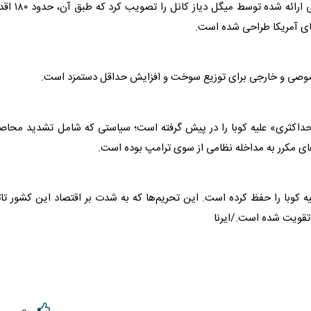
مجلس ملی کوبا نیز طرح‌های اصلاحات اقتصادی و اجتماعی ارائه شده توسط میگل د
های آمریکا طراحی شده است.
صوصی و خارجی برای توزیع سوخت و افزایش حداقل دستمزد است.
حداکثری» علیه کوبا را در پیش گرفته است؛ سیاستی که شامل تشدید محاصر
های مکرر به مداخله نظامی از سوی
ترامپ
بوده است.
جاری علیه کوبا را حفظ کرده است. این تحریم‌ها که به شدت بر اقتصاد این کشور تاث
 تقویت شده است./ایرنا