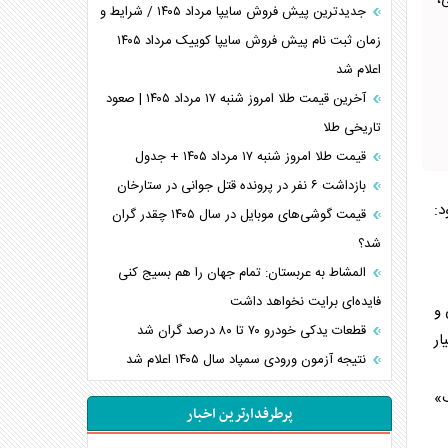
،
جدیدترین پیش فروش سایپا مرداد ۱۴۰۵ / شرایط و
زمان ثبت نام پیش فروش سایپا کوییک مرداد ۱۴۰۵
اعلام شد
آخرین قیمت طلا امروز شنبه ۱۷ مرداد ۱۴۰۵ | صعود
تاریخی طلا
قیمت طلا امروز شنبه ۱۷ مرداد ۱۴۰۵ + جدول
بازداشت ۶ نفر در پرونده قتل جوانی در ستارخان
د:
قیمت گوشی‌های موبایل در سال ۱۴۰۵ چقدر گران
شد؟
المشاط به عربستان: تمام جهان را هم بسیج کنی
فایده‌ای برایت نخواهد داشت
 و
قطعات یدکی خودرو ۷۰ تا ۸۰ درصد گران شد
ار
نتیجه آزمون ورودی سمپاد سال ۱۴۰۵ اعلام شد
»
پرطرفدارترین اخبار