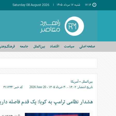
۱۷:۱۶
شنبه ۱۷ مرداد ۱۴۰۵
Saturday 08 August 2026
صفحه اصلی
سیاست
اقتصاد
بین‌الملل
جامعه
فرهنگ‌وهنر
بین‌الملل
»
آمریکا
تاریخ انتشار:
۱۴:۰۲ - ۳۰ خرداد ۱۴۰۵ -
2026 June 20
کد خبر:
۳۱۱۲۳۴
هشدار نظامی ترامپ به کوبا: یک قدم فاصله داری