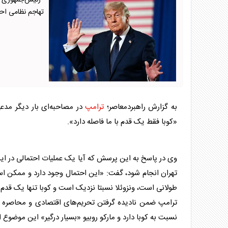
رئیس‌جمهوری آمر
تهاجم نظامی احت
به گزارش راهبردمعاصر؛
ترامپ
در مصاحبه‌ای بار دیگر مدعی
«کوبا فقط یک قدم با ما فاصله دارد».
وی در پاسخ به این پرسش که آیا یک عملیات احتمالی در این 
تهران انجام شود، گفت: «این احتمال وجود دارد و ممکن است.
طولانی است، ونزوئلا نسبتا نزدیک است و کوبا تنها یک قدم با
ترامپ
ضمن نادیده گرفتن تحریم‌های اقتصادی و محاصره ا
نسبت به کوبا دارد و مارکو روبیو «بسیار درگیر» این موضوع