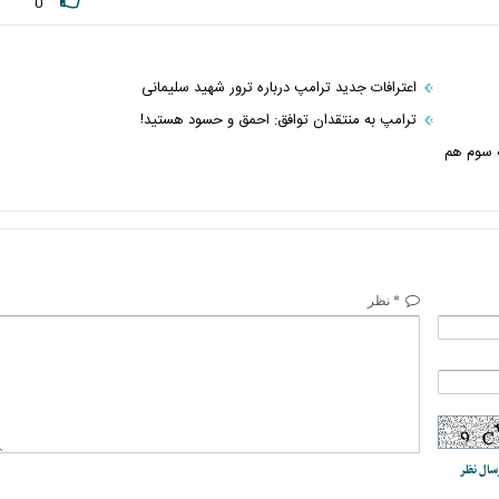
0
اعترافات جدید ترامپ درباره ترور شهید سلیمانی
ترامپ به منتقدان توافق: احمق و حسود هستید!
ه سوم هم
* نظر