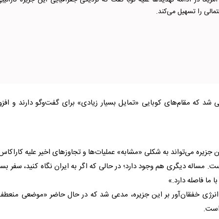
یکا در ادامه تهدیدها علیه کوبا گفت که نزدیکی جغرافیایی این جزیره کارائیبی
مالی را تسهیل می‌کند.
 شد که مقام‌های کوبایی «تمایل بسیار زیادی» برای گفت‌وگو دارند و افزو
جزیره می‌تواند به شکلی «مشابه» عملیات‌ها و تجاوزهای اخیر علیه کاراکاس
 مساله دیگری هم وجود دارد؛ در حالی که اگر به ایران نگاه کنید، سفر بسی
 ما فاصله دارد.»
نرژی خفقان‌آور بر این جزیره، مدعی شد که در حال حاضر «موضعی منعطف
 است.