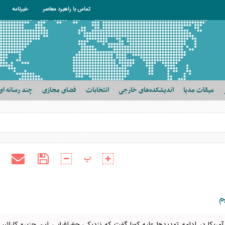
تماس با راهبرد معاصر
خبرنامه
میقات مدیا
اندیشکده‌های خارجی
انتخابات
فضای مجازی
چند رسانه ای
پ
م