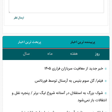
پربیننده ترین اخبار
پربحث ترین اخبار
روز
هفته
ماه
سال
خبر جدید از معافیت سربازان فراری ۱۴۰۵
فیلم/ گل سوم بتیس به آرسنال توسط فورنالس
شوک بزرگ به استقلال در آستانه شروع لیگ برتر / پنجره نقل و
انتقالات باز نمی‌شود