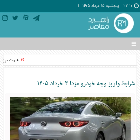
۲۳:۱۰
پنجشنبه ۱۵ مرداد ۱۴۰۵
تغییر
وضعیت
منوی
قیمت مرغ از ن
سرویس
ها
شرایط واریز وجه خودرو مزدا ۳ خرداد ۱۴۰۵