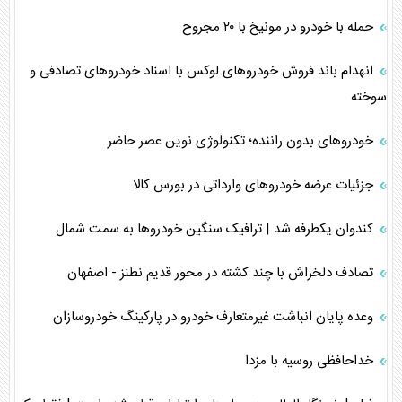
حمله با خودرو در مونیخ با ۲۰ مجروح
انهدام باند فروش خودرو‌های لوکس با اسناد خودرو‌های تصادفی و
سوخته
خودرو‌های بدون راننده؛ تکنولوژی نوین عصر حاضر
جزئیات عرضه خودرو‌های وارداتی در بورس کالا
کندوان یکطرفه شد | ترافیک سنگین خودرو‌ها به سمت شمال
تصادف دلخراش با چند کشته در محور قدیم نطنز - اصفهان
وعده پایان انباشت غیرمتعارف خودرو‌ در پارکینگ خودروسازان
خداحافظی روسیه با مزدا