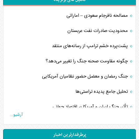
مصالحه نافرجام سعودی – اماراتی
محدودیت صادرات نفت عربستان
پشت‌پرده خشم ترامپ از رسانه‌های منتقد
چگونه مقاومت صحنه جنگ را تغییر می‌دهد؟
جنگ رمضان و معضل حضور نظامیان آمریکایی
تحلیل جامع پدیده تراستی‌ها
تأثیر جنگ ایران و آمریکا بر اقتصاد جهانی
آرشیو...
تخریب پل‌ها در اوکراین و فروپاشی روایت دوگانه غرب
پرطرفدارترین اخبار
اربعین، کابوس مشترک تل‌آویو-واشنگتن