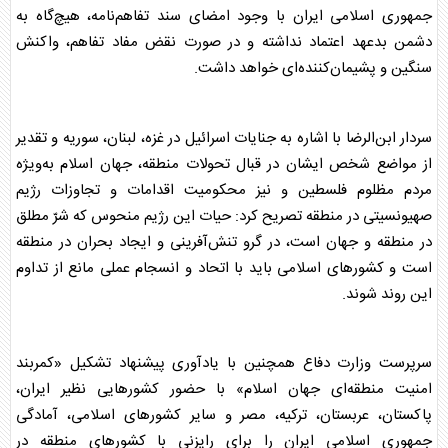
جمهوری اسلامی ایران با وجود امضای سند تفاهم‌نامه، هیچ‌گاه به
دشمن بدعهد اعتماد نداشته و در صورت نقض مفاد تفاهم، واکنش
سنگین و پشیمان‌کننده‌ای خواهد داشت.
سردار ابن‌الرضا با اشاره به جنایات اسرائیل در غزه، لبنان، سوریه و تقدیر
از مواضع شخص ایشان در قبال تحولات منطقه، جهان اسلام به‌ویژه
مردم مظلوم فلسطین و نیز محکومیت اقدامات و تجاوزات رژیم
صهیونسیتی در منطقه تصریح کرد: حیات این رژیم منحوس که شرّ مطلق
در منطقه و جهان است، در گرو تنش‌آفرینی و ایجاد بحران در منطقه
است و کشور‌های اسلامی باید با اتحاد و انسجام عملی مانع از تداوم
این روند شوند.
سرپرست
وزارت دفاع
همچنین با یادآوری پیشنهاد تشکیل «کمربند
امنیت منطقه‌ای جهان اسلام» با حضور کشور‌هایی نظیر ایران،
پاکستان، عربستان، ترکیه، مصر و سایر کشور‌های اسلامی، آمادگی
جمهوری اسلامی ایران را برای رایزنی با کشور‌های منطقه در