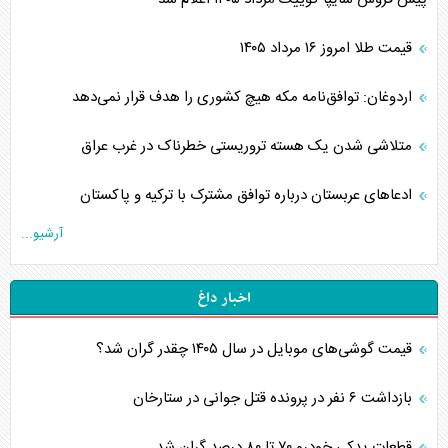
قیمت طلا امروز ۱۶ مرداد ۱۴۰۵
اردوغان: توافق‌نامه مکه هیچ کشوری را هدف قرار نمی‌دهد
متلاشی شدن یک هسته تروریستی خطرناک در غرب عراق
ادعاهای عربستان درباره توافق مشترک با ترکیه و پاکستان
آرشیو...
اخبار داغ
قیمت گوشی‌های موبایل در سال ۱۴۰۵ چقدر گران شد؟
بازداشت ۶ نفر در پرونده قتل جوانی در ستارخان
قطعات یدکی خودرو ۷۰ تا ۸۰ درصد گران شد