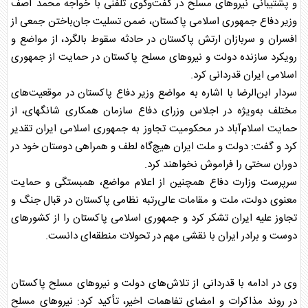
و پشتیبانی نیرو‌های مسلح در گفت‌وگوی تلفنی با خواجه محمد آصف
وزیر دفاع جمهوری اسلامی پاکستان، ضمن تسلیت جان‌باختن جمعی از
افسران و سربازان ارتش پاکستان در حادثه سقوط بالگرد، از مواضع و
رویکرد سازنده دولت و نیرو‌های مسلح پاکستان در حمایت از جمهوری
اسلامی ایران قدردانی کرد.
سردار ابن‌الرضا با اشاره به مواضع وزیر دفاع پاکستان در موقعیت‌های
مختلف به‌ویژه در اجلاس وزرای دفاع سازمان همکاری شانگهای، از
حمایت اسلام‌آباد در محکومیت تجاوز به جمهوری اسلامی ایران تقدیر
کرد و گفت: دولت و ملت ایران هیچ‌گاه لطف و همراهی دوستان خود در
دوران سختی را فراموش نخواهند کرد.
سرپرست
وزارت دفاع
همچنین از اعلام مواضع، همبستگی و حمایت
معنوی دولت، ملت و مقامات عالی‌رتبه نظامی پاکستان در قبال جنگ و
تجاوز علیه ایران تشکر کرد و جمهوری اسلامی پاکستان را از کشور‌های
دوست و برادر ایران با نقشی مهم در تحولات منطقه‌ای دانست.
وی در ادامه با قدردانی از تلاش‌های دولت و نیرو‌های مسلح پاکستان
در روند مذاکرات و امضای تفاهمات اخیر، تأکید کرد: نیرو‌های مسلح