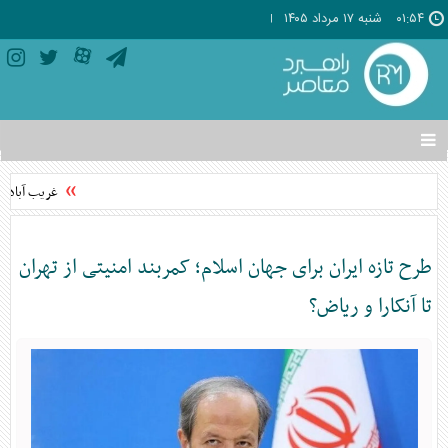
۰۱:۵۴
شنبه ۱۷ مرداد ۱۴۰۵
تغییر
وضعیت
منوی
غریب آبادی:
سرویس
ها
طرح تازه ایران برای جهان اسلام؛ کمربند امنیتی از تهران
تا آنکارا و ریاض؟