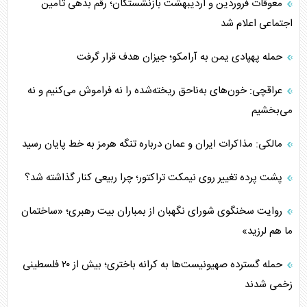
معوقات فروردین و اردیبهشت بازنشستگان؛ رقم بدهی تأمین
اجتماعی اعلام شد
حمله پهپادی یمن به آرامکو؛ جیزان هدف قرار گرفت
عراقچی: خون‌های به‌ناحق ریخته‌شده را نه فراموش می‌کنیم و نه
می‌بخشیم
مالکی: مذاکرات ایران و عمان درباره تنگه هرمز به خط پایان رسید
پشت پرده تغییر روی نیمکت تراکتور؛ چرا ربیعی کنار گذاشته شد؟
روایت سخنگوی شورای نگهبان از بمباران بیت رهبری؛ «ساختمان
ما هم لرزید»
حمله گسترده صهیونیست‌ها به کرانه باختری؛ بیش از ۲۰ فلسطینی
زخمی شدند