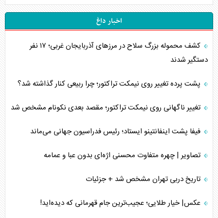
اخبار داغ
کشف محموله بزرگ سلاح در مرزهای آذربایجان غربی؛ ۱۷ نفر
دستگیر شدند
پشت پرده تغییر روی نیمکت تراکتور؛ چرا ربیعی کنار گذاشته شد؟
تغییر ناگهانی روی نیمکت تراکتور؛ مقصد بعدی نکونام مشخص شد
فیفا پشت اینفانتینو ایستاد؛ رئیس فدراسیون جهانی می‌ماند
تصاویر | چهره متفاوت محسنی اژه‌ای بدون عبا و عمامه
تاریخ دربی تهران مشخص شد + جزئیات
عکس| خیار طلایی؛ عجیب‌ترین جام قهرمانی که دیده‌اید!