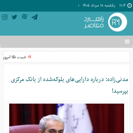
۱۱:۱۶
يکشنبه ۱۸ مرداد ۱۴۰۵
تغییر
وضعیت
منوی
قیمت طلا امروز یکشنبه ۱۸ مرداد ۵
سرویس
ها
مدنی‌زاده: درباره دارایی‌های بلوکه‌شده از بانک مرکزی
بپرسید!