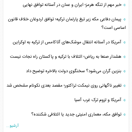
خبر مهم از تنگه هرمز؛ ایران و عمان در آستانه توافق نهایی
پیمان دفاعی مکه زیر تیغ پارلمان ترکیه؛ توافق اردوغان خلاف قانون
اساسی است؟
آمریکا در آستانه انتقال موشک‌های آتاکامس از ترکیه به اوکراین
هشدار صنعا به ریاض؛ ائتلاف با ترکیه و پاکستان راه نجات نیست
بنزین گران می‌شود؟ سخنگوی دولت بالاخره توضیح داد
تغییر ناگهانی روی نیمکت تراکتور؛ مقصد بعدی نکونام مشخص شد
آمریکا و لزوم ترک غرب آسیا
توافق مکه، معماری امنیتی جدید یا ائتلافی شکننده؟
آرشیو...