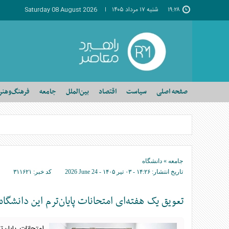
۱۹:۲۸
شنبه ۱۷ مرداد ۱۴۰۵
Saturday 08 August 2026
صفحه اصلی
سیاست
اقتصاد
بین‌الملل
جامعه
فرهنگ‌وهنر
جامعه
»
دانشگاه
تاریخ انتشار:
۱۴:۲۶ - ۰۳ تير ۱۴۰۵ -
2026 June 24
کد خبر:
۳۱۱۶۲۱
تعویق یک هفته‌ای امتحانات پایان‌ترم این دانش