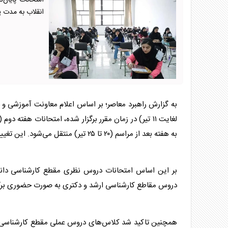
امتحانات پایان
انقلاب به مدت ی
به گزارش راهبرد معاصر؛ بر اساس اعلام معاونت آموزشی و
لغایت ۱۱ تیر) در زمان مقرر برگزار شده،
امتحانات
به هفته بعد از مراسم (۲۰ تا ۲۵ تیر) منتقل می‌شود. این تغییر از روز شنبه، ۳۰ خرداد در سامانه گلستان اعمال شده است.
بر این اساس
امتحانات
دروس نظری مقطع کارشناسی
دان
دروس مقاطع کارشناسی ارشد و دکتری به صورت حضوری برگز
همچنین تاکید شد کلاس‌های دروس عملی مقطع کارشناسی بن