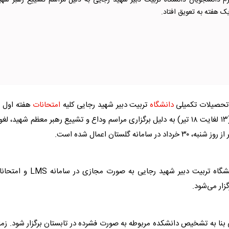
‌ترم دانشجویان دانشگاه تربیت دبیر شهید رجایی به دلیل مراسم تشییع رهبر شهی
ک هفته به تعویق افتاد.
 تحصیلات تکمیلی
دانشگاه
تربیت دبیر شهید رجایی کلیه
امتحانات
هفته دوم (۱۳ لغایت ۱۸ تیر) به دلیل برگزاری مراسم وداع و تشییع رهبر معظم شهید، لغو
شگاه
تربیت دبیر شهید رجایی به صورت مجازی در سامانه LMS و
امتحان
ار می‌شود.
ا به تشخیص دانشکده مربوطه به صورت فشرده در تابستان برگزار شود. زما