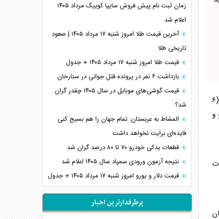
د
زمان ثبت نام پیش فروش سایپا کوییک مرداد ۱۴۰۵
اعلام شد
آخرین قیمت طلا امروز شنبه ۱۷ مرداد ۱۴۰۵ | صعود
تاریخی طلا
قیمت طلا امروز شنبه ۱۷ مرداد ۱۴۰۵ + جدول
بازداشت ۶ نفر در پرونده قتل جوانی در ستارخان
قیمت گوشی‌های موبایل در سال ۱۴۰۵ چقدر گران
هفته اول (۶
شد؟
 و
المشاط به عربستان: تمام جهان را هم بسیج کنی
فایده‌ای برایت نخواهد داشت
قطعات یدکی خودرو ۷۰ تا ۸۰ درصد گران شد
نتیجه آزمون ورودی سمپاد سال ۱۴۰۵ اعلام شد
ات
قیمت دلار و یورو امروز شنبه ۱۷ مرداد ۱۴۰۵ + جدول
پرطرفدارترین اخبار
ن