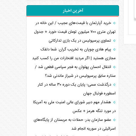
آخرین اخبار
خرید آپارتمان با قیمت‌های عجیب / این خانه در
تهران متری ۷۰۰ میلیون تومان قیمت خورد + جدول
تساوی پرسپولیس در یک بازی تدارکاتی
پیام هادی چوپان به تخریب گران: شما دلقک
مجازی هستید | اگر مردید افتخارات من را کسب کنید
انتقال احسان پهلوان به فجر سپاسی قطعی شد /
ستاره سابق پرسپولیس در شیراز ماندنی شد؟
درگذشت مسی؛ پایان یک دوره ۳۰ ساله در کنار
اسطوره فوتبال جهان
هشدار مهم دبیر شورای عالی امنیت ملی به آمریکا
در مورد تنگه هرمز + عکس
عضو سازمان بدر: حملات به عربستان از پایگاه‌های
اسرائیلی در سوریه انجام شد