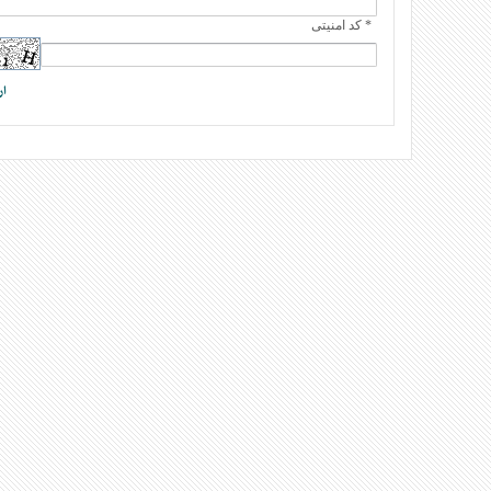
* کد امنیتی