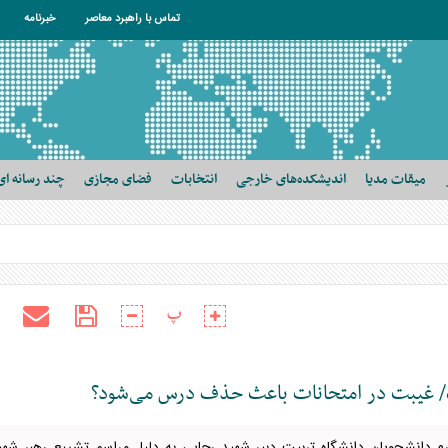
تماس با راهبرد معاصر
خبرنامه
میقات مدیا
اندیشکده‌های خارجی
انتخابات
فضای مجازی
چند رسانه ای
پ
گاه/ غیبت در امتحانات باعث حذف درس می‌شود؟