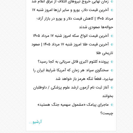
زمان نهایی خروج نیرو‌های ائتلاف از عراق اعلام شد
آخرین قیمت دلار، یورو و سایر ارز‌ها امروز شنبه ۱۷
مرداد ۱۴۰۵ | کاهش قیمت دلار و یورو در بازار آزاد؛
حواله‌ها صعودی شدند
آخرین قیمت انواع سکه امروز شنبه ۱۷ مرداد ۱۴۰۵
آخرین قیمت طلا امروز شنبه ۱۷ مرداد ۱۴۰۵ | صعود
تاریخی طلا
پرونده کلثوم اکبری قاتل سریالی به کجا رسید؟
سخنگوی سپاه: هر زمان که آمریکا شرایط ایران را
بپذیرد، قطعاً تنگه هرمز باز خواهد شد
آغاز ثبت نام آزمون ارشد علوم پزشکی / داوطلبان
بخوانند
ماجرای پیامک «مشمول سهمیه جنگ هستید»
چیست؟
آرشیو...