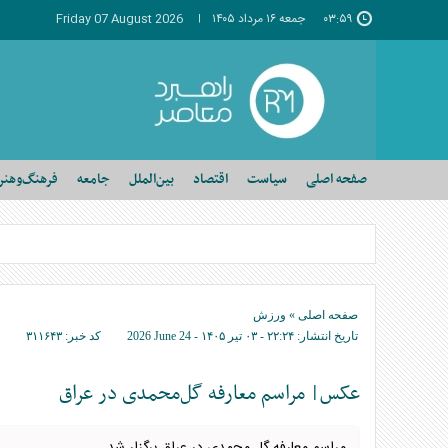
۰۳:۵۹
جمعه ۱۶ مرداد ۱۴۰۵
Friday 07 August 2026
صفحه اصلی
سیاست
اقتصاد
بین‌الملل
جامعه
فرهنگ‌وهنر
صفحه اصلی
»
ورزش
تاریخ انتشار:
۲۲:۲۴ - ۰۳ تير ۱۴۰۵ -
2026 June 24
کد خبر:
۳۱۱۶۴۳
عکس| مراسم معارفه گل‌محمدی در عراق