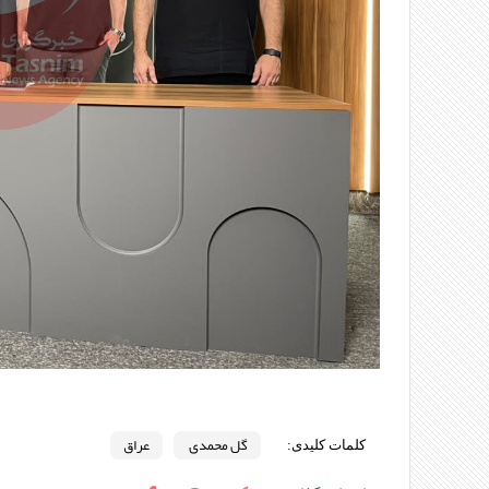
گل محمدی
عراق
کلمات کلیدی: