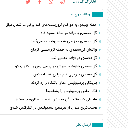
اشتراک گذاری:
مطالب مرتبط
حمله پهپادی به مواضع تروریست‌های ضدایرانی در شمال عراق
گل محمدی با فولاد دو ساله تمدید کرد
گل محمدی به زودی به پرسپولیس برمی‌گردد!
واکنش گل‌محمدی به حادثه تروریستی کرمان
گل‌محمدی در فولاد ماندنی شد!
گل‌محمدی شایعه حضورش در پرسپولیس را تکذیب کرد
گل‌محمدی سرمربی تیم عراقی شد + عکس
بازیکنان پرسپولیس ادعای باشگاه را رد کردند
آقای خاص پرسپولیس را بشناسید!
ماجرای خبر «ثبت گل محمدی به‌نام عربستان» چیست؟
عجیب‌ترین سوال از سرمربی پرسپولیس در کنفرانس خبری
ارسال نظر