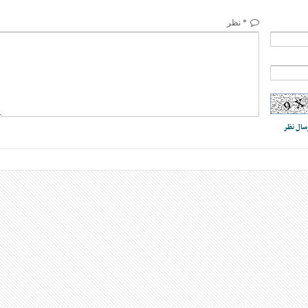
* نظر