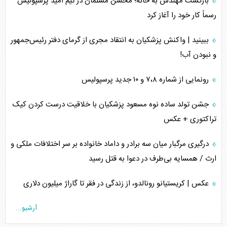
بازگشت مهندس به خانه؛ محسن مسلمان در تیم امید پرسپولیس
رسماً کار خود را آغاز کرد
ببینید | واکنش پزشکیان به انتقاد مجری از گرمای دفتر رئیس‌جمهور
و نبودن آب!
رونمایی از شماره ۷،۸ و ۱۰ جدید پرسپولیس
جشن تولد ساده نوه مسعود پزشکیان با خلاقیت درست کردن کیک
تراکتوری + عکس
درگیری مرگبار میان سه برادر و داماد خانواده بر سر اختلافات ملکی و
ارث / همسایه بی‌طرف در دعوا به قتل رسید
عکس | کریستیانو رونالدو، از زندگی در فقر تا گاراژ میلیون دلاری
آرشیو...