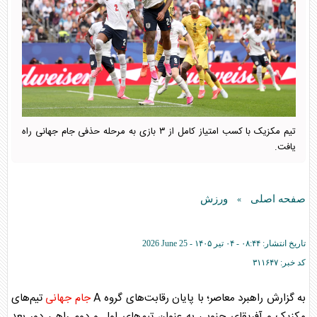
تیم مکزیک با کسب امتیاز کامل از ۳ بازی به مرحله حذفی جام جهانی راه
یافت.
صفحه اصلی
ورزش
»
تاریخ انتشار:
۰۸:۴۴ - ۰۴ تير ۱۴۰۵ -
2026 June 25
کد خبر:
۳۱۱۶۴۷
به گزارش راهبرد معاصر؛ با پایان رقابت‌های گروه A
جام جهانی
تیم‌های
مکزیک و آفریقای جنوبی به عنوان تیم‌های اول و دوم راهی دور بعد