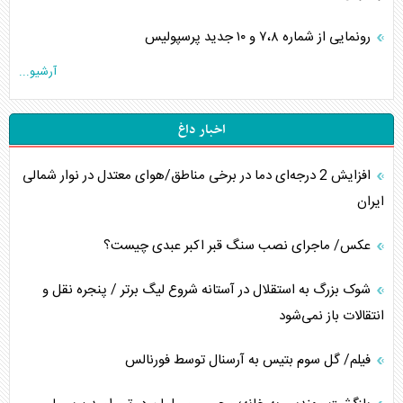
رونمایی از شماره ۷،۸ و ۱۰ جدید پرسپولیس
آرشیو...
اخبار داغ
افزایش 2 درجه‌ای دما در برخی مناطق/هوای معتدل در نوار شمالی
ایران
عکس/ ماجرای نصب سنگ قبر اکبر عبدی چیست؟
شوک بزرگ به استقلال در آستانه شروع لیگ برتر / پنجره نقل و
انتقالات باز نمی‌شود
فیلم/ گل سوم بتیس به آرسنال توسط فورنالس