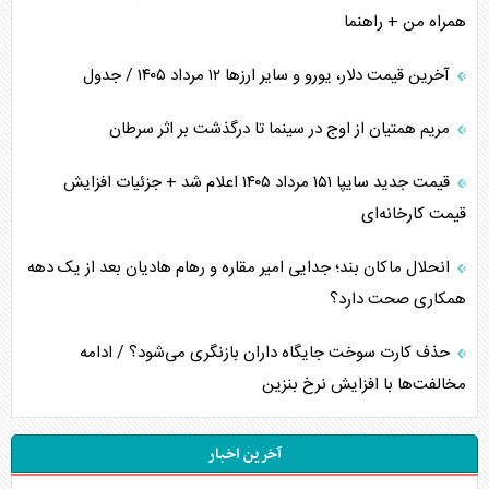
همراه من + راهنما
آخرین قیمت دلار، یورو و سایر ارز‌ها ۱۲ مرداد ۱۴۰۵ / جدول
مریم همتیان از اوج در سینما تا درگذشت بر اثر سرطان
قیمت جدید سایپا ۱۵۱ مرداد ۱۴۰۵ اعلام شد + جزئیات افزایش
قیمت کارخانه‌ای
انحلال ماکان بند؛ جدایی امیر مقاره و رهام هادیان بعد از یک دهه
همکاری صحت دارد؟
حذف کارت سوخت جایگاه داران بازنگری می‌شود؟ / ادامه
مخالفت‌ها با افزایش نرخ بنزین
آخرین اخبار