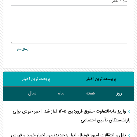
* نظر
پربیننده ترین اخبار
پربحث ترین اخبار
روز
هفته
ماه
سال
واریز مابه‌التفاوت حقوق فروردین ۱۴۰۵ آغاز شد | خبر خوش برای
بازنشستگان تأمین اجتماعی
نقل و انتقالات امروز فوتبال ایران؛ جدیدترین اخبار خرید و فروش