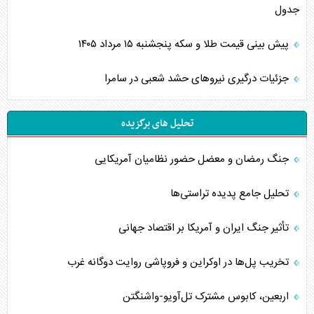
جدول
پیش بینی قیمت طلا و سکه پنجشنبه ۱۵ مرداد ۱۴۰۵
جزئیات درگیری نیرو‌های حشد شعبی در سامرا
تحلیل های برگزیده
جنگ رمضان و معضل حضور نظامیان آمریکایی
تحلیل جامع پدیده تراستی‌ها
تأثیر جنگ ایران و آمریکا بر اقتصاد جهانی
تخریب پل‌ها در اوکراین و فروپاشی روایت دوگانه غرب
اربعین، کابوس مشترک تل‌آویو-واشنگتن