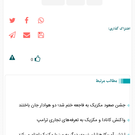
اشتراک گذاری:
0
مطالب مرتبط
جشن صعود مکزیک به فاجعه ختم شد؛ دو هوادار جان باختند
واکنش کانادا و مکزیک به تعرفه‌های تجاری ترامپ
ارتش آمریکا هزاران نیروی دیگر به مرز با مکزیک اعزام می‌کند