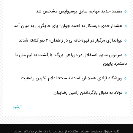
مقصد جدید مهاجم سابق پرسپولیس مشخص شد
هشدار جدی درستکار به احمد جوان؛ پای جایگزین به میان آمد
تیراندازی مرگبار در قهوه‌خانه‌ای در زاهدان؛ ۲ نفر کشته شدند
سرمربی سابق استقلال در دوراهی بزرگ؛ بازگشت به تیم ملی با
دستمزد پایین
ورزشگاه آزادی همچنان آماده نیست؛ اعلام آخرین وضعیت
فولاد به دنبال بازگرداندن رامین رضاییان
آرشیو...
کلیه حقوق محفوظ است، استفاده از مطالب با ذکر منبع بلامانع است.