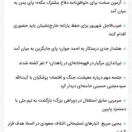
آزمون سخت برای «توافق‌نامه دفاع مشترک مکه»؛ پای یمن به
میان آمد
ضرب‌الاجل شهریور برای حفظ یارانه؛ خارج‌نشینان باید حضوری
اقدام کنند
هشدار جدی درستکار به احمد جوان؛ پای جایگزین به میان آمد
تیراندازی مرگبار در قهوه‌خانه‌ای در زاهدان؛ ۲ نفر کشته شدند
جلسه مهم درباره معیشت، جنگ و اقتصاد؛ پزشکیان با آیت‌الله
سیدمجتبی حسینی خامنه‌ای دیدار کرد
سرمربی سابق استقلال در دوراهی بزرگ؛ بازگشت به تیم ملی با
دستمزد پایین
یحیی سریع: انبارهای تسلیحاتی ائتلاف سعودی در المخا هدف قرار