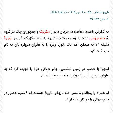
تاریخ انتشار:
۰۸:۵۰ - ۰۴ تير ۱۴۰۵ -
2026 June 25
کد خبر:
۳۱۱۶۴۸
به گزارش راهبرد معاصر؛ در جریان دیدار
مکزیک
و جمهوری چک در گروه
A
جام جهانی
۲۰۲۶ با توجه به نتیجه ۲ بر ۰ به سود
مکزیک
، گیلرمو
اوچوآ
دقیقه ۷۹ به میدان آمد یک رکورد ویژه را به عنوان دروازه بان به نام
خود ثبت کرد.
اوچوآ
با حضور در زمین ششمین
جام جهانی
خود را تجربه کرد که به
عنوان دروازه بان یک رکورد منحصر‌به‌فرد است.
او همراه با رونالدو و مسی سه بازیکن تاریخ هستند که ۶ دوره حضور در
جام جهانی
را در کارنامه دارند.