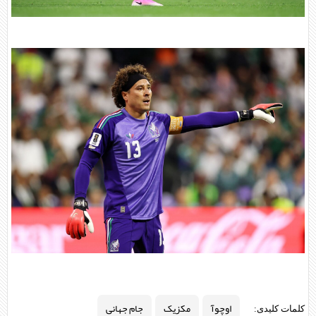
اوچوآ
مکزیک
جام جهانی
کلمات کلیدی: