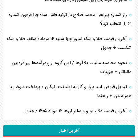
راز شماره پیراهن محمد صلاح در ترکیه فاش شد؛ چرا فرعون شماره
۶۱ را انتخاب کرد؟
آخرین قیمت طلا و سکه امروز چهارشنبه ۱۴ مرداد/ سقف طلا و سکه
شکست + جدول
نحوه محاسبه مالیات بلاگر‌ها / این گروه از پردرآمد‌ها زیر ذره‌بین
مالیاتی + جزییات
تبدیل قبوض آب، برق و گاز به اینترنت رایگان / پرداخت قبوض با
همراه من + راهنما
آخرین قیمت دلار، یورو و سایر ارز‌ها ۱۲ مرداد ۱۴۰۵ / جدول
آخرین اخبار