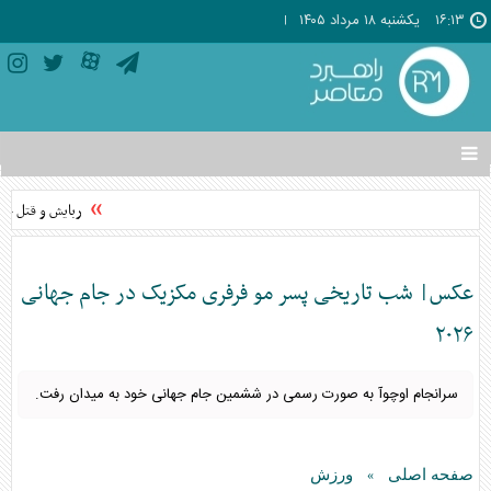
۱۶:۱۳
يکشنبه ۱۸ مرداد ۱۴۰۵
تغییر
وضعیت
منوی
ربایش و قتل حمید
سرویس
ها
عکس| شب تاریخی پسر مو فرفری مکزیک در جام جهانی
۲۰۲۶
سرانجام اوچوآ به صورت رسمی در ششمین جام جهانی خود به میدان رفت.
صفحه اصلی
ورزش
»