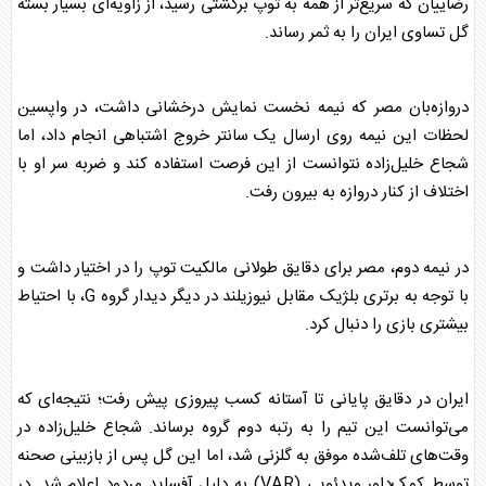
رضاییان که سریع‌تر از همه به توپ برگشتی رسید، از زاویه‌ای بسیار بسته
گل تساوی ایران را به ثمر رساند.
دروازه‌بان مصر که نیمه نخست نمایش درخشانی داشت، در واپسین
لحظات این نیمه روی ارسال یک سانتر خروج اشتباهی انجام داد، اما
شجاع خلیل‌زاده نتوانست از این فرصت استفاده کند و ضربه سر او با
اختلاف از کنار دروازه به بیرون رفت.
در نیمه دوم، مصر برای دقایق طولانی مالکیت توپ را در اختیار داشت و
با توجه به برتری بلژیک مقابل نیوزیلند در دیگر دیدار گروه G، با احتیاط
بیشتری بازی را دنبال کرد.
ایران در دقایق پایانی تا آستانه کسب پیروزی پیش رفت؛ نتیجه‌ای که
می‌توانست این تیم را به رتبه دوم گروه برساند. شجاع خلیل‌زاده در
وقت‌های تلف‌شده موفق به گلزنی شد، اما این گل پس از بازبینی صحنه
توسط کمک‌داور ویدئویی (VAR) به دلیل آفساید مردود اعلام شد. در