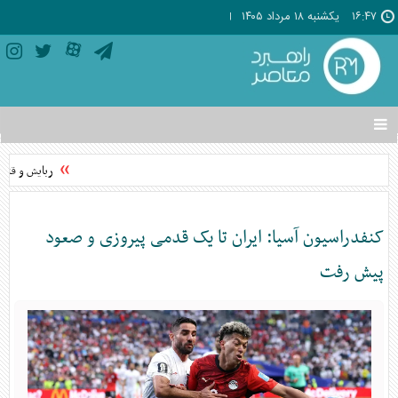
۱۶:۴۷
يکشنبه ۱۸ مرداد ۱۴۰۵
تغییر
وضعیت
منوی
ربایش و قتل ح
سرویس
ها
کنفدراسیون آسیا: ایران تا یک قدمی پیروزی و صعود
پیش رفت