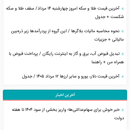
آخرین قیمت طلا و سکه امروز چهارشنبه ۱۴ مرداد/ سقف طلا و سکه
شکست + جدول
نحوه محاسبه مالیات بلاگر‌ها / این گروه از پردرآمد‌ها زیر ذره‌بین
مالیاتی + جزییات
تبدیل قبوض آب، برق و گاز به اینترنت رایگان / پرداخت قبوض با
همراه من + راهنما
آخرین قیمت دلار، یورو و سایر ارز‌ها ۱۲ مرداد ۱۴۰۵ / جدول
آخرین اخبار
خبر خوش برای سهام‌عدالتی‌ها؛ واریز بخشی از سود ۱۴۰۴ تا هفته
دولت