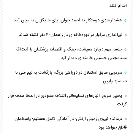
اقدام کنند
هشدار جدی درستکار به احمد جوان؛ پای جایگزین به میان آمد
تیراندازی مرگبار در قهوه‌خانه‌ای در زاهدان؛ ۲ نفر کشته شدند
جلسه مهم درباره معیشت، جنگ و اقتصاد؛ پزشکیان با آیت‌الله
سیدمجتبی حسینی خامنه‌ای دیدار کرد
سرمربی سابق استقلال در دوراهی بزرگ؛ بازگشت به تیم ملی با
دستمزد پایین
یحیی سریع: انبارهای تسلیحاتی ائتلاف سعودی در المخا هدف قرار
گرفت
فرمانده نیروی زمینی ارتش: در آمادگی کامل هستیم؛ پاسخمان
قاطع خواهد بود