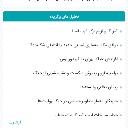
تحلیل های برگزیده
آمریکا و لزوم ترک غرب آسیا
توافق مکه، معماری امنیتی جدید یا ائتلافی شکننده؟
افزایش علاقه تهران به کریدور ارس
ترامپ، لزوم پذیرش شکست و عقب‌نشینی از جنگ
پیمان دفاعی‌ وابسته‌ها
خبرنگار، معمار تصاویر حماسی در جنگ روایت‌ها
خطر تسلیحات اتمی آمریکا برای جهان
آرشیو...