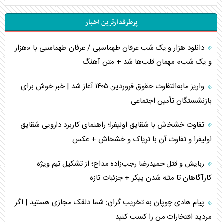
چگونه عربستان برابر ایران دچار خطای محاسباتی شد؟
پرطرفدارترین اخبار
جاده ابریشم فضایی/ نفوذ راهبردی و فرازمینی چین
دانلود هزار و یک شب عرفان طهماسبی / عرفان طهماسبی با «هزار
انصارالله و تثبیت معادله «محاصره برابر محاصره»
و یک شب» مهمان قلب‌ها شد + متن آهنگ
خبرنگار، خط مقدم جبهه روایت و پاسدار انسجام ملی
واریز مابه‌التفاوت حقوق فروردین ۱۴۰۵ آغاز شد | خبر خوش برای
مصالحه نافرجام سعودی – اماراتی
بازنشستگان تأمین اجتماعی
محدودیت صادرات نفت عربستان
تفاوت خشخاش با شقایق اولیفرا؛ راهنمای کاربرد دارویی شقایق
اولیفرا و تفاوت آن با تریاک و خشخاش + عکس
پشت‌پرده خشم ترامپ از رسانه‌های منتقد
ربایش و قتل حمیدرضا رجب‌زاده مداح؛ از تشکیل تیم ویژه
چگونه مقاومت صحنه جنگ را تغییر می‌دهد؟
کارآگاهان تا مثله شدن پیکر + جزئیات تازه
جنگ رمضان و معضل حضور نظامیان آمریکایی
پیام هادی چوپان به تخریب گران: شما دلقک مجازی هستید | اگر
مردید افتخارات من را کسب کنید
تحلیل جامع پدیده تراستی‌ها