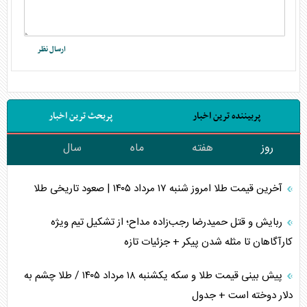
پربیننده ترین اخبار
پربحث ترین اخبار
روز
هفته
ماه
سال
آخرین قیمت طلا امروز شنبه ۱۷ مرداد ۱۴۰۵ | صعود تاریخی طلا
ربایش و قتل حمیدرضا رجب‌زاده مداح؛ از تشکیل تیم ویژه
کارآگاهان تا مثله شدن پیکر + جزئیات تازه
پیش بینی قیمت طلا و سکه یکشنبه ۱۸ مرداد ۱۴۰۵ / طلا چشم به
دلار دوخته است + جدول