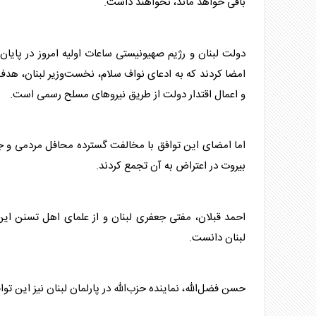
باقی خواهد ماند، نخواهند داشت.
دولت لبنان و رژیم صهیونیستی ساعات اولیه امروز در پایان
امضا کردند که به ادعای نواف سلام، نخست‌وزیر لبنان، هدف
و اعمال اقتدار دولت از طریق نیروهای مسلح رسمی است.
اما امضای این توافق با مخالفت گسترده محافل مردمی و جر
بیروت در اعتراض به آن تجمع کردند.
احمد قبلان، مفتی جعفری لبنان و از علمای اهل تسنن این
لبنان دانست.
حسن فضل‌الله، نماینده حزب‌الله در پارلمان لبنان نیز این تو