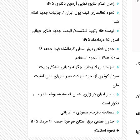
و
زمان اعلام نتایج نهایی آزمون دکتری ۱۴۰۵
نحوه فعالسازی کیف پول ایران / جزئیات جدید اعلام
شد
قیمت طلا رکورد شکست/ قیمت جدید طلای جهانی
امروز ۱۵ مردادماه ۱۴۰۵
جدول قطعی برق استان کرمانشاه فردا جمعه ۱۶
مرداد ۱۴۰۵ + نحوه استعلام
اک
شهید علی لاریجانی چگونه ردیابی شد؟/ روایت
سردار کوثری از نحوه شهادت دبیر شورای عالی امنیت
ملی
سفیر ایران در ژاپن: همان فاجعه هیروشیما در حال
ان
تکرار است
مصالحه نافرجام سعودی – اماراتی
قه
جدول قطعی برق استان قم فردا جمعه ۱۶ مرداد ۱۴۰۵
+ نحوه استعلام
ا