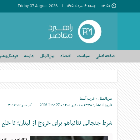
۰۳:۵۱
جمعه ۱۶ مرداد ۱۴۰۵
Friday 07 August 2026
صفحه اصلی
سیاست
اقتصاد
بین‌الملل
جامعه
فرهنگ‌وهنر
بین‌الملل
»
غرب آسیا
تاریخ انتشار:
۱۲:۳۸ - ۰۶ تير ۱۴۰۵ -
2026 June 27
کد خبر:
۳۱۱۷۹۵
شرط جنجالی نتانیاهو برای خروج از لبنان؛ تا خلع