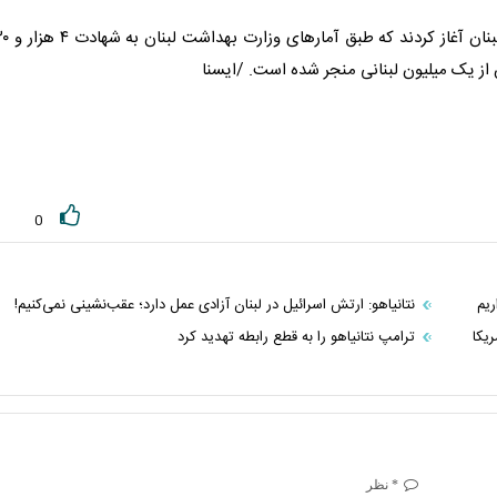
رژیم اشغالگر صهیونیستی از دوم مارس ۲۰۲۶ جنگی را 
0
ریم
نتانیاهو: ارتش اسرائیل در لبنان آزادی عمل دارد؛ عقب‌نشینی نمی‌کنیم!
ریکا
ترامپ نتانیاهو را به قطع رابطه تهدید کرد
* نظر