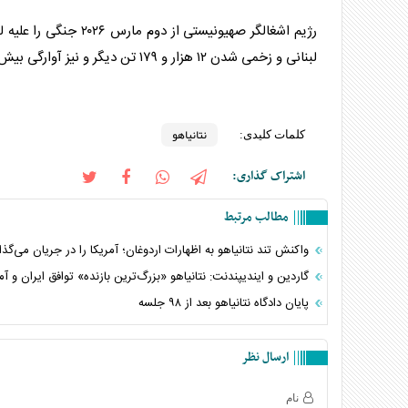
لبنانی و زخمی شدن ۱۲ هزار و ۱۷۹ تن دیگر و نیز آوارگی بیش از یک میلیون لبنانی منجر شده است. /ایسنا
نتانیاهو
کلمات کلیدی:
اشتراک گذاری:
مطالب مرتبط
واکنش تند نتانیاهو به اظهارات اردوغان؛ آمریکا را در جریان می‌گذا
گاردین و ایندیپندنت: نتانیاهو «بزرگ‌ترین بازنده» توافق ایران و آم
پایان دادگاه نتانیاهو بعد از ۹۸ جلسه
ارسال نظر
نام