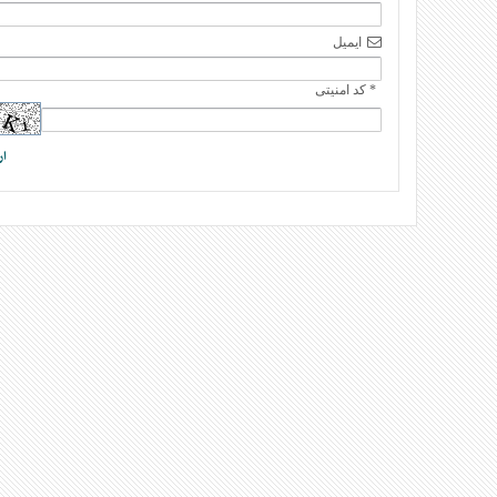
ایمیل
* کد امنیتی