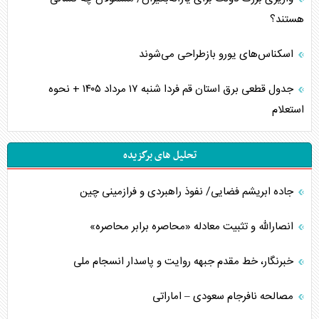
هستند؟
اسکناس‌های یورو بازطراحی می‌شوند
جدول قطعی برق استان قم فردا شنبه ۱۷ مرداد ۱۴۰۵ + نحوه
استعلام
تحلیل های برگزیده
جاده ابریشم فضایی/ نفوذ راهبردی و فرازمینی چین
انصارالله و تثبیت معادله «محاصره برابر محاصره»
خبرنگار، خط مقدم جبهه روایت و پاسدار انسجام ملی
مصالحه نافرجام سعودی – اماراتی