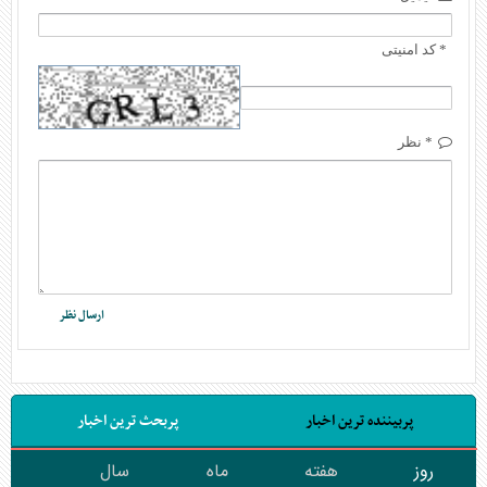
* کد امنیتی
* نظر
پربیننده ترین اخبار
پربحث ترین اخبار
روز
هفته
ماه
سال