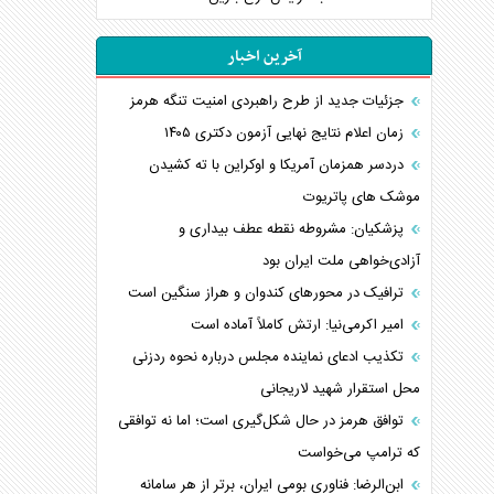
آخرین اخبار
جزئیات جدید از طرح راهبردی امنیت تنگه هرمز
زمان اعلام نتایج نهایی آزمون دکتری ۱۴۰۵
دردسر همزمان آمریکا و اوکراین با ته کشیدن
موشک های پاتریوت
پزشکیان: مشروطه نقطه عطف بیداری و
آزادی‌خواهی ملت ایران بود
ترافیک در محورهای کندوان و هراز سنگین است
امیر اکرمی‌نیا: ارتش کاملاً آماده است
تکذیب ادعای نماینده مجلس درباره نحوه ردزنی
محل استقرار شهید لاریجانی
توافق هرمز در حال شکل‌گیری است؛ اما نه توافقی
که ترامپ می‌خواست
ابن‌الرضا: فناوری بومی ایران، برتر از هر سامانه