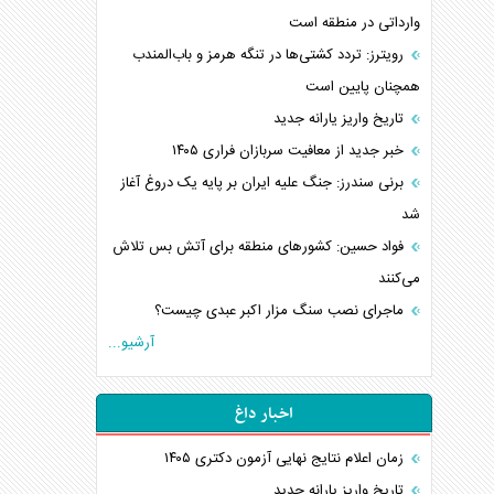
وارداتی در منطقه است
رویترز: تردد کشتی‌ها در تنگه هرمز و باب‌المندب
همچنان پایین است
تاریخ واریز یارانه جدید
خبر جدید از معافیت سربازان فراری ۱۴۰۵
برنی سندرز: جنگ علیه ایران بر پایه یک دروغ آغاز
شد
فواد حسین: کشورهای منطقه برای آتش بس تلاش
می‌کنند
ماجرای نصب سنگ مزار اکبر عبدی چیست؟
آرشیو...
اخبار داغ
زمان اعلام نتایج نهایی آزمون دکتری ۱۴۰۵
تاریخ واریز یارانه جدید