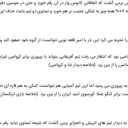
ش برمی گشت که اتفاقاتی کابوس وار در آن رقم خورد و حتی در سومین دقی
وقت های اضافه هم شانس صعود ایران زنده شد اما در دقیقه ۶+۹۰ همه چیز به شکلی عجیب بر هم خورد و تساوی دو تیم باعث حذف ای
تجربه می کرد این بار با امیر قلعه نویی نتوانست از گروه خود صعود کند و 
واسی بود که انتظار می رفت تیم آفریقایی بتواند با پیروزی برابر کرواسی شرا
گو به پیروزی می رسید اما این تیم آسیایی هم نتوانست کمکی به هم قاره ای خ
 گل پیش بود، با شکست برابر کنگو عملا کورسوی امید ایران را از بین برد. (خلاصه بازی ازبکستان
ه دیدار تیم های اتریش و الجزایر برمی گشت که نتیجه تساوی نباید رقم 