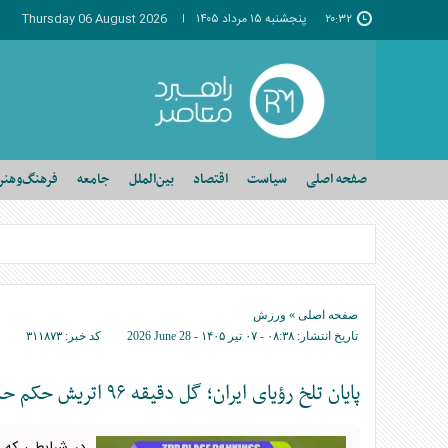
۲۰:۳۲
پنجشنبه ۱۵ مرداد ۱۴۰۵
Thursday 06 August 2026
صفحه اصلی
سیاست
اقتصاد
بین‌الملل
جامعه
فرهنگ‌وهنر
صفحه اصلی
»
ورزش
تاریخ انتشار:
۰۸:۳۸ - ۰۷ تير ۱۴۰۵ -
2026 June 28
کد خبر:
۳۱۱۸۷۳
پایان تلخ رؤیای ایران؛ گل دقیقه ۹۶ اتریش حکم حذف را امضا کرد