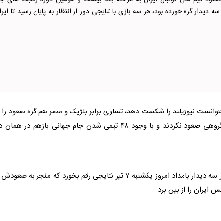
عود تیم ملی فوتبال ایران به مرحله بعد بیست و سومین دوره رقابت های جا
ه دیدار گره خورده بود، هر سه بازی با نتایجی دور از انتظار به پایان رسید تا ایرا
نتوانست نیوزیلند را شکست دهد، تساوی برابر بلژیک و مصر هم گره صعود را ب
نکرد و ملی پوشان کشورمان با کسب سه امتیاز از مرحله گروهی صعود نکردند و با وجود ۴۸ تیمی شدن جام جهانی بازهم در هم
تیم ملی فوتبال ایران پس از تساوی برابر مصر امیدوار بود در سه دیدار بامداد امروز یکشنبه ۷ تیر نتایجی رقم بخورد که منجر به صع
ایران را از بین برد.