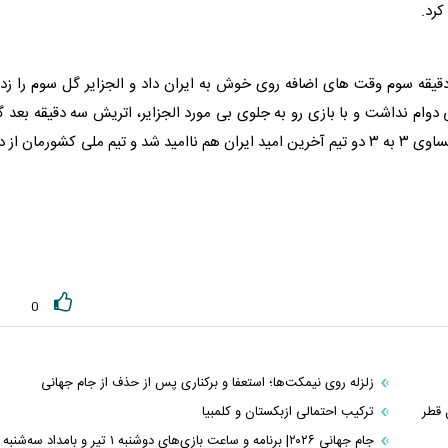
کرد.
با تساوی ۲ به ۲ در جریان بود در دقیقه سوم وقت های اضافه روی خوش به ایران داد و الجزایر گل سوم را زد
 دوام نداشت و با بازی رو به جلوی بی مورد الجزایر، اتریش سه دقیقه بعد 
تساوی را زد و بازبینی گل هم ثمری برای ایران نداشت و با تساوی ۳ به ۳ دو تیم آخرین امید ایران هم ناامید شد و تیم ملی کشورمان از
0
زلزله روی نیمکت‌ها؛ استعفا و برکناری پس از حذف از جام جهانی
 قطر
ترکیب احتمالی ازبکستان و کلمبیا