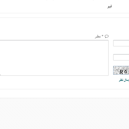
تیر
* نظر