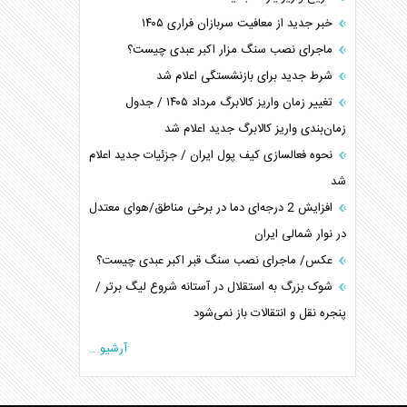
خبر جدید از معافیت سربازان فراری ۱۴۰۵
ماجرای نصب سنگ مزار اکبر عبدی چیست؟
شرط جدید برای بازنشستگی اعلام شد
تغییر زمان واریز کالابرگ مرداد ۱۴۰۵ / جدول
زمان‌بندی واریز کالابرگ جدید اعلام شد
نحوه فعالسازی کیف پول ایران / جزئیات جدید اعلام
شد
افزایش 2 درجه‌ای دما در برخی مناطق/هوای معتدل
در نوار شمالی ایران
عکس/ ماجرای نصب سنگ قبر اکبر عبدی چیست؟
شوک بزرگ به استقلال در آستانه شروع لیگ برتر /
پنجره نقل و انتقالات باز نمی‌شود
آرشیو...