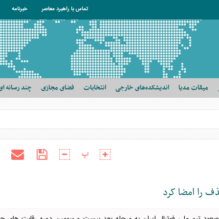
تماس با راهبرد معاصر
خبرنامه
میقات مدیا
اندیشکده‌های خارجی
انتخابات
فضای مجازی
چند رسانه ای
پ