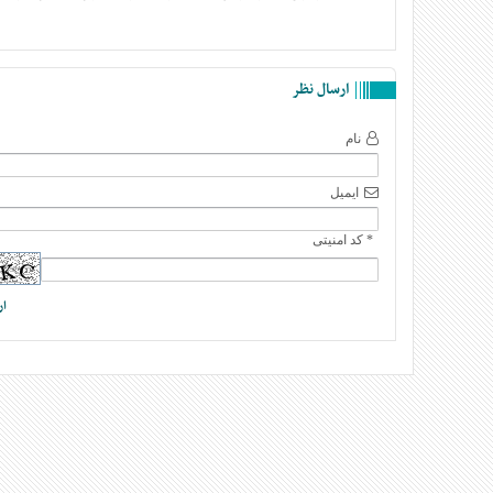
ارسال نظر
نام
ایمیل
* کد امنیتی