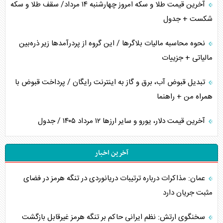
آخرین قیمت طلا و سکه امروز چهارشنبه ۱۴ مرداد/ سقف طلا و سکه
شکست + جدول
نحوه محاسبه مالیات بلاگر‌ها / این گروه از پردرآمد‌ها زیر ذره‌بین
مالیاتی + جزییات
تبدیل قبوض آب، برق و گاز به اینترنت رایگان / پرداخت قبوض با
همراه من + راهنما
آخرین قیمت دلار، یورو و سایر ارز‌ها ۱۲ مرداد ۱۴۰۵ / جدول
آخرین اخبار
عمان: مذاکرات درباره ترتیبات دریانوردی در تنگه هرمز در فضای
مثبت جریان دارد
سخنگوی ارتش: نظم ایرانی حاکم بر تنگه هرمز غیرقابل بازگشت