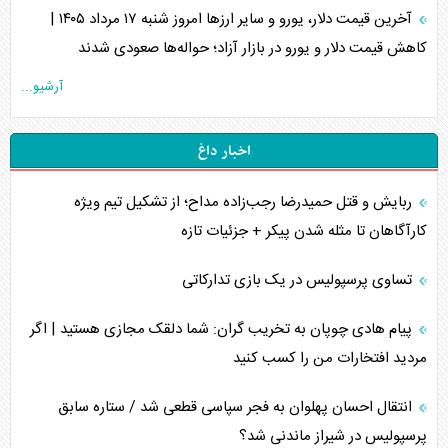
آخرین قیمت دلار، یورو و سایر ارز‌ها امروز شنبه ۱۷ مرداد ۱۴۰۵ |
کاهش قیمت دلار و یورو در بازار آزاد؛ حواله‌ها صعودی شدند
آرشیو...
اخبار داغ
ربایش و قتل حمیدرضا رجب‌زاده مداح؛ از تشکیل تیم ویژه
کارآگاهان تا مثله شدن پیکر + جزئیات تازه
تساوی پرسپولیس در یک بازی تدارکاتی
پیام هادی چوپان به تخریب گران: شما دلقک مجازی هستید | اگر
مردید افتخارات من را کسب کنید
انتقال احسان پهلوان به فجر سپاسی قطعی شد / ستاره سابق
پرسپولیس در شیراز ماندنی شد؟