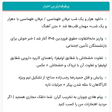
پرطرفدارترین اخبار
دانلود هزار و یک شب عرفان طهماسبی / عرفان طهماسبی با «هزار
و یک شب» مهمان قلب‌ها شد + متن آهنگ
واریز مابه‌التفاوت حقوق فروردین ۱۴۰۵ آغاز شد | خبر خوش برای
بازنشستگان تأمین اجتماعی
تفاوت خشخاش با شقایق اولیفرا؛ راهنمای کاربرد دارویی شقایق
اولیفرا و تفاوت آن با تریاک و خشخاش + عکس
ربایش و قتل حمیدرضا رجب‌زاده مداح؛ از تشکیل تیم ویژه
کارآگاهان تا مثله شدن پیکر + جزئیات تازه
پیام هادی چوپان به تخریب گران: شما دلقک مجازی هستید | اگر
مردید افتخارات من را کسب کنید