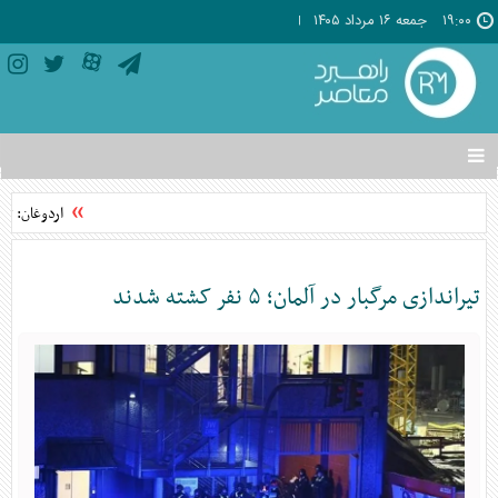
۱۹:۰۰
جمعه ۱۶ مرداد ۱۴۰۵
تغییر
وضعیت
منوی
اردوغان: توا
سرویس
ها
تیراندازی مرگبار در آلمان؛ ۵ نفر کشته شدند