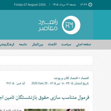
۱۶:۳۷
جمعه ۱۶ مرداد ۱۴۰۵
Friday 07 August 2026
صفحه اصلی
سیاست
اقتصاد
بین‌الملل
جامعه
فرهنگ‌وهنر
اقتصاد
»
اقتصاد کلان و بودجه
تاریخ انتشار:
۲۳:۰۵ - ۰۸ تير ۱۴۰۵ -
2026 June 29
کد خبر:
۳۱۲۰۵۰
فرمول متناسب سازی حقوق بازنشستگان تامین اجتماعی در سال ۱۴۰۵