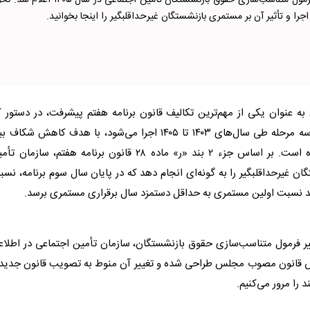
جزئیات تازه از فرمول متناسب‌سازی حقوق بازنشستگان تأمین اجتماعی در سال ۱۴۰۵ اعلا
جرا و تأثیر آن بر مستمری بازنشستگان غیرحداقلبگیر را اینجا بخوانید.
 عنوان یکی از مهم‌ترین تکالیف قانون برنامه هفتم پیشرفت، در دستور ک
سازمان تأمین اجتماعی قرار گرفته است. این فرآیند که در سه مرحله طی سال‌های ۱۴۰۳ تا ۱۴۰۵ اجرا می‌شود، با هدف کاهش شک
مستمری بازنشستگان و حقوق شاغلان همتراز طراحی شده است. بر اساس جزء ۲ بند «ر» ماده ۲۸ قانون برنامه هفتم، سازما
یرحداقلبگیر را به گونه‌ای انجام دهد که در پایان سال سوم برنامه، نس
یر فرمول متناسب‌سازی حقوق بازنشستگان، سازمان تأمین اجتماعی در اطلاع
اس قانون مصوب مجلس طراحی شده و تغییر آن منوط به تصویب قانون جدید 
 را مرور می‌کنیم.