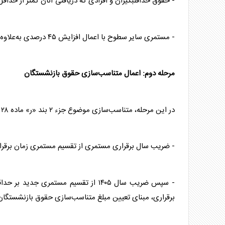
- حقوق حداقلبگیران و افرادی که دریافتی آنان کمتر از حداقل تعیین‌شده است
- مستمری سایر سطوح با اعمال افزایش ۴۵ درصدی به‌علاوه مبلغ ثابت ۱۵ میلیون و ۵۸۶ هزار و ۴۷۰ ریال تعیین خواهد شد.
مرحله دوم: اعمال متناسب‌سازی حقوق بازنشستگان
در این مرحله، متناسب‌سازی موضوع جزء ۲ بند «ر» ماده ۲۸ قانون برنامه هفتم پیشرفت اجرا می‌شود. برای این منظور:
- ضریب سال برقراری مستمری از تقسیم مستمری زمان برقرا
برقراری، مبنای تعیین مبلغ متناسب‌سازی حقوق بازنشستگان ق