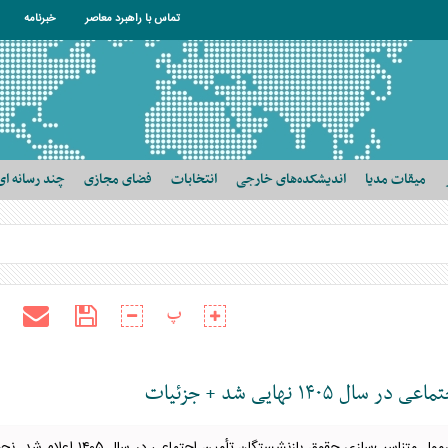
تماس با راهبرد معاصر
خبرنامه
میقات مدیا
اندیشکده‌های خارجی
انتخابات
فضای مجازی
چند رسانه ای
پ
 نهایی شد + جزئیات