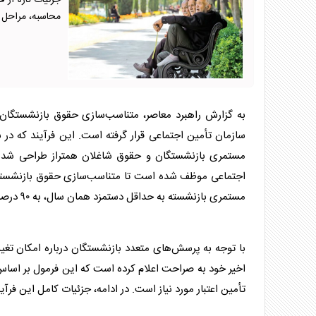
محاسبه، مراحل ا
به گزارش راهبرد معاصر، متناسب‌سازی حقوق بازنشستگان به
اجتماعی موظف شده است تا متناسب‌سازی حقوق بازنشستگان غ
مستمری بازنشسته به حداقل دستمزد همان سال، به ۹۰ درصد نسبت اولین مستمری به حداقل دستمزد سال برقراری مستمری برسد.
با توجه به پرسش‌های متعدد بازنشستگان درباره امکان تغی
اخیر خود به صراحت اعلام کرده است که این فرمول بر اس
تأمین اعتبار مورد نیاز است. در ادامه، جزئیات کامل این فرآیند