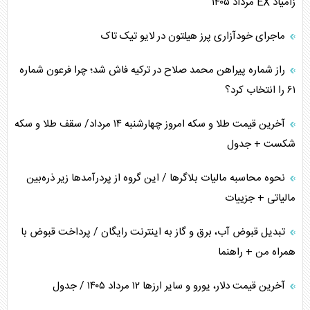
زامیاد EX مرداد ۱۴۰۵
ماجرای خودآزاری پرز هیلتون در لایو تیک تاک
راز شماره پیراهن محمد صلاح در ترکیه فاش شد؛ چرا فرعون شماره
۶۱ را انتخاب کرد؟
آخرین قیمت طلا و سکه امروز چهارشنبه ۱۴ مرداد/ سقف طلا و سکه
شکست + جدول
نحوه محاسبه مالیات بلاگر‌ها / این گروه از پردرآمد‌ها زیر ذره‌بین
مالیاتی + جزییات
تبدیل قبوض آب، برق و گاز به اینترنت رایگان / پرداخت قبوض با
همراه من + راهنما
آخرین قیمت دلار، یورو و سایر ارز‌ها ۱۲ مرداد ۱۴۰۵ / جدول