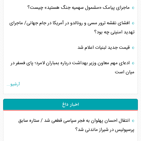
ماجرای پیامک «مشمول سهمیه جنگ هستید» چیست؟
افشای نقشه ترور مسی و رونالدو در آمریکا در جام جهانی/ ماجرای
تهدید امنیتی چه بود؟
قیمت جدید لبنیات اعلام شد
ادعای مهم معاون وزیر بهداشت درباره بمباران لامرد؛ پای فسفر در
میان است
آرشیو...
اخبار داغ
انتقال احسان پهلوان به فجر سپاسی قطعی شد / ستاره سابق
پرسپولیس در شیراز ماندنی شد؟