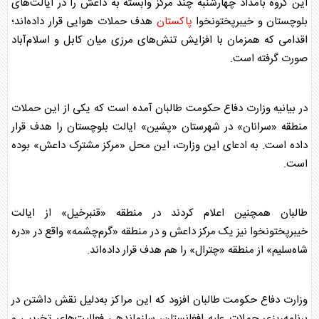
این گروه بامداد چهارشنبه چند مرکز وابسته به داعش را در ایالت‌های
بلوچستان و خیبرپختونخوا
پاکستان
هدف حملات هوایی قرار داده‌اند؛
اقدامی که همزمان با افزایش تنش‌های مرزی میان کابل و اسلام‌آباد
صورت گرفته است.
در بیانیه وزارت دفاع حکومت طالبان آمده است که یکی از این حملات
منطقه «سرانان» در شهرستان «پشین» ایالت بلوچستان را هدف قرار
داده است. به ادعای این وزارت، این محل «مرکز مشترک داعش» بوده
است.
طالبان همچنین اعلام کردند در منطقه «قنبرخیل» از ایالت
خیبرپختونخوا نیز یک مرکز داعش و در منطقه «گرم‌چشمه» واقع در «دره
شاه‌سلیم» از منطقه «چترال» را هم هدف قرار داده‌اند.
وزارت دفاع حکومت طالبان افزود که این مراکز به‌دلیل نقش داشتن در
برنامه‌ریزی حملات علیه افغانستان، سازماندهی فعالیت‌های تخریبی و