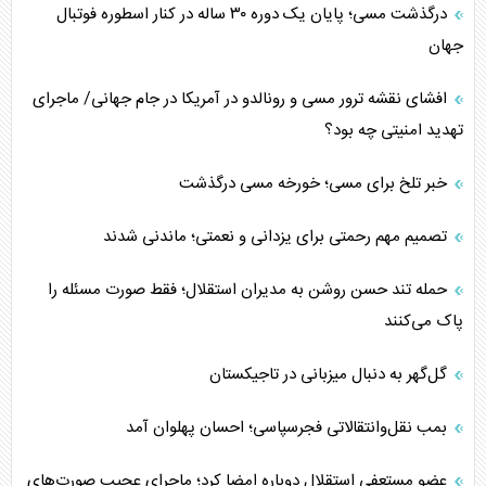
درگذشت مسی؛ پایان یک دوره ۳۰ ساله در کنار اسطوره فوتبال
جهان
افشای نقشه ترور مسی و رونالدو در آمریکا در جام جهانی/ ماجرای
تهدید امنیتی چه بود؟
خبر تلخ برای مسی؛ خورخه مسی درگذشت
تصمیم مهم رحمتی برای یزدانی و نعمتی؛ ماندنی شدند
حمله تند حسن روشن به مدیران استقلال؛ فقط صورت مسئله را
پاک می‌کنند
گل‌گهر به دنبال میزبانی در تاجیکستان
بمب نقل‌وانتقالاتی فجرسپاسی؛ احسان پهلوان آمد
عضو مستعفی استقلال دوباره امضا کرد؛ ماجرای عجیب صورت‌های