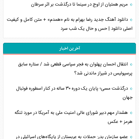
مریم همتیان از اوج در سینما تا درگذشت بر اثر سرطان
دانلود آهنگ جدید رضا بهرام به نام «همدم» + متن کامل و کیفیت
اصلی دانلود | حس و حال یک شب سرد
آخرین اخبار
انتقال احسان پهلوان به فجر سپاسی قطعی شد / ستاره سابق
پرسپولیس در شیراز ماندنی شد؟
درگذشت مسی؛ پایان یک دوره ۳۰ ساله در کنار اسطوره فوتبال
جهان
هشدار مهم دبیر شورای عالی امنیت ملی به آمریکا در مورد تنگه
هرمز + عکس
عضو سازمان بدر: حملات به عربستان از پایگاه‌های اسرائیلی در