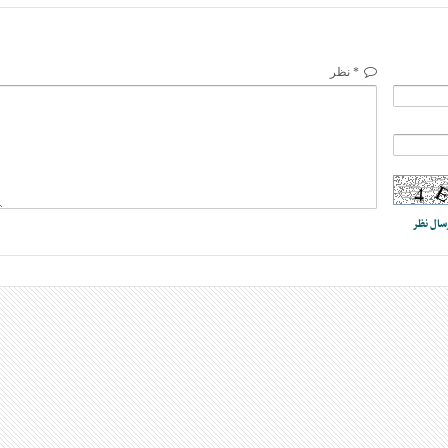
* نظر