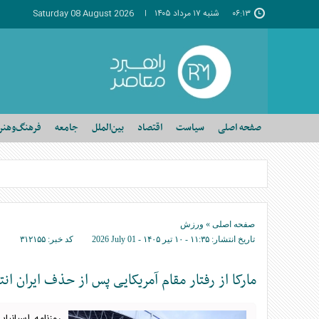
۰۶:۱۳
شنبه ۱۷ مرداد ۱۴۰۵
Saturday 08 August 2026
صفحه اصلی
سیاست
اقتصاد
بین‌الملل
جامعه
فرهنگ‌وهنر
صفحه اصلی
»
ورزش
تاریخ انتشار:
۱۱:۳۵ - ۱۰ تير ۱۴۰۵ -
2026 July 01
کد خبر:
۳۱۲۱۵۵
مارکا از رفتار مقام آمریکایی پس از حذف ایران انت