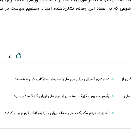
ت که این اظهارات نه از سوی یک هوادار یا تحلیل‌گر ورزشی، بلکه از زبان ی
ضوعی که به اعتقاد این رسانه، نشان‌دهنده امتداد مستقیم سیاست در قل
0
بخش دیگری از
دو اردوی آسیایی برای تیم ملی؛ حریفان تدارکاتی در راه هستند
ملی
رئیس‌جمهور مکزیک: استقبال از تیم ملی ایران کاملاً مردمی بود
الجزیره: مردم مکزیک تلخی حذف ایران را با بدرقه‌ای گرم جبران کردند