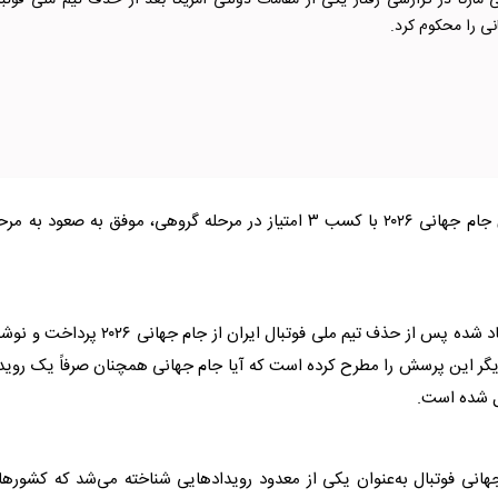
یی مارکا در گزارشی رفتار یکی از مقامات دولتی آمریکا بعد از حذف تیم ملی فوتبا
نی را محکوم کرد.
به گزارش راهبردمعاصر، تیم ملی فوتبال ایران در رقابت‌های جام جهانی ۲۰۲۶ با کسب ۳ امتیاز در مرحله گروهی، موفق به صعود به 
روزنامه اسپانیایی «مارکا» در گزارشی به حواشی سیاسی ایجاد شده پس از حذف تیم ملی فوتبال ایران از جام جهانی ۰۲۶
 دیگر این پرسش را مطرح کرده است که آیا جام جهانی همچنان صرفاً یک روید
یل شده است.
انی فوتبال به‌عنوان یکی از معدود رویدادهایی شناخته می‌شد که کشورها