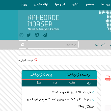
پیوندها
جستجو
آرشیو
آب و هوا
اوقات شرعی
RSS
نشریات
قیمت گوشی‌های موبایل در سال ۱۴۰۵ چقدر گران شد؟
پربیننده ترین اخبار
پربحث ترین اخبار
روز
هفته
ماه
سال
قیمت طلا امروز ۱۶ مرداد ۱۴۰۵
روز خبرنگار ۱۴۰۵ چه روزی است؟ + پیام تبریک روز
خبرنگار ۱۴۰۵