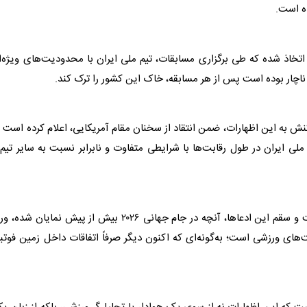
ده است.
 اتخاذ شده که طی برگزاری مسابقات،
تیم ملی ایران
با محدودیت‌های ویژه‌ا
 ناچار بوده است پس از هر مسابقه، خاک این کشور را ترک کند.
نش به این اظهارات، ضمن انتقاد از سخنان مقام آمریکایی، اعلام کرده است 
ملی ایران
در طول رقابت‌ها با شرایطی متفاوت و نابرابر نسبت به سایر تیم‌
در بخش پایانی این گزارش تأکید شده است: فارغ از صحت و سقم این ادعاها، آنچه در جام جهانی ۲۰۲۶ بیش از پیش نمایان ش
ای ورزشی است؛ به‌گونه‌ای که اکنون دیگر صرفاً اتفاقات داخل زمین فوتب