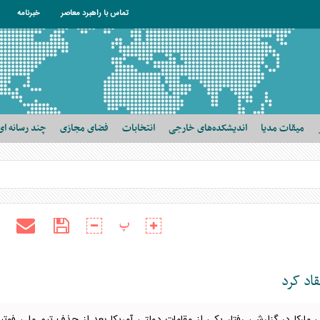
تماس با راهبرد معاصر
خبرنامه
میقات مدیا
اندیشکده‌های خارجی
انتخابات
فضای مجازی
چند رسانه ای
پ
قاد کرد