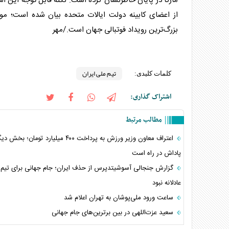
مارکا در پایان خاطرنشان کرده است: نکته قابل توجه این اس
از اعضای کابینه دولت ایالات متحده بیان شده است؛ مو
بزرگ‌ترین رویداد فوتبالی جهان است./مهر
تیم ملی ایران
کلمات کلیدی:
اشتراک گذاری:
مطالب مرتبط
اعتراف معاون وزیر ورزش به پرداخت ۴۰۰ میلیارد تومان؛ 
پاداش در راه است
گزارش جنجالی آسوشیتدپرس از حذف ایران؛ جام جهانی برای تیم 
عادلانه نبود
ساعت ورود ملی‌پوشان به تهران اعلام شد
سعید عزت‌اللهی در بین برترین‌های جام جهانی