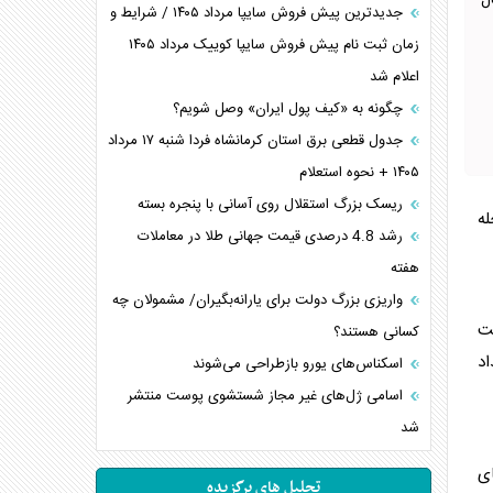
ل
جدیدترین پیش فروش سایپا مرداد ۱۴۰۵ / شرایط و
زمان ثبت نام پیش فروش سایپا کوییک مرداد ۱۴۰۵
اعلام شد
چگونه به «کیف پول ایران» وصل شویم؟
جدول قطعی برق استان کرمانشاه فردا شنبه ۱۷ مرداد
۱۴۰۵ + نحوه استعلام
ریسک بزرگ استقلال روی آسانی با پنجره بسته
مرحله
رشد 4.8 درصدی قیمت جهانی طلا در معاملات
هفته
واریزی بزرگ دولت برای یارانه‌بگیران/ مشمولان چه
۲ پرداخت و نوشت
کسانی هستند؟
اد
اسکناس‌های یورو بازطراحی می‌شوند
اسامی ژل‌های غیر مجاز شستشوی پوست منتشر
شد
ی
تحلیل های برگزیده