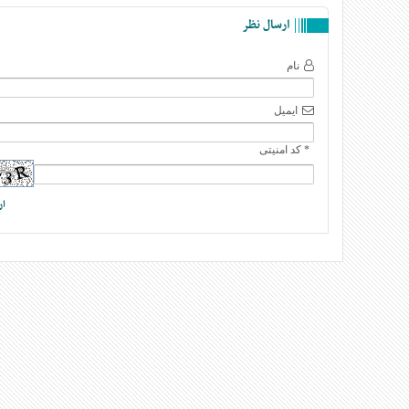
ارسال نظر
نام
ایمیل
* کد امنیتی