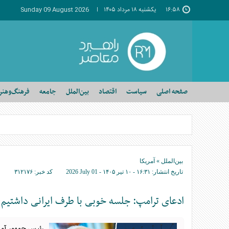
۱۶:۵۸
يکشنبه ۱۸ مرداد ۱۴۰۵
Sunday 09 August 2026
صفحه اصلی
سیاست
اقتصاد
بین‌الملل
جامعه
فرهنگ‌وهنر
بین‌الملل
»
آمریکا
تاریخ انتشار:
۱۶:۳۱ - ۱۰ تير ۱۴۰۵ -
2026 July 01
کد خبر:
۳۱۲۱۷۶
ادعای ترامپ: جلسه خوبی با طرف ایرانی داشتیم