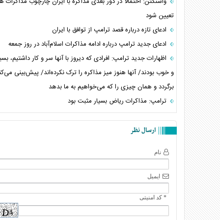
واشنگتن: احتمالا در دور بعدی مذاکره با ایران چارچوب مذاکرات ه
تعیین شود
ادعای تازه درباره قصد ترامپ از توافق با ایران
ادعای جدید ترامپ درباره ادامه مذاکرات اسلام‌آباد در روز جمعه
اظهارات جدید ترامپ: افرادی که دیروز با آنها سر و کار داشتیم، بس
و خوب بودند/ آنها هنوز میز مذاکره را ترک نکرده‌اند/ پیش‌بینی می‌کن
برگردد و همان چیزی را که می‌خواهیم به ما بدهد
ترامپ: مذاکرات ریاض بسیار مثبت بود
ارسال نظر
نام
ایمیل
* کد امنیتی