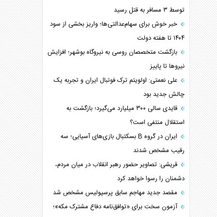
توسط ۳ مسافر به قتل رسید
خبر خوش برای سهام‌عدالتی‌ها؛ واریز بخشی از سود
۱۴۰۴ تا هفته دولت
بازگشت متخصصان روسی به نیروگاه بوشهر؛ افزایش
نیروها تا پاییز
علی نعمتی: اولویتم ترک فوتبال ایران و تجربه یک
چالش جدید بود
قایدی سالی ۳۰۰ میلیارد می‌گیرد؛ بازگشت به
استقلال منتفی است؟
ایران در گروه B بسکتبال بازی‌های آسیایی؛ سه
رقیب مشخص شدند
قریشی: تصاویر حضور رهبر انقلاب در میان مردم،
دشمنان را رسوا خواهد کرد
مقصد جدید مهاجم سابق پرسپولیس مشخص شد
آزمون سخت برای «توافق‌نامه دفاع مشترک مکه»؛