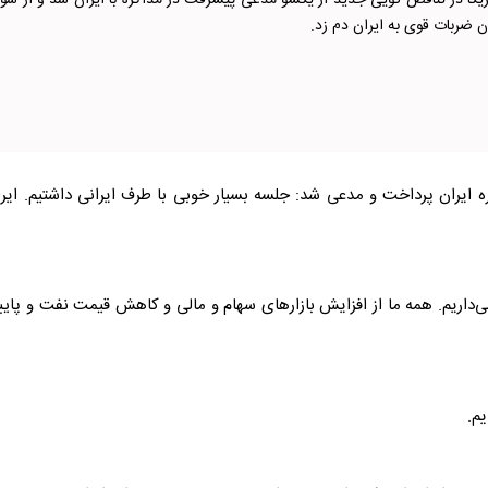
یکا در تناقض گویی جدید از یکسو مدعی پیشرفت در مذاکره با ایران شد و از سو
دن ضربات قوی به ایران دم زد.
 ایران پرداخت و مدعی شد: جلسه بسیار خوبی با طرف ایرانی داشتیم. ایر
ی‌داریم. همه ما از افزایش بازار‌های سهام و مالی و کاهش قیمت نفت و پای
م.