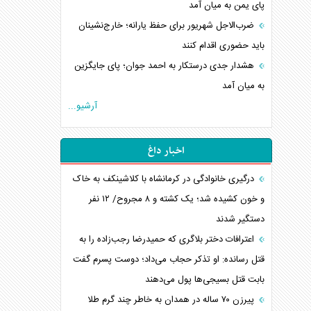
پای یمن به میان آمد
ضرب‌الاجل شهریور برای حفظ یارانه؛ خارج‌نشینان
باید حضوری اقدام کنند
هشدار جدی درستکار به احمد جوان؛ پای جایگزین
به میان آمد
آرشیو...
اخبار داغ
درگیری خانوادگی در کرمانشاه با کلاشینکف به خاک
و خون کشیده شد؛ یک کشته و ۸ مجروح/ ۱۲ نفر
دستگیر شدند
اعترافات دختر بلاگری که حمیدرضا رجب‌زاده را به
قتل رسانده: او تذکر حجاب می‌داد؛ دوست پسرم گفت
بابت قتل بسیجی‌ها پول می‌دهند
پیرزن ۷۰ ساله در همدان به خاطر چند گرم طلا