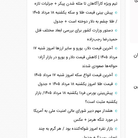
ی
تیم ویژه کارآگاهان تا مثله شدن پیکر + جزئیات تازه
پیش بینی قیمت طلا و سکه یکشنبه ۱۸ مرداد ۱۴۰۵
/ طلا چشم به دلار دوخته است + جدول
دستور وزارت کشور برای بررسی ابعاد مختلف قتل
حمیدرضا رجب‌زاده
آخرین قیمت دلار، یورو و سایر ارز‌ها امروز شنبه ۱۷
ان
مرداد ۱۴۰۵ | کاهش قیمت دلار و یورو در بازار آزاد؛
حواله‌ها صعودی شدند
آخرین قیمت انواع سکه امروز شنبه ۱۷ مرداد ۱۴۰۵
قیمت طلا امروز یکشنبه ۱۸ مرداد ۱۴۰۵ + جدول
ین
پیش‌بینی بورس فردا یکشنبه ۱۸ مرداد ۱۴۰۵/ بازار
یکشنبه مثبت است؟
هشدار مهم دبیر شورای عالی امنیت ملی به آمریکا
در مورد تنگه هرمز + عکس
بازار نقره امروز شوکه‌کننده بود / هر گرم به چند
تومان رسید؟ + جدول