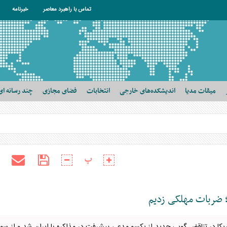
تماس با راهبرد معاصر
خبرنامه
میقات مدیا
اندیشکده‌های خارجی
انتخابات
فضای مجازی
چند رسانه ای
پ
؛ ضربات مهلکی زدیم