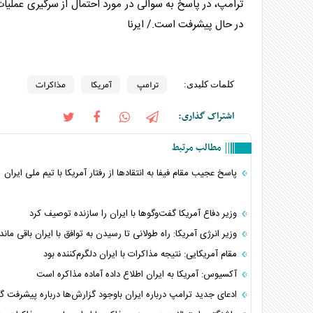
ترامپ
، در پاسخ به سوالی در مورد احتمال از سرگیری عملیات
در حال پیشرفت است./ ایرنا
ترامپ
آمریکا
مذاکرات
کلمات کلیدی:
اشتراک گذاری:
مطالب مرتبط
پاسخ عجیب مقام فیفا به انتقادها از رفتار آمریکا با تیم ملی ایران
وزیر دفاع آمریکا گفت‌و‌گو‌ها با ایران را سازنده توصیف کرد
وزیر انرژی آمریکا: راه طولانی تا رسیدن به توافق با ایران باقی مان
مقام آمریکایی: نتیجه مذاکرات با ایران دلگرم‌کننده بود
آکسیوس: آمریکا به ایران اطلاع داده آماده مذاکره است
ادعای جدید ترامپ درباره ایران باوجود گزارش‌ها درباره پیشرفت گفت