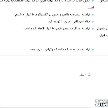
سته‌ای
ادعای جدید ترامپ درباره مذاکرات: ایران در مذاکرات «انعطاف‌پذیرتر» ش
است!
ترامپ: پیشرفت واقعی و جدی در گفت‌و‌گو‌ها با ایران داشتیم
مقام آمریکایی، ایران را تهدید کرد
یار باهوش
ترامپ: مذاکرات بسیار خوبی با ایران انجام شده است
م ایران
ترامپ: باید به جنگ مضحک اوکراین پایان دهیم
* نظر