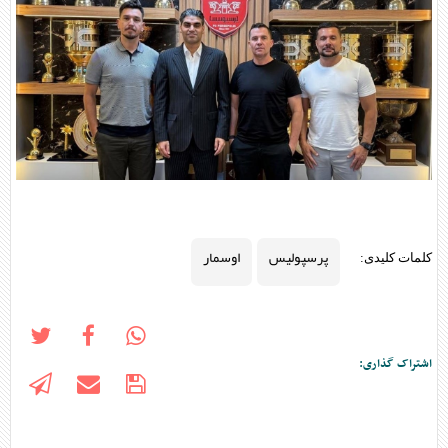
پرسپولیس
اوسمار
کلمات کلیدی:
اشتراک گذاری: