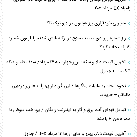
زامیاد EX مرداد ۱۴۰۵
ماجرای خودآزاری پرز هیلتون در لایو تیک تاک
راز شماره پیراهن محمد صلاح در ترکیه فاش شد؛ چرا فرعون شماره
۶۱ را انتخاب کرد؟
آخرین قیمت طلا و سکه امروز چهارشنبه ۱۴ مرداد/ سقف طلا و سکه
شکست + جدول
نحوه محاسبه مالیات بلاگر‌ها / این گروه از پردرآمد‌ها زیر ذره‌بین
مالیاتی + جزییات
تبدیل قبوض آب، برق و گاز به اینترنت رایگان / پرداخت قبوض با
همراه من + راهنما
آخرین قیمت دلار، یورو و سایر ارز‌ها ۱۲ مرداد ۱۴۰۵ / جدول