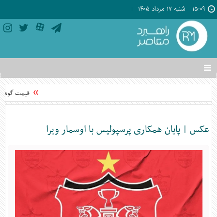
۱۵:۰۹
شنبه ۱۷ مرداد ۱۴۰۵
تغییر
وضعیت
منوی
قیمت گوشی‌های موبایل
سرویس
ها
عکس | پایان همکاری پرسپولیس با اوسمار ویرا