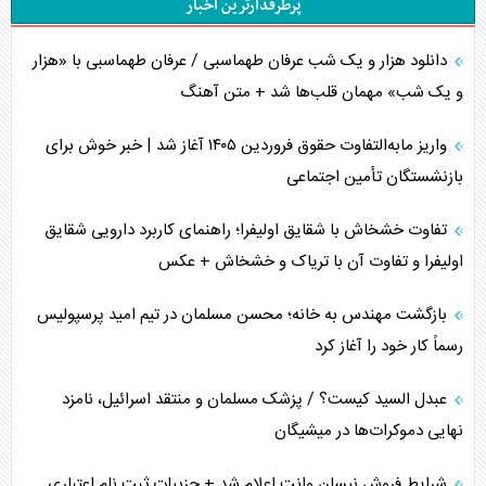
پرطرفدارترین اخبار
دانلود هزار و یک شب عرفان طهماسبی / عرفان طهماسبی با «هزار
و یک شب» مهمان قلب‌ها شد + متن آهنگ
واریز مابه‌التفاوت حقوق فروردین ۱۴۰۵ آغاز شد | خبر خوش برای
بازنشستگان تأمین اجتماعی
تفاوت خشخاش با شقایق اولیفرا؛ راهنمای کاربرد دارویی شقایق
اولیفرا و تفاوت آن با تریاک و خشخاش + عکس
بازگشت مهندس به خانه؛ محسن مسلمان در تیم امید پرسپولیس
رسماً کار خود را آغاز کرد
عبدل السید کیست؟ / پزشک مسلمان و منتقد اسرائیل، نامزد
نهایی دموکرات‌ها در میشیگان
شرایط فروش نیسان وانت اعلام شد + جزییات ثبت نام اعتباری