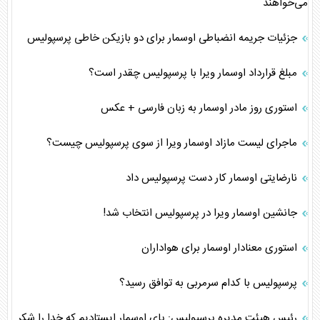
می‌خواهند
جزئیات جریمه انضباطی اوسمار برای دو بازیکن خاطی پرسپولیس
مبلغ قرارداد اوسمار ویرا با پرسپولیس چقدر است؟
استوری روز مادر اوسمار به زبان فارسی + عکس
ماجرای لیست مازاد اوسمار ویرا از سوی پرسپولیس چیست؟
نارضایتی اوسمار کار دست پرسپولیس داد
جانشین اوسمار ویرا در پرسپولیس انتخاب شد!
استوری‌ معنادار اوسمار برای هواداران
پرسپولیس با کدام سرمربی به توافق رسید؟
رئیس هیئت مدیره پرسپولیس: پای اوسمار ایستادیم که خدا را شکر