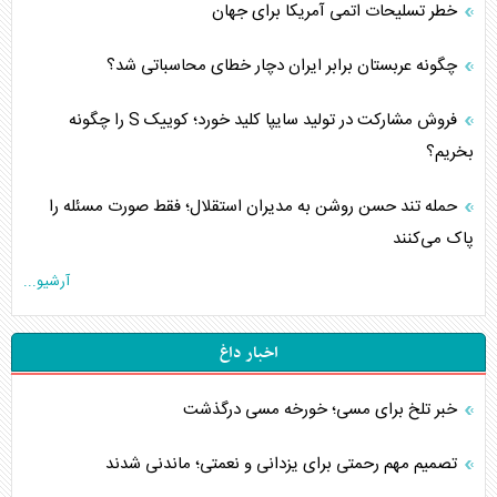
خطر تسلیحات اتمی آمریکا برای جهان
چگونه عربستان برابر ایران دچار خطای محاسباتی شد؟
فروش مشارکت در تولید سایپا کلید خورد؛ کوییک S را چگونه
بخریم؟
حمله تند حسن روشن به مدیران استقلال؛ فقط صورت مسئله را
پاک می‌کنند
آرشیو...
اخبار داغ
خبر تلخ برای مسی؛ خورخه مسی درگذشت
تصمیم مهم رحمتی برای یزدانی و نعمتی؛ ماندنی شدند