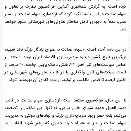
کرده است. به گزارش همشهری آنلاین، فراکسیون نظارت بر تعاون و
سهام عدالت
در این نامه تأکید کرده که آزادسازی
سهام عدالت
از مسیر
فعلی، عملاً به نابودی کامل ساختار تعاونی‌های شهرستانی منجر خواهد
شد.
در این نامه آمده است: «
سهام عدالت
به عنوان یادگار بزرگ قائد شهید،
بزرگترین طرح کشور درباره مردمی‌سازی اقتصاد ایران بوده است». بر
اساس سیاست‌های کلی اصل ۴۴، شش دهک پایین جامعه، ۴۰ درصد از
قیمت شرکت‌های قابل واگذاری را در قالب تعاونی‌های شهرستانی در
اختیار گرفتند تا ضمن مالکیت بر تولید، از سود نقدی آن بهره‌مند شوند.
با این حال، فراکسیون معتقد است آزادسازی
سهام عدالت
در قالب
دستورالعمل جدید شورای عالی بورس، نه تنها این ساختار را تضعیف
می‌کند، بلکه خطر ورود سرمایه‌داران بزرگ و نهاد‌های دولتی به مدیریت
سهام عدالت
را نیز به همراه دارد؛ خطری که رهبر شهید انقلاب به
صراحت آن را نهی کرده بودند.