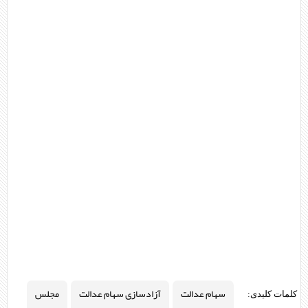
سهام عدالت
آزادسازی سهام عدالت
مجلس
کلمات کلیدی: