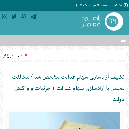
۰۵:۲۸
جمعه ۱۶ مرداد ۱۴۰۵
تغییر
وضعیت
منوی
قیمت مرغ از نیمه 
سرویس
ها
تکلیف آزادسازی سهام عدالت مشخص شد / مخالفت
مجلس با آزادسازی سهام عدالت + جزئیات و واکنش
دولت