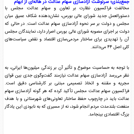
جمع‌بندی؛ سرنوشت آزادسازی
سهام عدالت
در هاله‌ای از ابهام
مخالفت فراکسیون نظارت بر تعاون و
سهام عدالت
مجلس
با
دستورالعمل جدید شورای عالی بورس، نشان‌دهنده شکاف عمیق میان
مجلس
و دولت بر سر نحوه آزادسازی
سهام عدالت
است. در حالی که
دولت بر اجرای مصوبه شورای عالی بورس اصرار دارد، نمایندگان
مجلس
آن را تهدیدی برای ساختار مردمی‌سازی اقتصاد و نقض سیاست‌های
کلی اصل ۴۴ می‌دانند.
با توجه به حساسیت موضوع و تأثیر آن بر زندگی میلیون‌ها ایرانی، به
نظر می‌رسد آزادسازی
سهام عدالت
نیازمند گفت‌وگوی جدی بین قوای
مجریه و مقننه و اتخاذ تصمیمی مبتنی بر کارشناسی دقیق است.
فراکسیون
سهام عدالت
مجلس
تأکید کرده که هر گونه آزادسازی
سهام
عدالت
باید در چارچوب حفظ ساختار تعاونی‌های شهرستانی و با هدف
منفعت بلندمدت مردم انجام شود، نه از مسیری که به نابودی این یادگار
بزرگ اقتصادی بینجامد.