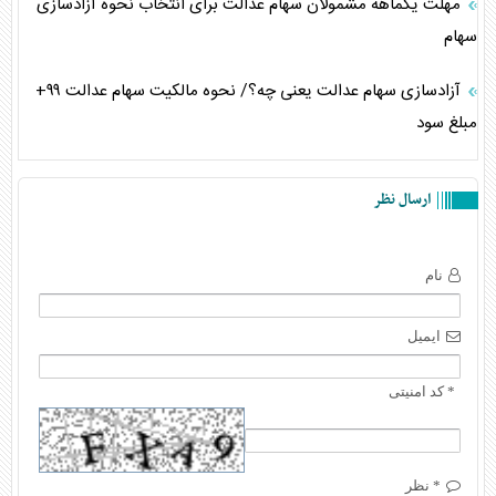
مهلت یکماهه مشمولان سهام عدالت برای انتخاب نحوه آزادسازی
سهام
آزادسازی سهام عدالت یعنی چه؟/ نحوه مالکیت سهام عدالت ۹۹+
مبلغ سود
ارسال نظر
نام
ایمیل
* کد امنیتی
* نظر