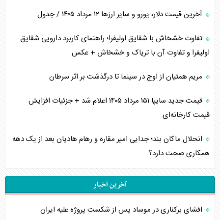
آخرین قیمت دلار، یورو و سایر ارز‌ها ۱۲ مرداد ۱۴۰۵ / جدول
تفاوت خشخاش با شقایق اولیفرا؛ راهنمای کاربرد دارویی شقایق
اولیفرا و تفاوت آن با تریاک و خشخاش + عکس
مریم همتیان از اوج در سینما تا درگذشت بر اثر سرطان
قیمت جدید سایپا ۱۵۱ مرداد ۱۴۰۵ اعلام شد + جزئیات افزایش
قیمت کارخانه‌ای
انحلال ماکان بند؛ جدایی امیر مقاره و رهام هادیان بعد از یک دهه
همکاری صحت دارد؟
آخرین اخبار
افشای برکناری در موساد پس از شکست پروژه علیه ایران