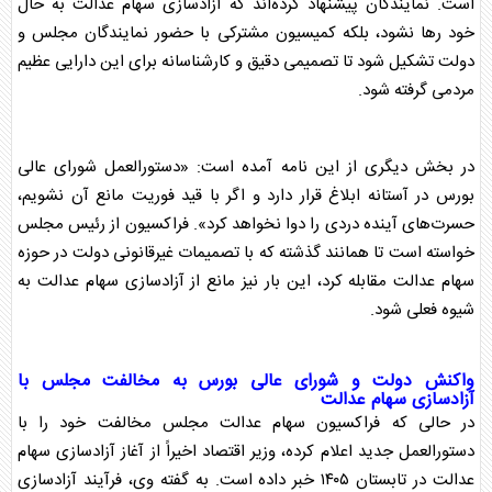
است. نمایندگان پیشنهاد کرده‌اند که آزادسازی
سهام عدالت
به حال
خود رها نشود، بلکه کمیسیون مشترکی با حضور نمایندگان
مجلس
و
دولت تشکیل شود تا تصمیمی دقیق و کارشناسانه برای این دارایی عظیم
مردمی گرفته شود.
در بخش دیگری از این نامه آمده است: «دستورالعمل شورای عالی
بورس در آستانه ابلاغ قرار دارد و اگر با قید فوریت مانع آن نشویم،
حسرت‌های آینده دردی را دوا نخواهد کرد». فراکسیون از رئیس
مجلس
خواسته است تا همانند گذشته که با تصمیمات غیرقانونی دولت در حوزه
سهام عدالت
مقابله کرد، این بار نیز مانع از آزادسازی
سهام عدالت
به
شیوه فعلی شود.
واکنش دولت و شورای عالی بورس به مخالفت
مجلس
با
آزادسازی
سهام عدالت
در حالی که فراکسیون
سهام عدالت
مجلس
مخالفت خود را با
دستورالعمل جدید اعلام کرده، وزیر اقتصاد اخیراً از آغاز آزادسازی
سهام
عدالت
در تابستان ۱۴۰۵ خبر داده است. به گفته وی، فرآیند آزادسازی