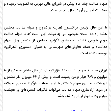
سهام عدالت
چند ماه پیش در شورای عالی بورس به تصویب رسیده و
مقدمات اجرایی آن در حال انجام است.
با این حال، رئیس فراکسیون نظارت بر تعاون و
سهام عدالت
مجلس
هشدار داده است: «توصیه من به دولت این است که با
سهام عدالت
مردم شوخی نکند». همچنین نگرانی
مجلس
از «تغییر ریل
سهام
عدالت
» و حذف تعاونی‌های شهرستانی به عنوان «مسیری انحرافی»
توصیف شده است.
ارزش هر سبد
سهام عدالت
۴۹۰ هزار تومانی در حال حاضر به بیش از ۱۰
میلیون و ۴۸۹ هزار تومان رسیده است و بیش از ۴۴ میلیون نفر مشمول
دریافت سود این سهام هستند. با این اوصاف، هرگونه تصمیم عجولانه
در مورد آزادسازی
سهام عدالت
می‌تواند تأثیرات گسترده‌ای بر معیشت
میلیون‌ها خانوار ایرانی داشته باشد.