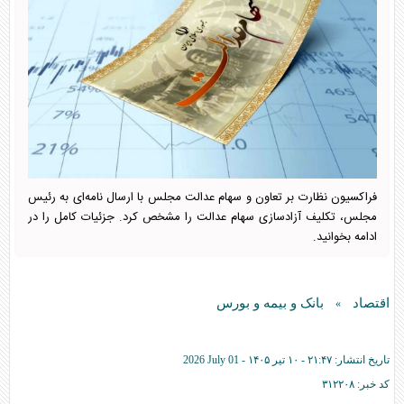
فراکسیون نظارت بر تعاون و سهام عدالت مجلس با ارسال نامه‌ای به رئیس
مجلس، تکلیف آزادسازی سهام عدالت را مشخص کرد. جزئیات کامل را در
ادامه بخوانید.
اقتصاد
بانک و بیمه و بورس
»
تاریخ انتشار:
۲۱:۴۷ - ۱۰ تير ۱۴۰۵ -
2026 July 01
کد خبر:
۳۱۲۲۰۸