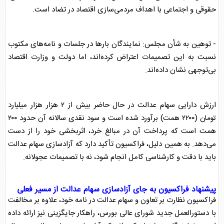
حقوقی و اجتماعی با اهداف مردمی‌سازی اقتصاد در تضاد است.
- توهین به شأن
مجلس
: نمایندگان بار‌ها در جلسات و نامه‌های مکتوب
نسبت به این تصمیمات اعتراض کرده‌اند، اما دولت و وزارت اقتصاد
بی‌توجهی نشان داده‌اند.
ارزش دارایی
سهام عدالت
در حال حاضر بیش از ۲ هزار هزار میلیارد
تومان (۲۲۰۰ همت) برآورد شده است و سود نقدی سالانه آن حدود ۲۰۰
همت است که پرداخت آن در مبالغ خرد، اثربخشی خود را از دست
می‌دهد. به همین دلیل، فراکسیون تأکید دارد که آزادسازی
سهام عدالت
باید با دقت و کارشناسی کامل انجام شود، نه با تصمیمات عجولانه.
پیشنهاد فراکسیون به جای آزادسازی
سهام عدالت
از مسیر فعلی
فراکسیون نظارت بر تعاون و
سهام عدالت
در نامه خود، علاوه بر مخالفت
با دستورالعمل جدید شورای عالی بورس، راهکار جایگزینی نیز ارائه داده