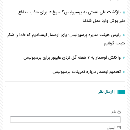
بازگشت علی نعمتی به پرسپولیس؟ سرخ‌ها برای جذب مدافع
ملی‌پوش وارد عمل شدند
رئیس هیئت مدیره پرسپولیس: پای اوسمار ایستادیم که خدا را شکر
نتیجه گرفتیم
واکنش اوسمار به ۷ هفته گل نزدن علیپور برای پرسپولیس
تصمیم اوسمار درباره تمرینات پرسپولیس
ارسال نظر
نام
ایمیل