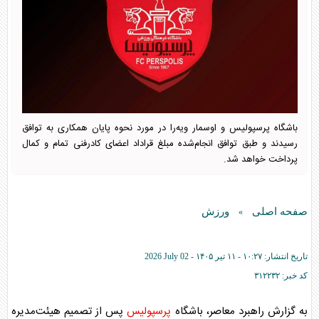
باشگاه پرسپولیس و اوسمار ویه‌را در مورد نحوه پایان همکاری به توافق
رسیدند و طبق توافق انجام‌شده مبلغ قراداد اعضای کادرفنی تمام و کمال
پرداخت خواهد شد.
صفحه اصلی
ورزش
»
تاریخ انتشار:
۱۰:۲۷ - ۱۱ تير ۱۴۰۵ -
2026 July 02
کد خبر:
۳۱۲۲۳۲
به گزارش راهبرد معاصر، باشگاه
پرسپولیس
پس از تصمیم هیئت‌مدیره