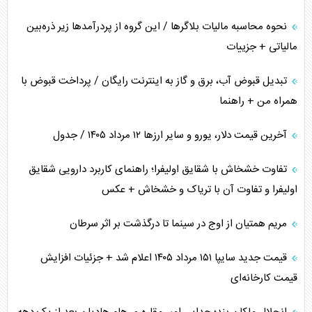
نحوه محاسبه مالیات بلاگر‌ها / این گروه از پردرآمد‌ها زیر ذره‌بین
مالیاتی + جزییات
تبدیل قبوض آب، برق و گاز به اینترنت رایگان / پرداخت قبوض با
همراه من + راهنما
آخرین قیمت دلار، یورو و سایر ارز‌ها ۱۲ مرداد ۱۴۰۵ / جدول
تفاوت خشخاش با شقایق اولیفرا؛ راهنمای کاربرد دارویی شقایق
اولیفرا و تفاوت آن با تریاک و خشخاش + عکس
مریم همتیان از اوج در سینما تا درگذشت بر اثر سرطان
قیمت جدید سایپا ۱۵۱ مرداد ۱۴۰۵ اعلام شد + جزئیات افزایش
قیمت کارخانه‌ای