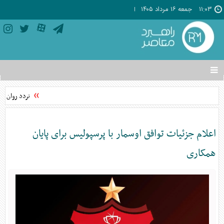
۱۱:۰۳
جمعه ۱۶ مرداد ۱۴۰۵
تغییر
وضعیت
منوی
تردد روان در
سرویس
ها
اعلام جزئیات توافق اوسمار با پرسپولیس برای پایان
همکاری