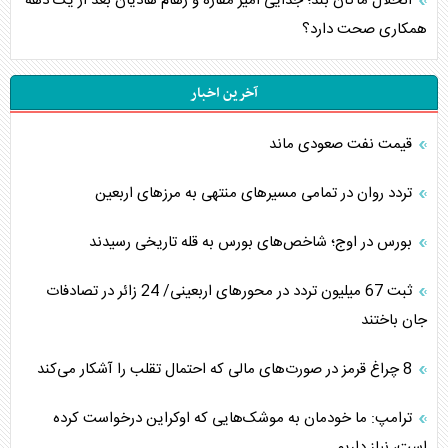
انحلال ماکان بند؛ جدایی امیر مقاره و رهام هادیان بعد از یک دهه
همکاری صحت دارد؟
آخرین اخبار
قیمت نفت صعودی ماند
تردد روان در تمامی مسیرهای منتهی به مرزهای اربعین
بورس در اوج؛ شاخص‌های بورس به قله تاریخی رسیدند
‌‌ثبت 67 میلیون تردد در محورهای اربعینی/ 24 زائر در تصادفات
جان باختند
8 چراغ قرمز در صورت‌های مالی که احتمال تقلب را آشکار می‌کند
ترامپ: ما خودمان به موشک‌هایی که اوکراین درخواست کرده
است، نیاز داریم