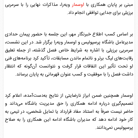
مبنی بر پایان همکاری با
اوسمار
ویه‌را، مذاکرات نهایی را با سرمربی
برزیلی برای جدایی توافقی انجام داد.
بر اساس کسب اطلاع خبرنگار مهر، این جلسه با حضور پیمان حدادی
مدیرعامل باشگاه
پرسپولیس
و
اوسمار
ویه‌را برگزار شد. در این نشست،
سرمربی برزیلی با اشاره به شرایط خاص فصل گذشته، از جمله تعلیق
رقابت‌های لیگ برتر و ناتمام ماندن مسابقات، تأکید کرد برنامه‌های فنی
او تحت تأثیر این اتفاقات قرار گرفت و نتوانست آن‌گونه که انتظار
داشت فصل را با موفقیت و کسب عنوان قهرمانی به پایان برساند.
اوسمار
همچنین ضمن ابراز نارضایتی از نتایج به‌دست‌آمده، اعلام کرد
تصمیم‌گیری درباره ادامه همکاری را حق مدیریت باشگاه می‌داند و
حاضر نیست صرفاً به استناد مفاد قرارداد یا تمایل شخصی، در تیمی به
کار خود ادامه دهد که مدیران باشگاه ادامه این همکاری را به صلاح
پرسپولیس
نمی‌دانند.