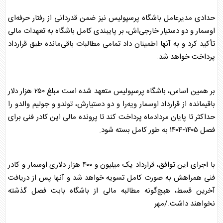
حدادی مدیرعامل باشگاه
پرسپولیس
نیز ضمن قدردانی از رفتار حرفه‌ای
اوسمار
و دو دستیار خارجی‌اش، بر پایبندی کامل باشگاه به تعهدات مالی
تأکید کرد و به آنها اطمینان داد تمامی مطالبات باقی‌مانده طبق قرارداد
پرداخت خواهد شد.
بر همین اساس، باشگاه
پرسپولیس
متعهد شده است مبلغ ۲۵۰ هزار دلار
باقیمانده از قرارداد
اوسمار
ویه‌را و دو دستیارش، تولدو و جولیم والدو را
حداکثر تا پایان مردادماه پرداخت کند تا پرونده مالی این کادر فنی برای
فصل ۱۴۰۵-۱۴۰۴ به طور کامل بسته شود.
با اجرای این توافق، قرارداد یک میلیون و ۴۰۰ هزار دلاری
اوسمار
و کادر
فنی همراهش به صورت کامل تسویه خواهد شد و آنها پس از دریافت
آخرین قسط، هیچ‌گونه مطالبه مالی از باشگاه بابت فصل گذشته
نخواهند داشت./مهر