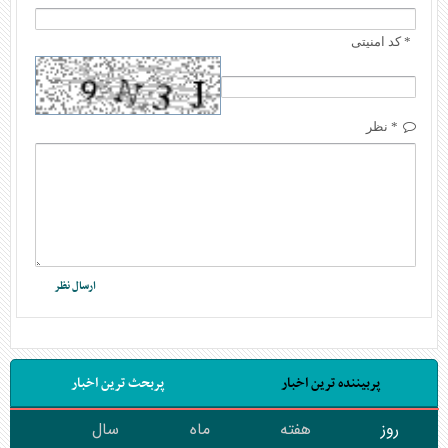
* کد امنیتی
* نظر
پربیننده ترین اخبار
پربحث ترین اخبار
روز
هفته
ماه
سال