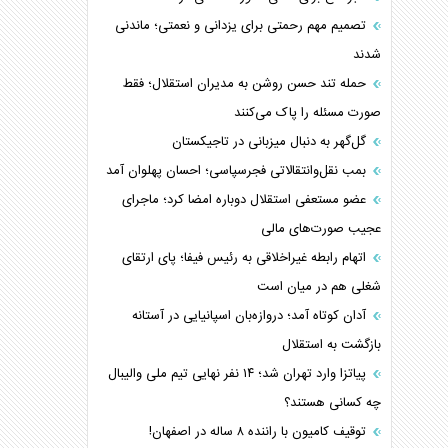
تصمیم مهم رحمتی برای یزدانی و نعمتی؛ ماندنی
شدند
حمله تند حسن روشن به مدیران استقلال؛ فقط
صورت مسئله را پاک می‌کنند
گل‌گهر به دنبال میزبانی در تاجیکستان
بمب نقل‌وانتقالاتی فجرسپاسی؛ احسان پهلوان آمد
عضو مستعفی استقلال دوباره امضا کرد؛ ماجرای
عجیب صورت‌های مالی
اتهام رابطه غیراخلاقی به رئیس فیفا؛ پای ارتقای
شغلی هم در میان است
آدان کوتاه آمد؛ دروازه‌بان اسپانیایی در آستانه
بازگشت به استقلال
پیاتزا وارد تهران شد؛ ۱۴ نفر نهایی تیم ملی والیبال
چه کسانی هستند؟
توقیف کامیون با راننده ۸ ساله در اصفهان!