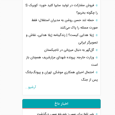
فروش مشارکت در تولید سایپا کلید خورد؛ کوییک S
را چگونه بخریم؟
حمله تند حسن روشن به مدیران استقلال؛ فقط
صورت مسئله را پاک می‌کنند
ژیلا هدایی کیست؟ | زندگینامه ژیلا هدایی، نقاش و
تصویرگر ایرانی
گل‌گهر به دنبال میزبانی در تاجیکستان
وزارت خارجه: پرونده شهدای مزارشریف همچنان باز
است
احتمال احیای همکاری موشکی تهران و پیونگ‌یانگ
پس از جنگ
آرشیو...
اخبار داغ
خبر تلخ برای مسی؛ خورخه مسی درگذشت