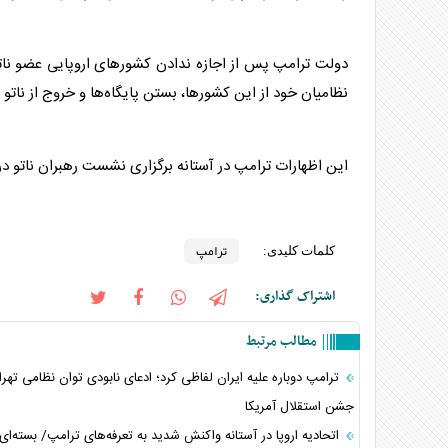
دولت
ترامپ
پس از اجازه ندادن کشورهای اروپایی عضو ناتو 
نظامیان خود از این کشورها، بستن پایگاه‌ها و خروج از ناتو 
این اظهارات
ترامپ
در آستانه برگزاری نشست رهبران ناتو در آنکارا در هفته آتی 
ترامپ
کلمات کلیدی:
اشتراک گذاری:
مطالب مرتبط
ترامپ دوباره علیه ایران لفاظی کرد؛ ادعای نابودی توان نظامی تهرا
جشن استقلال آمریکا
اتحادیه اروپا در آستانه واکنش شدید به تعرفه‌های ترامپ/ بسته‌ای