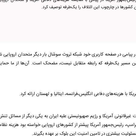
ئیس‌جمهور آمریکا در پیامی با مقایسه هزینه‌های دفاعی آمریکا و متحدان اروپای
این کشورها در چارچوب این ائتلاف را یک‌طرفه توصیف کرد.
ر پیامی در صفحه کاربری خود شبکه تروث سوشال بار دیگر متحدان اروپایی نا
ر این مسیر یک‌طرفه که رابطه متقابل نیست، مضحک است. آن‌ها از ما حما
 با هزینه‌های دفاعی انگلیس،فرانسه، ایتالیا و لهستان ارائه کرد.
غیرقانونی آمریکا و رژیم صهیونیستی علیه ایران به یکی دیگر از مسائل تنش‌
رامپ
، رئیس‌جمهور آمریکا پیشتر از کشورهای اروپایی خواسته بود هزینه نظا