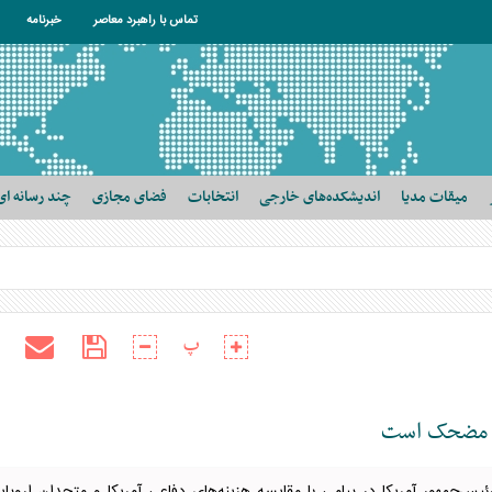
تماس با راهبرد معاصر
خبرنامه
میقات مدیا
اندیشکده‌های خارجی
انتخابات
فضای مجازی
چند رسانه ای
پ
اتو مضحک است