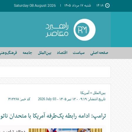
۱۴:۱۸
شنبه ۱۷ مرداد ۱۴۰۵
Saturday 08 August 2026
صفحه اصلی
سیاست
اقتصاد
بین‌الملل
جامعه
فرهنگ‌وهنر
بین‌الملل
»
آمریکا
تاریخ انتشار:
۰۹:۱۹ - ۱۲ تير ۱۴۰۵ -
2026 July 03
کد خبر:
۳۱۲۲۶۸
ترامپ: ادامه رابطه یک‌طرفه آمریکا با متحدان ن