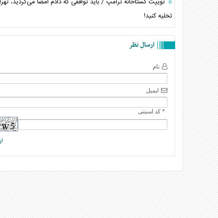
توییت گستاخانه ترامپ / باید توافقی که دادم امضا می‌کردید، تهران
تخلیه کنید!
ارسال نظر
نام
ایمیل
* کد امنیتی