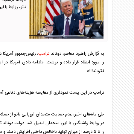
دونالد ترامپ، ر
ناتو، روابط با 
به گزارش راهبرد معاصر، دونالد
ترامپ
، رئیس‌جمهور آمریکا د
را مورد انتقاد قرار داده و نوشت: «ادامه دادن آمریکا د
نکردند!!!»
ترامپ
در این پست نموداری از مقایسه هزینه‌های دفاعی آمریکا
طی ماه‌های اخیر، عدم حمایت متحدان اروپایی ناتو از حملات 
در روابط واشنگتن با این متحدان تبدیل شد. دولت دونالد
ت
را تا ۵ درصد از میزان تولید ناخالص داخلی افزایش دهند و مسئولیت بیشتری در تامین امنیت این بلوک بر عهده بگیرند.