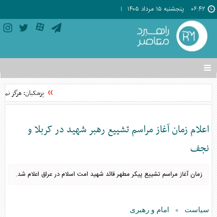
۰۶:۴۲
پنجشنبه ۱۵ مرداد ۱۴۰۵
تغییر
وضعیت
منوی
پزشکیان: هرگز نمی‌تو
سرویس
ها
اعلام زمان آغاز مراسم تشییع رهبر شهید در کربلا و
نجف
زمان آغاز مراسم تشییع پیکر مطهر قائد شهید امت اسلام در عراق اعلام شد.
سیاست
امام و رهبری
»