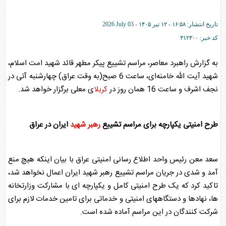
تاریخ انتشار:
۱۶:۵۸ - ۱۲ تير ۱۴۰۵ -
2026 July 03
کد خبر:
۳۱۲۳۰۰
به گزارش راهبرد معاصر، مراسم تشییع پیکر مطهر قائد شهید امت اسلام،
شهید آیت الله خامنه‌ای، ساعت 6 صبح(به وقت عراق) چهارشنبه آتی در
نجف اشرف و ساعت 16 همان روز در
کربلا
ی معلی برگزار خواهد شد.
طرح امنیتی یکپارچه برای مراسم تشییع
رهبر شهید
ایران در عراق
سعد معن رئیس واحد اطلاع رسانی امنیتی عراق با بیان اینکه هیچ منع
آمد و شدی در جریان مراسم تشییع
رهبر شهید
ایران اعمال نخواهد شد،
تاکید کرد که یک طرح امنیتی کامل و یکپارچه ای با مشارکت وزارتخانه
ها، نهادها و دستگاههای امنیتی و خدماتی برای تامین خدمات لازم برای
شرکت کنندگان در این مراسم آماده شده است.