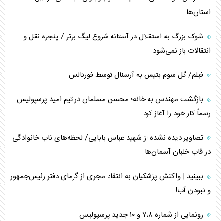
استان‌ها
شوک بزرگ به استقلال در آستانه شروع لیگ برتر / پنجره نقل و
انتقالات باز نمی‌شود
فیلم/ گل سوم بتیس به آرسنال توسط فورنالس
بازگشت مهندس به خانه؛ محسن مسلمان در تیم امید پرسپولیس
رسماً کار خود را آغاز کرد
تصاویر دیده نشده از شهید عباس بابایی/ لحظه‌های ناب خانوادگی
در قاب خلبان آسمان‌ها
ببینید | واکنش پزشکیان به انتقاد مجری از گرمای دفتر رئیس‌جمهور
و نبودن آب!
رونمایی از شماره ۷،۸ و ۱۰ جدید پرسپولیس