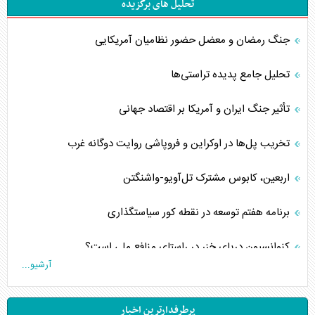
تحلیل های برگزیده
جنگ رمضان و معضل حضور نظامیان آمریکایی
تحلیل جامع پدیده تراستی‌ها
تأثیر جنگ ایران و آمریکا بر اقتصاد جهانی
تخریب پل‌ها در اوکراین و فروپاشی روایت دوگانه غرب
اربعین، کابوس مشترک تل‌آویو-واشنگتن
برنامه هفتم توسعه در نقطه کور سیاستگذاری
کنوانسیون دریای خزر در راستای منافع ملی است؟
آرشیو...
اوکراین بازوی مخرب آمریکا در غرب آسیا
پرطرفدارترین اخبار