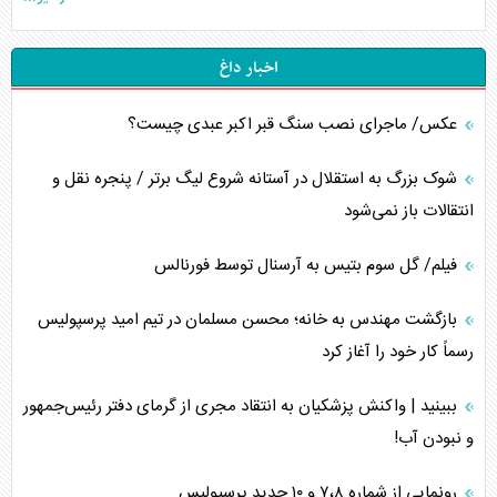
اخبار داغ
عکس/ ماجرای نصب سنگ قبر اکبر عبدی چیست؟
شوک بزرگ به استقلال در آستانه شروع لیگ برتر / پنجره نقل و
انتقالات باز نمی‌شود
فیلم/ گل سوم بتیس به آرسنال توسط فورنالس
بازگشت مهندس به خانه؛ محسن مسلمان در تیم امید پرسپولیس
رسماً کار خود را آغاز کرد
ببینید | واکنش پزشکیان به انتقاد مجری از گرمای دفتر رئیس‌جمهور
و نبودن آب!
رونمایی از شماره ۷،۸ و ۱۰ جدید پرسپولیس