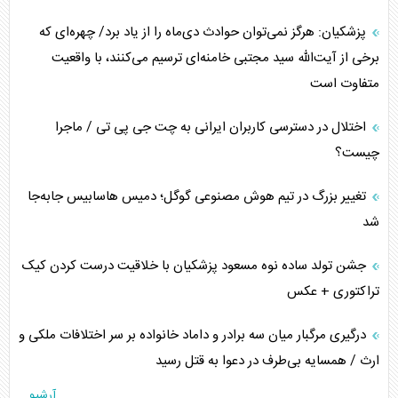
پزشکیان: هرگز نمی‌توان حوادث دی‌ماه را از یاد برد/ چهره‌ای که
برخی از آیت‌الله سید مجتبی خامنه‌ای ترسیم می‌کنند، با واقعیت
متفاوت است
اختلال در دسترسی کاربران ایرانی به چت جی پی تی / ماجرا
چیست؟
تغییر بزرگ در تیم هوش مصنوعی گوگل؛ دمیس هاسابیس جابه‌جا
شد
جشن تولد ساده نوه مسعود پزشکیان با خلاقیت درست کردن کیک
تراکتوری + عکس
درگیری مرگبار میان سه برادر و داماد خانواده بر سر اختلافات ملکی و
ارث / همسایه بی‌طرف در دعوا به قتل رسید
آرشیو...