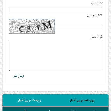
ایمیل
* کد امنیتی
* نظر
پربیننده ترین اخبار
پربحث ترین اخبار