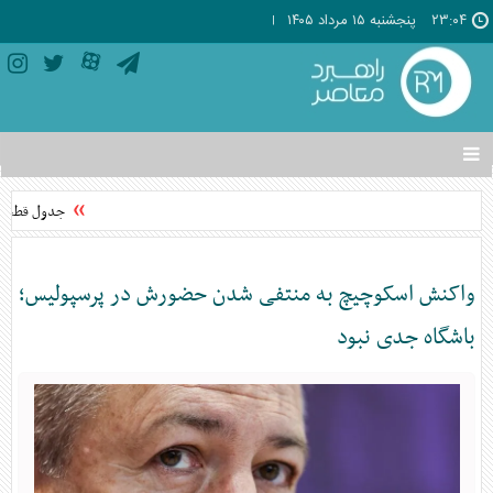
۲۳:۰۴
پنجشنبه ۱۵ مرداد ۱۴۰۵
تغییر
وضعیت
منوی
جدول قطعی برق استان ت
سرویس
ها
واکنش اسکوچیچ به منتفی شدن حضورش در پرسپولیس؛
باشگاه جدی نبود