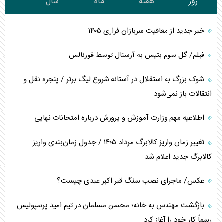
روز
هفته
ماه
سال
خبر جدید از معافیت سربازان فراری ۱۴۰۵
فیلم/ گل سوم بتیس به آرسنال توسط فورنالس
شوک بزرگ به استقلال در آستانه شروع لیگ برتر / پنجره نقل و
انتقالات باز نمی‌شود
اطلاعیه مهم وزارت آموزش و پرورش درباره امتحانات نهایی
تغییر زمان واریز کالابرگ مرداد ۱۴۰۵ / جدول زمان‌بندی واریز
کالابرگ جدید اعلام شد
عکس/ ماجرای نصب سنگ قبر اکبر عبدی چیست؟
بازگشت مهندس به خانه؛ محسن مسلمان در تیم امید پرسپولیس
رسماً کار خود را آغاز کرد