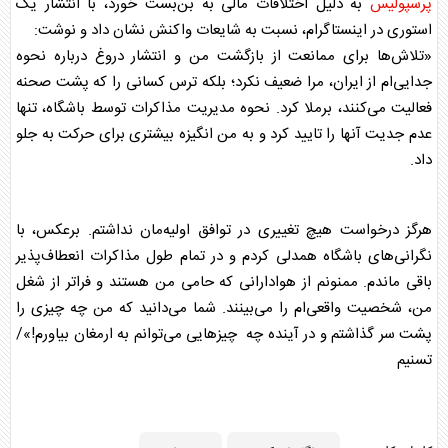
پرسپولیس
به دلیل اختلافات مالی به بن‌بست خورد، با انتشار یک
استوری در اینستاگرام، نسبت به شایعات واکنش نشان داد و نوشت:
«تلاش‌ها برای ممانعت از بازگشت من و انتشار دروغ درباره‌ نحوه‌
جدایی‌ام از ایران، مرا ضعیف نکرد؛ بلکه ترس کسانی را که پشت صحنه
فعالیت می‌کنند، برملا کرد. نحوه‌ مدیریت مذاکرات توسط باشگاه، تنها
عدم جدیت آنها را تایید کرد و به من انگیزه‌ بیشتری برای حرکت به جلو
داد.
هرگز درخواست هیچ تغییری در توافق اولیه‌مان نداشتم. برعکس، با
نگرانی‌های باشگاه همدلی کردم و در تمام طول مذاکرات انعطاف‌پذیر
باقی ماندم. ممنونم از هوادارانی که حامی من هستند و فراتر از شغل
من، شخصیت واقعی‌ام را می‌بینند. شما می‌دانید که من چه چیزی را
پشت سر گذاشتم و در آینده چه چیزهایی می‌توانم به ارمغان بیاورم!»/
تسنیم