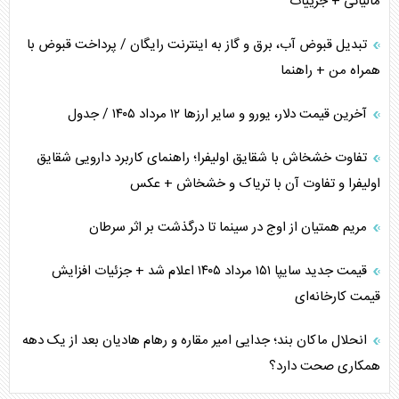
مالیاتی + جزییات
تبدیل قبوض آب، برق و گاز به اینترنت رایگان / پرداخت قبوض با
همراه من + راهنما
آخرین قیمت دلار، یورو و سایر ارز‌ها ۱۲ مرداد ۱۴۰۵ / جدول
تفاوت خشخاش با شقایق اولیفرا؛ راهنمای کاربرد دارویی شقایق
اولیفرا و تفاوت آن با تریاک و خشخاش + عکس
مریم همتیان از اوج در سینما تا درگذشت بر اثر سرطان
قیمت جدید سایپا ۱۵۱ مرداد ۱۴۰۵ اعلام شد + جزئیات افزایش
قیمت کارخانه‌ای
انحلال ماکان بند؛ جدایی امیر مقاره و رهام هادیان بعد از یک دهه
همکاری صحت دارد؟