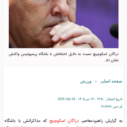
دراگان اسکوچیچ نسبت به دلایل اختلافش با باشگاه پرسپولیس واکنش
نشان داد.
صفحه اصلی
ورزش
»
تاریخ انتشار:
۱۳:۵۰ - ۱۳ تير ۱۴۰۵ -
2026 July 04
کد خبر:
۳۱۲۳۶۹
به گزارش راهبردمعاصر،
دراگان اسکوچیچ
که مذاکراتش با باشگاه