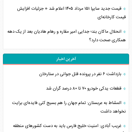
قیمت جدید سایپا ۱۵۱ مرداد ۱۴۰۵ اعلام شد + جزئیات افزایش
قیمت کارخانه‌ای
انحلال ماکان بند؛ جدایی امیر مقاره و رهام هادیان بعد از یک دهه
همکاری صحت دارد؟
آخرین اخبار
بازداشت ۶ نفر در پرونده قتل جوانی در ستارخان
قطعات یدکی خودرو ۷۰ تا ۸۰ درصد گران شد
المشاط به عربستان: تمام جهان را هم بسیج کنی فایده‌ای برایت
نخواهد داشت
غریب آبادی: امنیت خلیج فارس باید به دست کشورهای منطقه