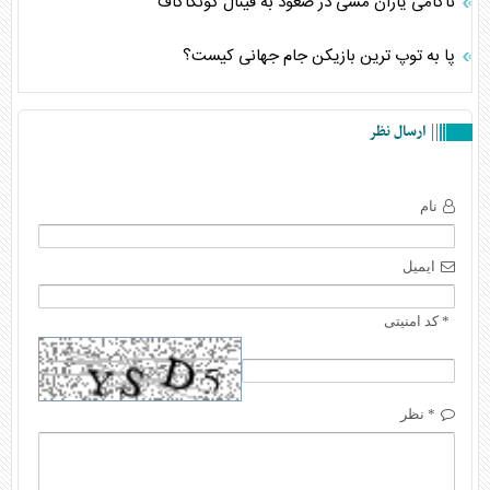
ناکامی یاران مسی در صعود به فینال کونکاکاف
پا به توپ ترین بازیکن جام جهانی کیست؟
ارسال نظر
نام
ایمیل
* کد امنیتی
* نظر