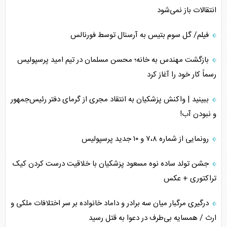
انتقالات باز نمی‌شود
فیلم/ گل سوم بتیس به آرسنال توسط فورنالس
بازگشت مهندس به خانه؛ محسن مسلمان در تیم امید پرسپولیس
رسماً کار خود را آغاز کرد
ببینید | واکنش پزشکیان به انتقاد مجری از گرمای دفتر رئیس‌جمهور
و نبودن آب!
رونمایی از شماره ۷،۸ و ۱۰ جدید پرسپولیس
جشن تولد ساده نوه مسعود پزشکیان با خلاقیت درست کردن کیک
تراکتوری + عکس
درگیری مرگبار میان سه برادر و داماد خانواده بر سر اختلافات ملکی و
ارث / همسایه بی‌طرف در دعوا به قتل رسید