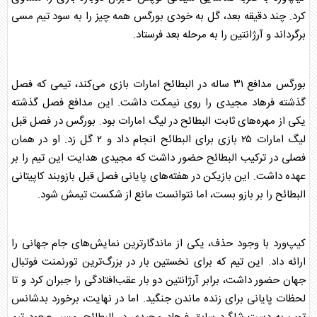
کرد. چند دقیقه بعد، گل به خودی بورگس همه چیز را به سود تیم مسی
برگرداند و
آرژانتین
را به مرحله بعد فرستاد.
بورگس مدافع ۳۱ ساله در البطائح امارات بازی می‌کند، تیمی که فصل
گذشته فرهاد مجیدی را روی نیمکت داشت. این مدافع فصل گذشته
یکی از مهره‌های ثابت البطائح در لیگ امارات بود. بورگس در فصل قبل
لیگ امارات ۲۵ بازی برای البطائح انجام داد و ۲ گل زد. او در همان
فصلی در ترکیب البطائح حضور داشت که مجیدی هدایت این تیم را بر
عهده داشت. این بازیکن در هفته‌های پایانی فصل قبل بازوبند کاپیتانی
البطائح را بر بازو بست، اما نتوانست مانع از شکست تیمش شود.
کیپ‌ورد با وجود حذف، یکی از ماندگارترین نمایش‌های جام جهانی را
ارائه داد. این تیم که برای نخستین بار در بزرگ‌ترین تورنمنت فوتبال
جهان حضور داشت، برابر
آرژانتین
دو بار عقب‌افتادگی را جبران کرد و تا
لحظات پایانی برای زنده ماندن جنگید. اما در نهایت، برخورد بدشانس