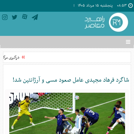
۰۸:۵۳
پنجشنبه ۱۵ مرداد ۱۴۰۵
تغییر
وضعیت
منوی
درگیری مرگبار 
سرویس
ها
شاگرد فرهاد مجیدی عامل صعود مسی و آرژانتین شد!