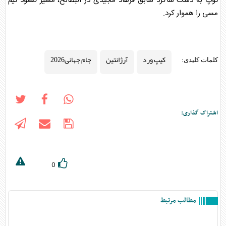
توپ به دست شاگرد سابق فرهاد مجیدی در البطائح، مسیر صعود تیم
مسی را هموار کرد.
کیپ ورد
آرژانتین
جام جهانی2026
کلمات کلیدی:
اشتراک گذاری:
0
مطالب مرتبط