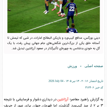
دینی بورگس، مدافع کیپ‌ورد و بازیکن البطائح امارات، در شبی که تیمش تا
آستانه خلق یکی از بزرگ‌ترین شگفتی‌های جام جهانی پیش رفت، با یک
گل به خودی بدشانس به چهره‌ای تأثیرگذار در صعود آرژانتین تبدیل شد.
صفحه اصلی
ورزش
»
تاریخ انتشار:
۲۰:۱۶ - ۱۳ تير ۱۴۰۵ -
2026 July 04
کد خبر:
۳۱۲۴۰۶
به گزارش راهبرد معاصر؛
آرژانتین
در دیداری دشوار و فرسایشی با نتیجه
۳ بر ۲ از سد کیپ‌ورد گذشت، اما قهرمان جهان برای عبور از حریف