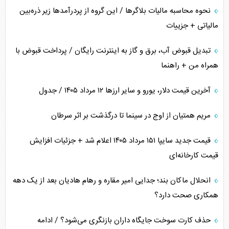
نحوه محاسبه مالیات بلاگر‌ها / این گروه از پردرآمد‌ها زیر ذره‌بین
مالیاتی + جزییات
تبدیل قبوض آب، برق و گاز به اینترنت رایگان / پرداخت قبوض با
همراه من + راهنما
آخرین قیمت دلار، یورو و سایر ارز‌ها ۱۲ مرداد ۱۴۰۵ / جدول
مریم همتیان از اوج در سینما تا درگذشت بر اثر سرطان
قیمت جدید سایپا ۱۵۱ مرداد ۱۴۰۵ اعلام شد + جزئیات افزایش
قیمت کارخانه‌ای
انحلال ماکان بند؛ جدایی امیر مقاره و رهام هادیان بعد از یک دهه
همکاری صحت دارد؟
حذف کارت سوخت جایگاه داران بازنگری می‌شود؟ / ادامه