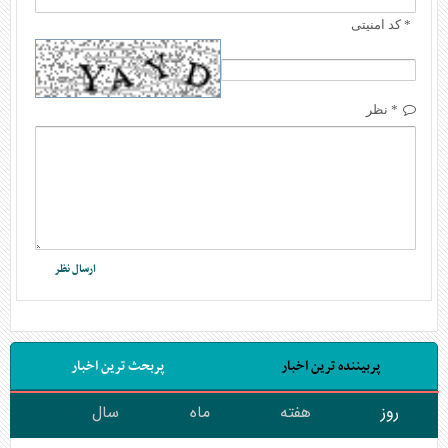
* کد امنیتی
* نظر
پربیننده ترین اخبار
پربحث ترین اخبار
روز
هفته
ماه
سال