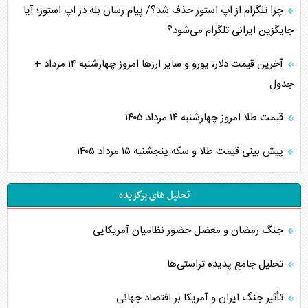
چرا تلگرام از اپ استور حذف شد؟/ پیام رسان بله در اپ استور؛ آیا
جایگزین ایرانی تلگرام می‌شود؟
آخرین قیمت دلار، یورو و سایر ارز‌ها امروز چهارشنبه ۱۴ مرداد +
جدول
قیمت طلا امروز چهارشنبه ۱۴ مرداد ۱۴۰۵
پیش بینی قیمت طلا و سکه پنجشنبه ۱۵ مرداد ۱۴۰۵
تحلیل های برگزیده
جنگ رمضان و معضل حضور نظامیان آمریکایی
تحلیل جامع پدیده تراستی‌ها
تأثیر جنگ ایران و آمریکا بر اقتصاد جهانی