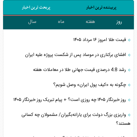
پربیننده ترین اخبار
پربحث ترین اخبار
روز
هفته
ماه
سال
قیمت طلا امروز ۱۶ مرداد ۱۴۰۵
افشای برکناری در موساد پس از شکست پروژه علیه ایران
رشد 4.8 درصدی قیمت جهانی طلا در معاملات هفته
چگونه به «کیف پول ایران» وصل شویم؟
روز خبرنگار ۱۴۰۵ چه روزی است؟ + پیام تبریک روز خبرنگار ۱۴۰۵
واریزی بزرگ دولت برای یارانه‌بگیران/ مشمولان چه کسانی
هستند؟