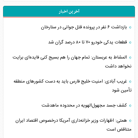
آخرین اخبار
بازداشت ۶ نفر در پرونده قتل جوانی در ستارخان
قطعات یدکی خودرو ۷۰ تا ۸۰ درصد گران شد
المشاط به عربستان: تمام جهان را هم بسیج کنی فایده‌ای برایت
نخواهد داشت
غریب آبادی: امنیت خلیج فارس باید به دست کشورهای منطقه
تأمین شود
کشف جسد مجهول‌الهویه در محدوده ماهدشت
همتی: اظهارات وزیر خزانه‌داری آمریکا درخصوص اقتصاد ایران
متناقض است