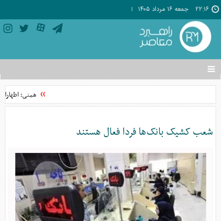
۲۲:۱۶
جمعه ۱۶ مرداد ۱۴۰۵
تغییر
وضعیت
منوی
همتی: اظهارات و
سرویس
ها
شعب کشیک بانک‌ها فردا فعال هستند