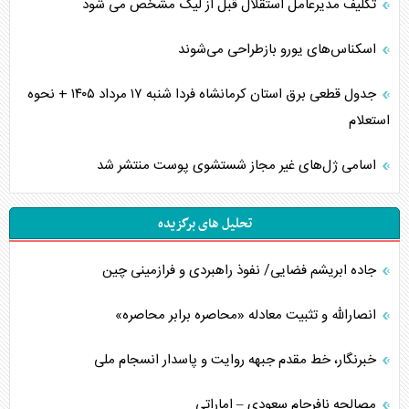
تکلیف مدیرعامل استقلال قبل از لیگ مشخص می شود
اسکناس‌های یورو بازطراحی می‌شوند
جدول قطعی برق استان کرمانشاه فردا شنبه ۱۷ مرداد ۱۴۰۵ + نحوه
استعلام
اسامی ژل‌های غیر مجاز شستشوی پوست منتشر شد
تحلیل های برگزیده
جاده ابریشم فضایی/ نفوذ راهبردی و فرازمینی چین
انصارالله و تثبیت معادله «محاصره برابر محاصره»
خبرنگار، خط مقدم جبهه روایت و پاسدار انسجام ملی
مصالحه نافرجام سعودی – اماراتی