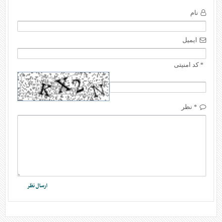
نام
ایمیل
* کد امنیتی
* نظر